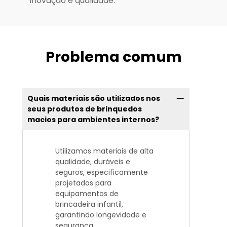
inovação e qualidade.
Problema comum
Quais materiais são utilizados nos
seus produtos de brinquedos
macios para ambientes internos?
Utilizamos materiais de alta
qualidade, duráveis e
seguros, especificamente
projetados para
equipamentos de
brincadeira infantil,
garantindo longevidade e
segurança.