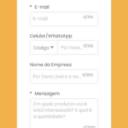
E-mail
0/100
Celular/WhatsApp
0/100
Código
Nome da Empresa
0/200
Mensagem
0/1000