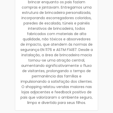
brincar enquanto os pais faziam
compras e jantavam. Entregamos uma
estrutura de brincadeira personalizada,
incorporando escorregadores coloridos,
paredes de escalada, túneis e painéis
interativos de brincadeira, todos
fabricados com materiais de alta
qualidade, não tóxicos e absorvedores
de impacto, que atendem às normas de
segurança EN 1176 e ASTM F1487. Desde a
instalação, a área de brincadeira macia
tornou-se uma atração central,
aumentando significativamente o fluxo
de visitantes, prolongando o tempo de
permanência das famílias e
impulsionando a satisfação dos clientes.
O shopping relatou vendas maiores nas
lojas adjacentes e feedback positivo de
pais que valorizaram o ambiente seguro,
limpo e divertido para seus filhos.