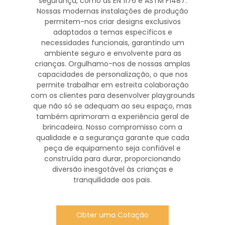
segurança, como as EN 1176 e ASTM F1487.
Nossas modernas instalações de produção
permitem-nos criar designs exclusivos
adaptados a temas específicos e
necessidades funcionais, garantindo um
ambiente seguro e envolvente para as
crianças. Orgulhamo-nos de nossas amplas
capacidades de personalização, o que nos
permite trabalhar em estreita colaboração
com os clientes para desenvolver playgrounds
que não só se adequam ao seu espaço, mas
também aprimoram a experiência geral de
brincadeira. Nosso compromisso com a
qualidade e a segurança garante que cada
peça de equipamento seja confiável e
construída para durar, proporcionando
diversão inesgotável às crianças e
tranquilidade aos pais.
Obter uma Cotação