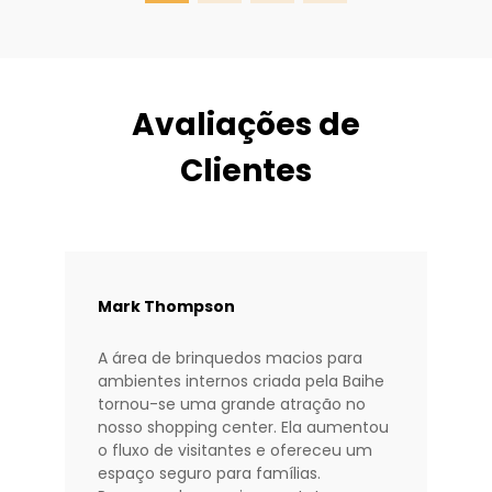
p
e
Avaliações de
Clientes
Mark Thompson
A área de brinquedos macios para
ambientes internos criada pela Baihe
tornou-se uma grande atração no
nosso shopping center. Ela aumentou
o fluxo de visitantes e ofereceu um
espaço seguro para famílias.