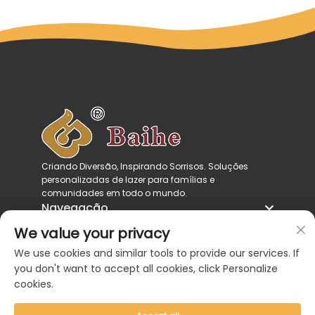
Criando Diversão, Inspirando Sorrisos. Soluções
personalizadas de lazer para famílias e
comunidades em todo o mundo.
Navegação
Categorias de produtos
We value your privacy
Entre em contato conosco
We use cookies and similar tools to provide our services. If
you don't want to accept all cookies, click Personalize
cookies.