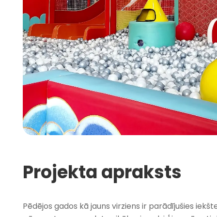
Projekta apraksts
Pēdējos gados kā jauns virziens ir parādījušies iekšte