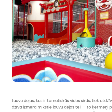
Lauvu dejas, kas ir tematiskās vides sirds, tiek atd
dzīva izmēra mīkstie lauvu dejas tēli — to ķermeņi