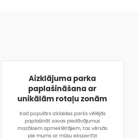
Aizklājuma parka
paplašināšana ar
unikālām rotaļu zonām
Kad populārs izklaides parks vēlējās
paplašināt savas piedāvājumus
mazākiem apmeklētājiem, tas vērsās
pie mums ar mūsu ekspertīzi