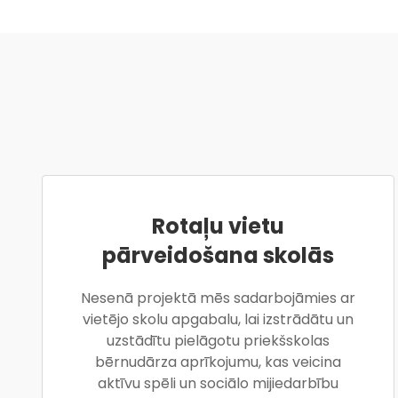
Rotaļu vietu
pārveidošana skolās
Nesenā projektā mēs sadarbojāmies ar
vietējo skolu apgabalu, lai izstrādātu un
uzstādītu pielāgotu priekšskolas
bērnudārza aprīkojumu, kas veicina
aktīvu spēli un sociālo mijiedarbību