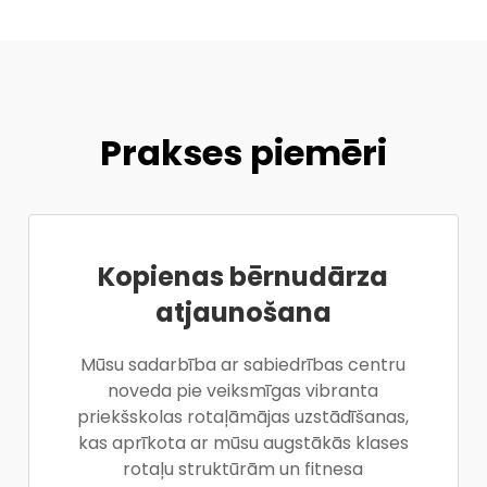
Prakses piemēri
Kopienas bērnudārza
atjaunošana
Mūsu sadarbība ar sabiedrības centru
noveda pie veiksmīgas vibranta
priekšskolas rotaļāmājas uzstādīšanas,
kas aprīkota ar mūsu augstākās klases
rotaļu struktūrām un fitnesa