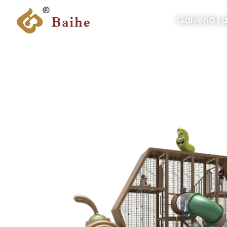
Galvenā L