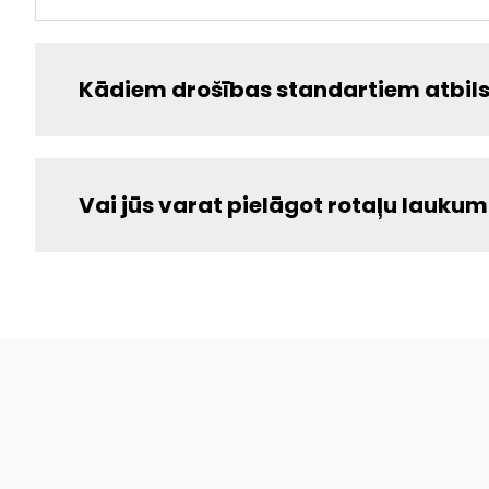
Kādiem drošības standartiem atbils
Vai jūs varat pielāgot rotaļu lauk