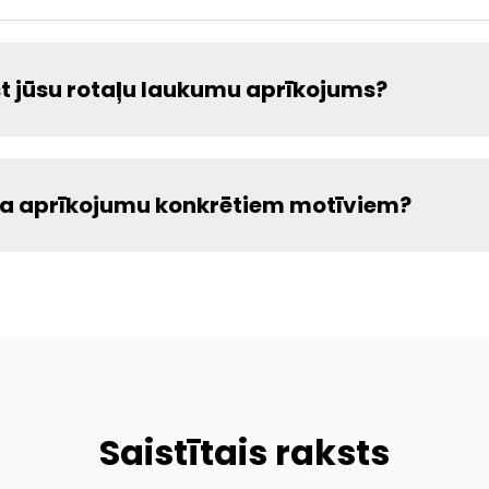
t jūsu rotaļu laukumu aprīkojums?
uma aprīkojumu konkrētiem motīviem?
Saistītais raksts