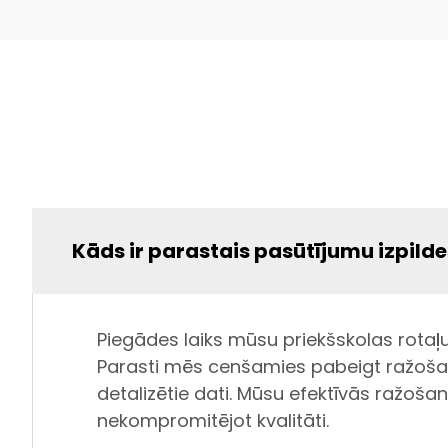
Kāds ir parastais pasūtījumu izpilde
Piegādes laiks mūsu priekšskolas rota
Parasti mēs cenšamies pabeigt ražošanu
detalizētie dati. Mūsu efektīvās ražoš
nekompromitējot kvalitāti.