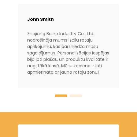
John Smith
Zhejiang Baihe Industry Co., Ltd.
nodrošināja mums izcilu rotaļu
aprīkojumu, kas pārsniedza mūsu
sagaidījumus. Personalizācijas iespējas
bija ļoti plašas, un produktu kvalitāte ir
augstākā klasē. Mūsu kopiena ir ļoti
apmierināta ar jauno rotaļu zonu!