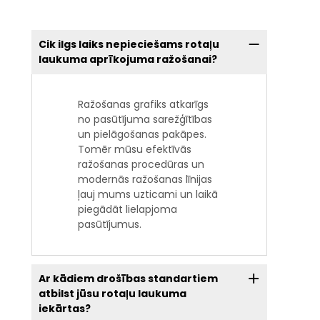
Cik ilgs laiks nepieciešams rotaļu
laukuma aprīkojuma ražošanai?
Ražošanas grafiks atkarīgs
no pasūtījuma sarežģītības
un pielāgošanas pakāpes.
Tomēr mūsu efektīvās
ražošanas procedūras un
modernās ražošanas līnijas
ļauj mums uzticami un laikā
piegādāt lielapjoma
pasūtījumus.
Ar kādiem drošības standartiem
atbilst jūsu rotaļu laukuma
iekārtas?