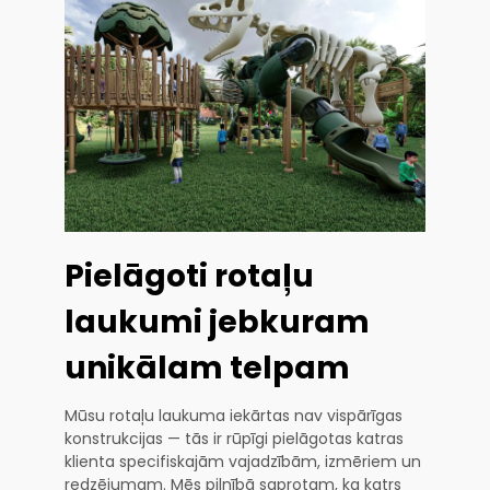
Pielāgoti rotaļu
laukumi jebkuram
unikālam telpam
Mūsu rotaļu laukuma iekārtas nav vispārīgas
konstrukcijas — tās ir rūpīgi pielāgotas katras
klienta specifiskajām vajadzībām, izmēriem un
redzējumam. Mēs pilnībā saprotam, ka katrs