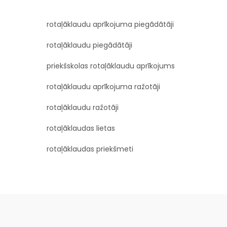
rotaļāklaudu aprīkojuma piegādātāji
rotaļāklaudu piegādātāji
priekšskolas rotaļāklaudu aprīkojums
rotaļāklaudu aprīkojuma ražotāji
rotaļāklaudu ražotāji
rotaļāklaudas lietas
rotaļāklaudas priekšmeti