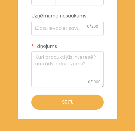
Uzņēmuma nosaukums
0/200
Ziņojums
0/1000
Sūtīt