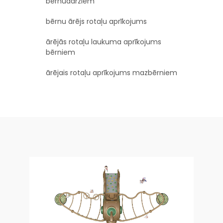
bērnudārziem
bērnu ārējs rotaļu aprīkojums
ārējās rotaļu laukuma aprīkojums
bērniem
ārējais rotaļu aprīkojums mazbērniem