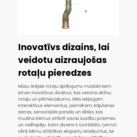
Inovatīvs dizains, lai
veidotu aizraujošas
rotaļu pieredzes
Mūsu ārējais rotaļu aprīkojums mazbērniem
ietver inovatīvus dizainus, kas veicina aktīvu
rotaļu un pētnieciskumu. Mēs iekļaujam
interaktīvus elementus, piemēram, kāpšanas
sienas, sensoriskās panelis un slīdes, kas
mudina bērnus attīstīt savas kustību prasmes
un radītspēju. Katrs dizains ir izstrādāts, ņemot
vērā bērnu attīstības ekspertu ieteikumus, lai