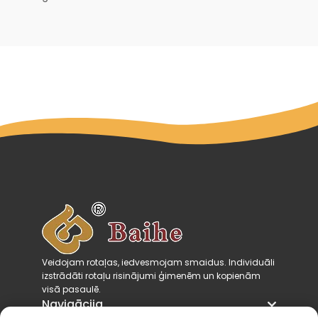
Veidojam rotaļas, iedvesmojam smaidus. Individuāli
izstrādāti rotaļu risinājumi ģimenēm un kopienām
visā pasaulē.
Navigācija