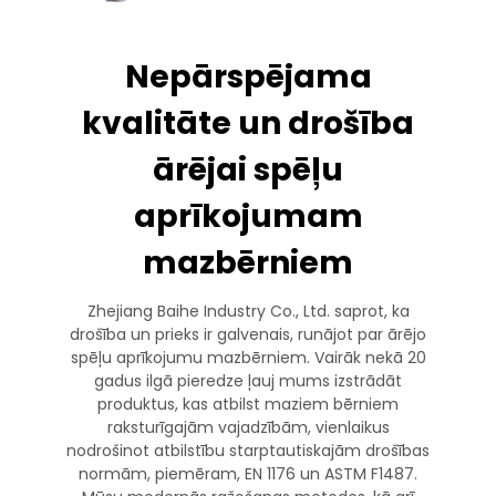
Nepārspējama
kvalitāte un drošība
ārējai spēļu
aprīkojumam
mazbērniem
Zhejiang Baihe Industry Co., Ltd. saprot, ka
drošība un prieks ir galvenais, runājot par ārējo
spēļu aprīkojumu mazbērniem. Vairāk nekā 20
gadus ilgā pieredze ļauj mums izstrādāt
produktus, kas atbilst maziem bērniem
raksturīgajām vajadzībām, vienlaikus
nodrošinot atbilstību starptautiskajām drošības
normām, piemēram, EN 1176 un ASTM F1487.