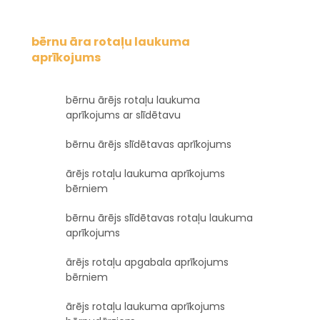
bērnu āra rotaļu laukuma
aprīkojums
bērnu ārējs rotaļu laukuma
aprīkojums ar slīdētavu
bērnu ārējs slīdētavas aprīkojums
ārējs rotaļu laukuma aprīkojums
bērniem
bērnu ārējs slīdētavas rotaļu laukuma
aprīkojums
ārējs rotaļu apgabala aprīkojums
bērniem
ārējs rotaļu laukuma aprīkojums