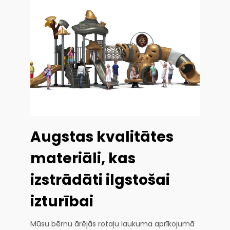
Augstas kvalitātes
materiāli, kas
izstrādāti ilgstošai
izturībai
Mūsu bērnu ārējās rotaļu laukuma aprīkojumā