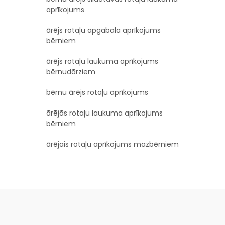
aprīkojums
ārējs rotaļu apgabala aprīkojums
bērniem
ārējs rotaļu laukuma aprīkojums
bērnudārziem
bērnu ārējs rotaļu aprīkojums
ārējās rotaļu laukuma aprīkojums
bērniem
ārējais rotaļu aprīkojums mazbērniem