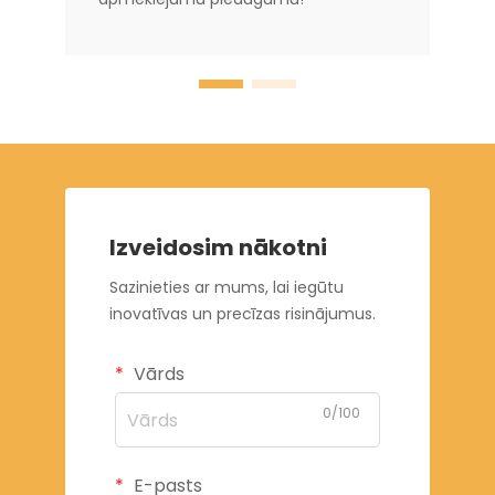
Izveidosim nākotni
Sazinieties ar mums, lai iegūtu
inovatīvas un precīzas risinājumus.
Vārds
0/100
E-pasts