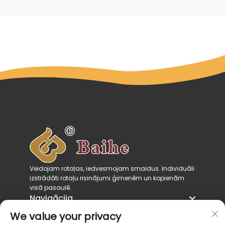
Veidojam rotaļas, iedvesmojam smaidus. Individuāli
izstrādāti rotaļu risinājumi ģimenēm un kopienām
visā pasaulē.
Navigācija
Produkta kategorijas
We value your privacy
Sazinies ar mums