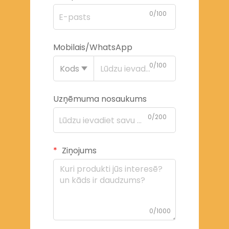
0/100
Mobilais/WhatsApp
0/100
Kods
Uzņēmuma nosaukums
0/200
Ziņojums
0/1000