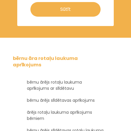
Sūtīt
bērnu āra rotaļu laukuma
aprīkojums
bērnu ārējs rotaļu laukuma
aprīkojums ar slīdētavu
bērnu ārējs slīdētavas aprīkojums
ārējs rotaļu laukuma aprīkojums
bērniem
bērnu ārējs slīdētavas rotaļu laukuma