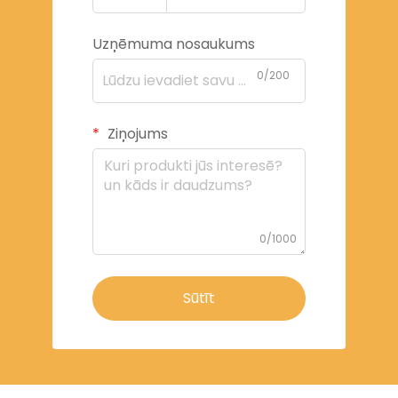
Uzņēmuma nosaukums
0/200
Ziņojums
0/1000
Sūtīt