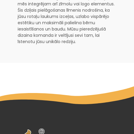
mēs integrējam arī zīmolu vai logo elementus.
Šis dziļais pielāgošanas līmenis nodrošina, ka
jūsu rotaļu laukums izceļas, uzlabo vispārējo
estētiku un maksimāli palielina bērnu
iesaistīšanos un baudu. Mūsu pieredzējušā
dizaina komanda ir veltījusi sevi tam, lai
īstenotu jūsu unikālo redziju.