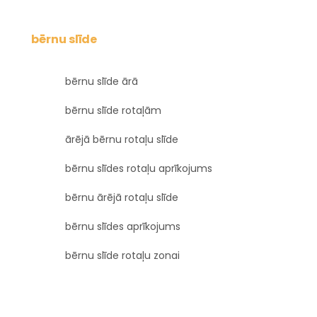
bērnu slīde
bērnu slīde ārā
bērnu slīde rotaļām
ārējā bērnu rotaļu slīde
bērnu slīdes rotaļu aprīkojums
bērnu ārējā rotaļu slīde
bērnu slīdes aprīkojums
bērnu slīde rotaļu zonai