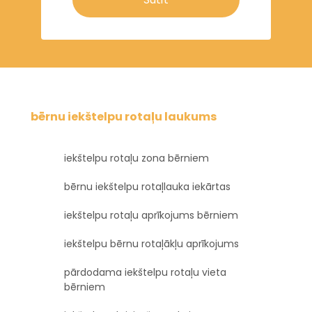
bērnu iekštelpu rotaļu laukums
iekštelpu rotaļu zona bērniem
bērnu iekštelpu rotaļlauka iekārtas
iekštelpu rotaļu aprīkojums bērniem
iekštelpu bērnu rotaļākļu aprīkojums
pārdodama iekštelpu rotaļu vieta
bērniem