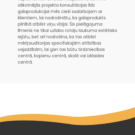
sākotnējās projekta konsultācijas līdz
galaprodukcijai mēs cieši sadarbojam ar
klientiem, lai nodrošinātu, ka galaprodukts
pilnībā atbilst viņu vīzijai. Šis pielāgojuma
līmenis ne tikai uzlabo rotaļu laukuma estētisko
iejūtu, bet arī nodrošina, ka tas atbilst
mērķauditorijas specifiskajām attīstības
vajadzībām, lai gan tas būtu tirdzniecības
centrā, kopienu centrā, skolā vai izklaides
centrā.