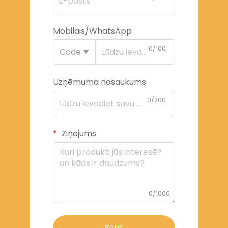
Mobilais/WhatsApp
0/100
Code
Uzņēmuma nosaukums
0/200
Ziņojums
0/1000
Sūtīt