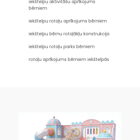
iekštelpu aktivitāšu aprīkojums
bērniem
iekštelpu rotaļu aprīkojums bērniem
iekštelpu bērnu rotaļākļu konstrukcija
iekštelpu rotaļu parks bērniem
rotaļu aprīkojums bērniem iekštelpās