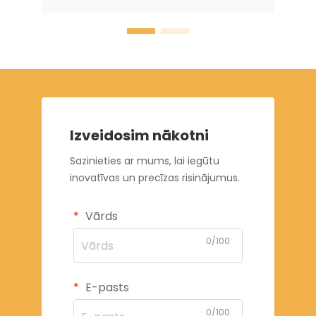
Izveidosim nākotni
Sazinieties ar mums, lai iegūtu
inovatīvas un precīzas risinājumus.
Vārds
0/100
E-pasts
0/100