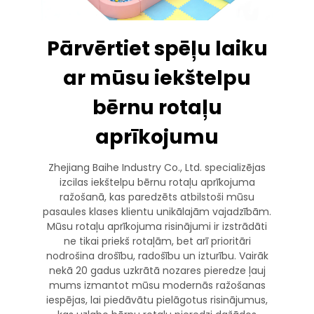
Pārvērtiet spēļu laiku
ar mūsu iekštelpu
bērnu rotaļu
aprīkojumu
Zhejiang Baihe Industry Co., Ltd. specializējas
izcilas iekštelpu bērnu rotaļu aprīkojuma
ražošanā, kas paredzēts atbilstoši mūsu
pasaules klases klientu unikālajām vajadzībām.
Mūsu rotaļu aprīkojuma risinājumi ir izstrādāti
ne tikai priekš rotaļām, bet arī prioritāri
nodrošina drošību, radošību un izturību. Vairāk
nekā 20 gadus uzkrātā nozares pieredze ļauj
mums izmantot mūsu modernās ražošanas
iespējas, lai piedāvātu pielāgotus risinājumus,