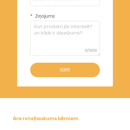
Ziņojums
0/1000
Sūtīt
āra rotaļlaukums bērniem