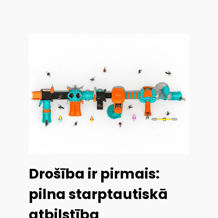
Drošība ir pirmais:
pilna starptautiskā
atbilstība