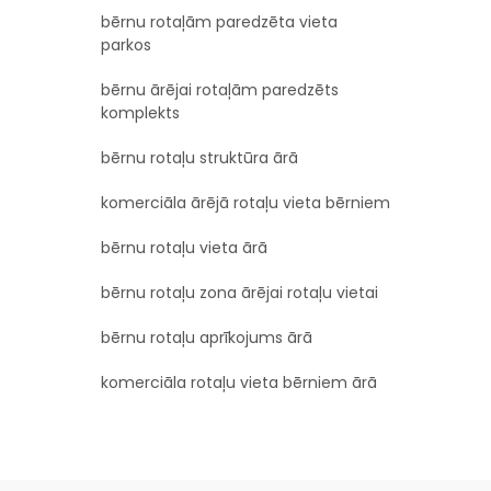
bērnu rotaļām paredzēta vieta
parkos
bērnu ārējai rotaļām paredzēts
komplekts
bērnu rotaļu struktūra ārā
komerciāla ārējā rotaļu vieta bērniem
bērnu rotaļu vieta ārā
bērnu rotaļu zona ārējai rotaļu vietai
bērnu rotaļu aprīkojums ārā
komerciāla rotaļu vieta bērniem ārā