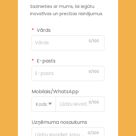
Sazinieties ar mums, lai iegūtu
inovatīvas un precīzas risinājumus.
Vārds
0/100
E-pasts
0/100
Mobilais/WhatsApp
0/100
Kods
Uzņēmuma nosaukums
0/200