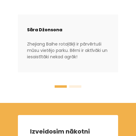
Sāra Džonsona
Zhejiang Baihe rotaļākļi ir pārvērtuši
mūsu vietējo parku. Bērni ir aktīvāki un
iesaistītāki nekad agrāk!
Izveidosim nākotni