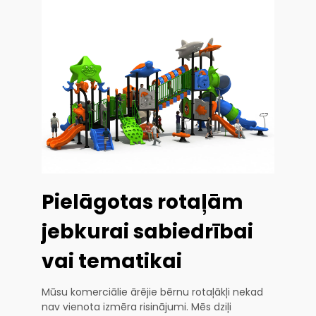
Pielāgotas rotaļām
jebkurai sabiedrībai
vai tematikai
Mūsu komerciālie ārējie bērnu rotaļākļi nekad
nav vienota izmēra risinājumi. Mēs dziļi