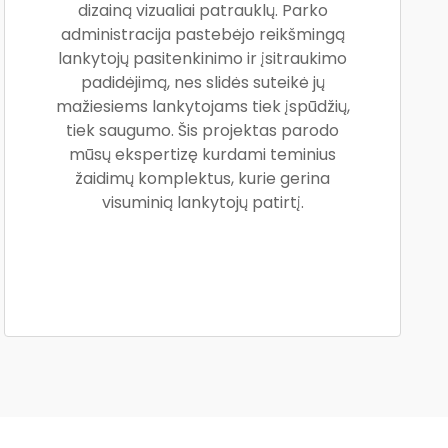
dizainą vizualiai patrauklų. Parko
administracija pastebėjo reikšmingą
lankytojų pasitenkinimo ir įsitraukimo
padidėjimą, nes slidės suteikė jų
mažiesiems lankytojams tiek įspūdžių,
tiek saugumo. Šis projektas parodo
mūsų ekspertizę kurdami teminius
žaidimų komplektus, kurie gerina
visuminią lankytojų patirtį.