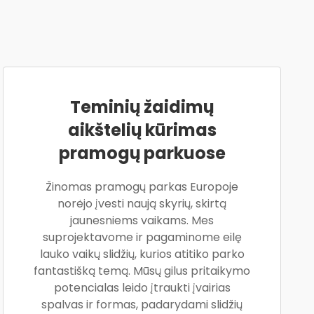
Teminių žaidimų
aikštelių kūrimas
pramogų parkuose
Žinomas pramogų parkas Europoje
norėjo įvesti naują skyrių, skirtą
jaunesniems vaikams. Mes
suprojektavome ir pagaminome eilę
lauko vaikų slidžių, kurios atitiko parko
fantastišką temą. Mūsų gilus pritaikymo
potencialas leido įtraukti įvairias
spalvas ir formas, padarydami slidžių