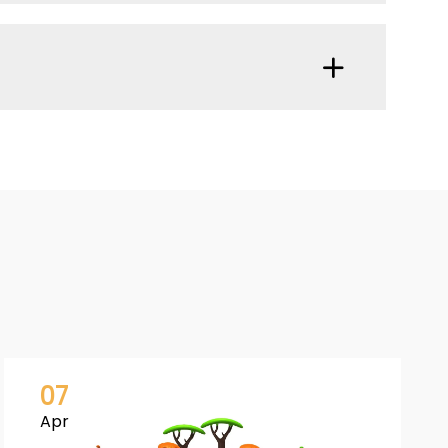
07
Apr