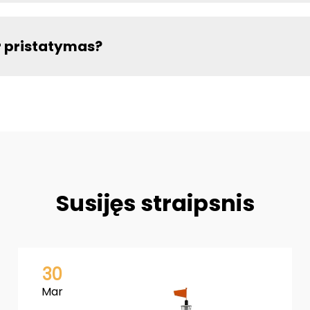
r pristatymas?
Susijęs straipsnis
30
Mar