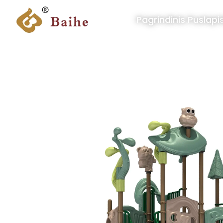
Pagrindinis Puslapi