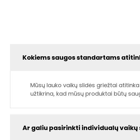
Kokiems saugos standartams atitinka
Mūsų lauko vaikų slidės griežtai atitink
užtikrina, kad mūsų produktai būtų saug
Ar galiu pasirinkti individualų vaikų 