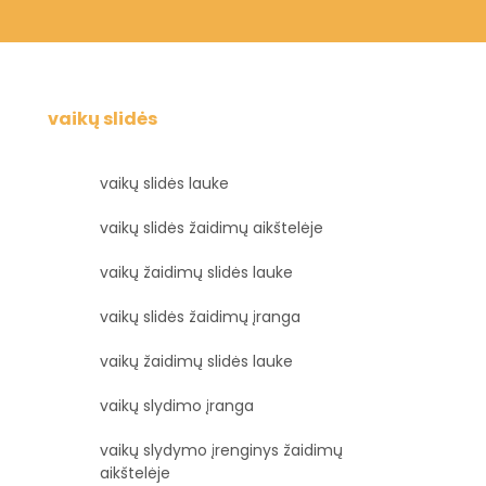
vaikų slidės
vaikų slidės lauke
vaikų slidės žaidimų aikštelėje
vaikų žaidimų slidės lauke
vaikų slidės žaidimų įranga
vaikų žaidimų slidės lauke
vaikų slydimo įranga
vaikų slydymo įrenginys žaidimų
aikštelėje