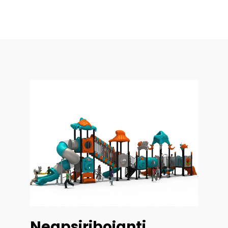
Neapsiribojanti