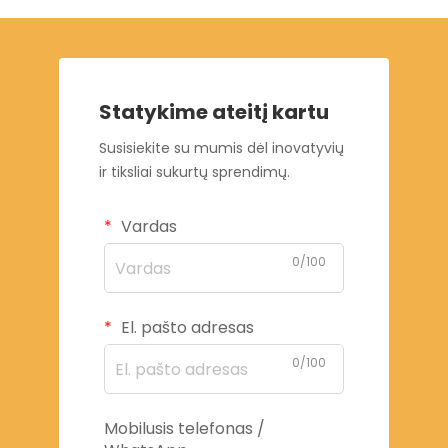
Statykime ateitį kartu
Susisiekite su mumis dėl inovatyvių
ir tiksliai sukurtų sprendimų.
Vardas
0/100
El. pašto adresas
0/100
Mobilusis telefonas /