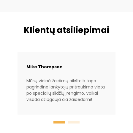
Klientų atsiliepimai
Mike Thompson
Mūsų vidinė žaidimų aikštelė tapo
pagrindine lankytojų pritraukimo vieta
po specialių slidžių įrengimo. Vaikai
visada džiūgauja čia žaidėdami!