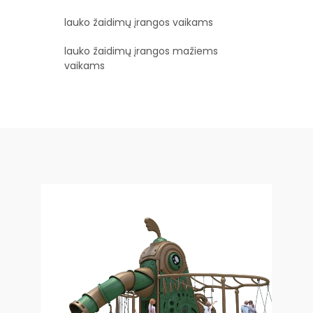
lauko žaidimų įrangos vaikams
lauko žaidimų įrangos mažiems
vaikams