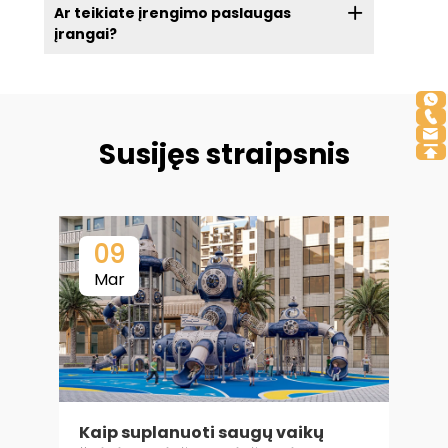
Ar teikiate įrengimo paslaugas
įrangai?
Susijęs straipsnis
09
Mar
Kaip suplanuoti saugų vaikų