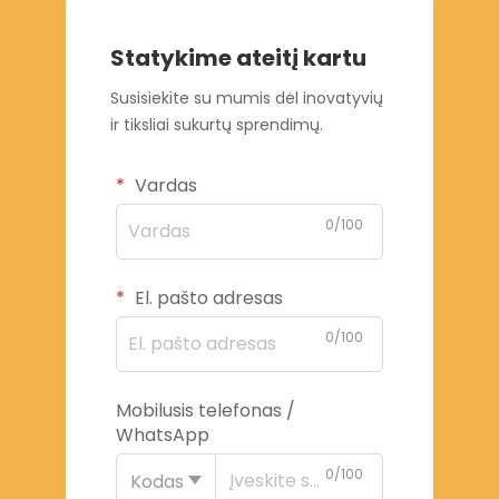
Statykime ateitį kartu
Susisiekite su mumis dėl inovatyvių
ir tiksliai sukurtų sprendimų.
Vardas
0/100
El. pašto adresas
0/100
Mobilusis telefonas /
WhatsApp
0/100
Kodas