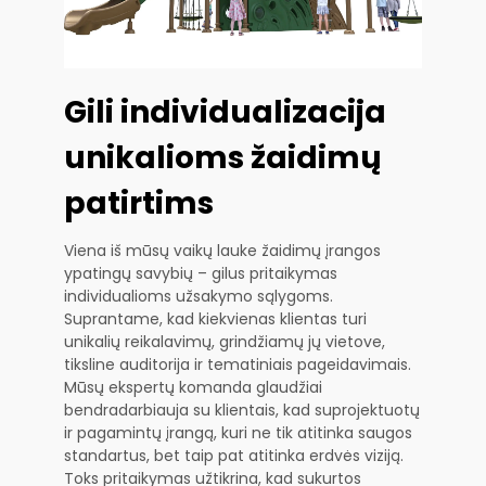
Gili individualizacija
unikalioms žaidimų
patirtims
Viena iš mūsų vaikų lauke žaidimų įrangos
ypatingų savybių – gilus pritaikymas
individualioms užsakymo sąlygoms.
Suprantame, kad kiekvienas klientas turi
unikalių reikalavimų, grindžiamų jų vietove,
tiksline auditorija ir tematiniais pageidavimais.
Mūsų ekspertų komanda glaudžiai
bendradarbiauja su klientais, kad suprojektuotų
ir pagamintų įrangą, kuri ne tik atitinka saugos
standartus, bet taip pat atitinka erdvės viziją.
Toks pritaikymas užtikrina, kad sukurtos