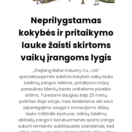
Neprilygstamas
kokybės ir pritaikymo
lauke žaisti skirtoms
vaikų įrangoms lygis
„Zhejiang Baihe Industry Co., Ltd.“
specializuojamės aukštos kokybės vaikų lauko
žaidimų įrangos tiekime, pritaikytos mūsų
pasaulinės klientų bazės unikalioms poreikio
sritims. Turėdami daugiau kaip 20 metų
patirties šioje srityje, mes išsiskiriame dėl savo
įsipareigojimo saugai ir inovacijoms. Mūsų
lauko milžiniški slystuvai, vidinių žaidimų
aikštelių įranga ir bendruomenės sporto įranga
sukurti remiantis aukščiausiais standartais, kad