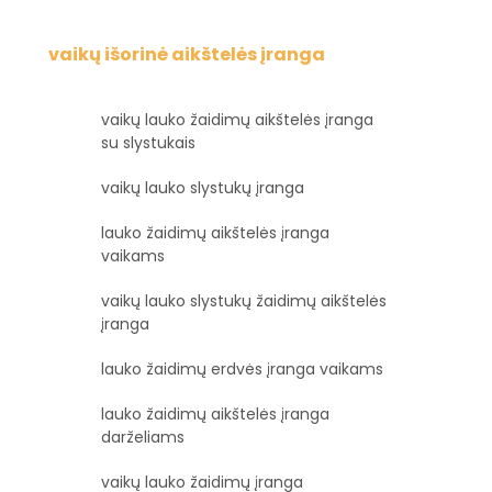
vaikų išorinė aikštelės įranga
vaikų lauko žaidimų aikštelės įranga
su slystukais
vaikų lauko slystukų įranga
lauko žaidimų aikštelės įranga
vaikams
vaikų lauko slystukų žaidimų aikštelės
įranga
lauko žaidimų erdvės įranga vaikams
lauko žaidimų aikštelės įranga
darželiams
vaikų lauko žaidimų įranga