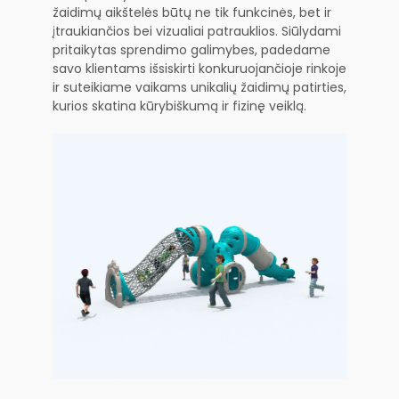
žaidimų aikštelės būtų ne tik funkcinės, bet ir
įtraukiančios bei vizualiai patrauklios. Siūlydami
pritaikytas sprendimo galimybes, padedame
savo klientams išsiskirti konkuruojančioje rinkoje
ir suteikiame vaikams unikalių žaidimų patirties,
kurios skatina kūrybiškumą ir fizinę veiklą.