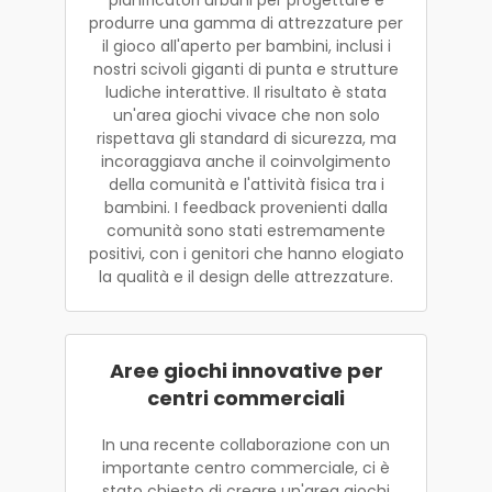
produrre una gamma di attrezzature per
il gioco all'aperto per bambini, inclusi i
nostri scivoli giganti di punta e strutture
ludiche interattive. Il risultato è stata
un'area giochi vivace che non solo
rispettava gli standard di sicurezza, ma
incoraggiava anche il coinvolgimento
della comunità e l'attività fisica tra i
bambini. I feedback provenienti dalla
comunità sono stati estremamente
positivi, con i genitori che hanno elogiato
la qualità e il design delle attrezzature.
Aree giochi innovative per
centri commerciali
In una recente collaborazione con un
importante centro commerciale, ci è
stato chiesto di creare un'area giochi