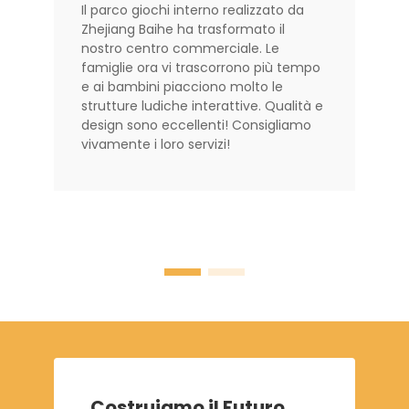
Il parco giochi interno realizzato da
Zhejiang Baihe ha trasformato il
nostro centro commerciale. Le
famiglie ora vi trascorrono più tempo
e ai bambini piacciono molto le
strutture ludiche interattive. Qualità e
design sono eccellenti! Consigliamo
vivamente i loro servizi!
Costruiamo il Futuro