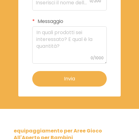
0/200
Messaggio
0/1000
Invia
equipaggiamento per Aree Gioco
All'Aperto per Bambini