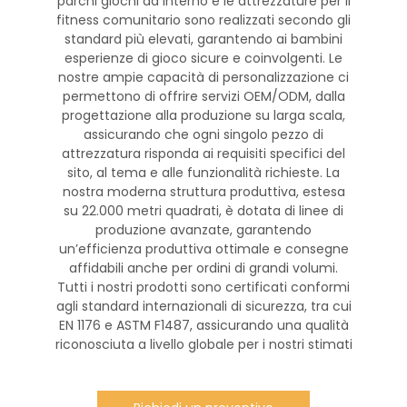
parchi giochi da interno e le attrezzature per il
fitness comunitario sono realizzati secondo gli
standard più elevati, garantendo ai bambini
esperienze di gioco sicure e coinvolgenti. Le
nostre ampie capacità di personalizzazione ci
permettono di offrire servizi OEM/ODM, dalla
progettazione alla produzione su larga scala,
assicurando che ogni singolo pezzo di
attrezzatura risponda ai requisiti specifici del
sito, al tema e alle funzionalità richieste. La
nostra moderna struttura produttiva, estesa
su 22.000 metri quadrati, è dotata di linee di
produzione avanzate, garantendo
un’efficienza produttiva ottimale e consegne
affidabili anche per ordini di grandi volumi.
Tutti i nostri prodotti sono certificati conformi
agli standard internazionali di sicurezza, tra cui
EN 1176 e ASTM F1487, assicurando una qualità
riconosciuta a livello globale per i nostri stimati