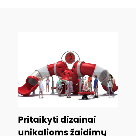
Pritaikyti dizainai
unikalioms žaidimų