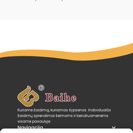
Kuriame žaidimą, kuriamas šypsenos. Individualūs
žaidimų sprendimai šeimoms ir bendruomenėms
visame pasaulyje.
Navigacija