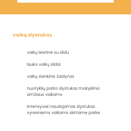
vaikų slystukas
vaikų leistinė su slidu
lauko vaikų slidai
vaikų slankinis žaidynas
nuotyklių parko slystukas mokyklinio
amžiaus vaikams
intensyviai naudojamas slystukas
vyresniems vaikams skirtame parke