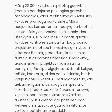
Mūsų 22 000 kvadratinių metrų gamybos
įmonėje naudojame pažangias gamybos
technologijas, kad užtikrintume aukščiausios
kokybės pramogų parko slidės. Mūsų
naujausios kartos įranga ir patyrę darbuotojai
leidžia efektyviai tvarkyti didelio apimties
užsakymus, tuo pat metu laikantis griežtų
kokybės kontrolės standartų. Nuo pradinio
projektavimo etapo iki masinės gamybos mes
laikomės išsamių procedūrų, kurios apima
aukščiausios kokybės medžiagų parinkimą,
tikslų inžinerinį projektavimą ir išsamų
bandymą. Šis įsipareigojimas užtikrinti kokybę
reiškia, kad mūsų slidės ne tik atitinka, bet ir
viršija klientų lūkesčius. Didžiuojamės tuo, kad
tiekiame ilgaamžius, saugius ir specialiai
sukurtus produktus, kurie ištveria intensyvų
kasdienį naudojimą užimtuose žaidimų
aikštėse. Mūsų klientai gali pasitikėti, kad
kiekviename užsakyte gauna išsklitančios
vertės ir patikimumo produktus.