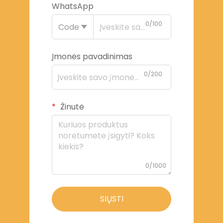
WhatsApp
0/100
Code
Įmonės pavadinimas
0/200
Žinutė
0/1000
SIŲSTI