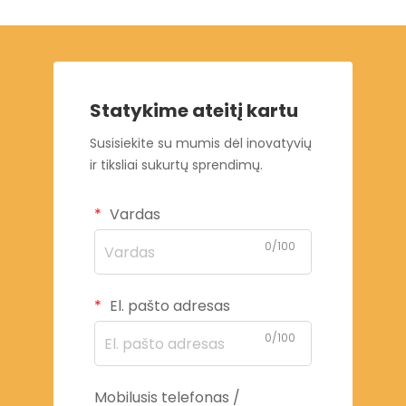
Statykime ateitį kartu
Susisiekite su mumis dėl inovatyvių
ir tiksliai sukurtų sprendimų.
Vardas
0/100
El. pašto adresas
0/100
Mobilusis telefonas /