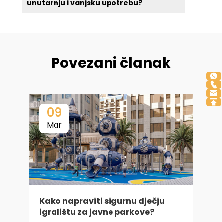
unutarnju i vanjsku upotrebu?
Povezani članak
09
Mar
Kako napraviti sigurnu dječju
igralištu za javne parkove?