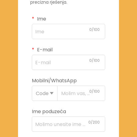
precizna rješenja.
Ime
0/100
E-mail
0/100
Mobilni/WhatsApp
0/100
Code
Ime poduzeća
0/200