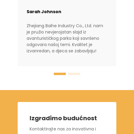
Sarah Johnson
Zhejiang Baihe Industry Co., Ltd. nam
je pružio nevjerojatan slajd iz
avanturističkog parka koji savršeno
odgovara našoj temi. Kvalitet je
izvanredan, a djeca se zabavljaju!
Izgradimo budućnost
Kontaktirajte nas za inovativna i