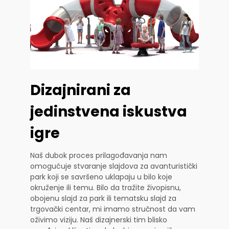
Dizajnirani za
jedinstvena iskustva
igre
Naš dubok proces prilagođavanja nam
omogućuje stvaranje slajdova za avanturistički
park koji se savršeno uklapaju u bilo koje
okruženje ili temu. Bilo da tražite živopisnu,
obojenu slajd za park ili tematsku slajd za
trgovački centar, mi imamo stručnost da vam
oživimo viziju. Naš dizajnerski tim blisko