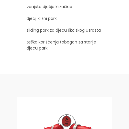
vanjska dječja klizačica
dječji klizni park
sliding park za djecu školskog uzrasta
teška korišćenja tobogan za starije
djecu park