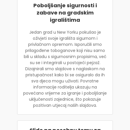
Poboljšanje sigurnosti i
zabave na gradskim
igralištima
Jedan grad u New Yorku pokušao je
oživjeti svoje igrališta sigurnom i
privlačnom opremom. Isporučili smo
prilagođene toboganove koji nisu samo
bili u skladu s sigurnosnim propisima, već
su se i integrirali u postojeći pejzaž.
Dizajnirali smo slajdove s naglaskom na
pristupačnost kako bi se osiguralo da ih
sva djeca mogu uživati. Povratne
informacije roditelja ukazuju na
povećano vrijeme za igranje i poboljšanje
uključenosti zajednice, što pokazuje
pozitivan utjecaj naših slajdova.