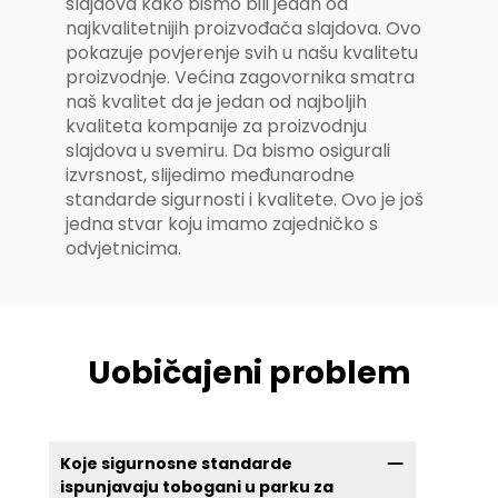
slajdova kako bismo bili jedan od
najkvalitetnijih proizvođača slajdova. Ovo
pokazuje povjerenje svih u našu kvalitetu
proizvodnje. Većina zagovornika smatra
naš kvalitet da je jedan od najboljih
kvaliteta kompanije za proizvodnju
slajdova u svemiru. Da bismo osigurali
izvrsnost, slijedimo međunarodne
standarde sigurnosti i kvalitete. Ovo je još
jedna stvar koju imamo zajedničko s
odvjetnicima.
Uobičajeni problem
Koje sigurnosne standarde
ispunjavaju tobogani u parku za