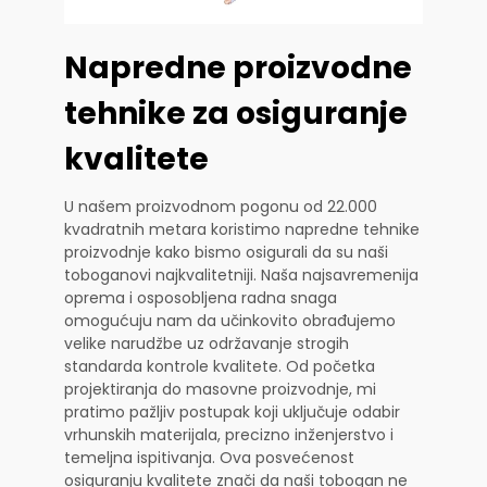
Napredne proizvodne
tehnike za osiguranje
kvalitete
U našem proizvodnom pogonu od 22.000
kvadratnih metara koristimo napredne tehnike
proizvodnje kako bismo osigurali da su naši
toboganovi najkvalitetniji. Naša najsavremenija
oprema i osposobljena radna snaga
omogućuju nam da učinkovito obrađujemo
velike narudžbe uz održavanje strogih
standarda kontrole kvalitete. Od početka
projektiranja do masovne proizvodnje, mi
pratimo pažljiv postupak koji uključuje odabir
vrhunskih materijala, precizno inženjerstvo i
temeljna ispitivanja. Ova posvećenost
osiguranju kvalitete znači da naši tobogan ne