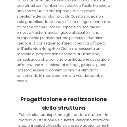
arrotondate ad arco e selezionando colori morbidi
coordinati con l'ambiente scolastico, l'asilo ha creato
uno spazio ludico che risponde alle esigenze
specifiche dei bambini piccoli. Questo spazio non
solo garantisce la sicurezza fisica di ogni alunno, ma
favorisce anche il loro sviluppo fisico, sociale ed
emotivo, trasformando il gioco all'aperto in una
componente preziosa del loro percorso educativo
precoce. Di conseguenza, l'area ricreativa all'aperto
dell'asilo nido Hangzhou Qichen rappresenta un
modello di progettazione centrata sul bambino,
dimostrando che, con una pianificazione accurata e
un'attenzione meticolosa ai dettagli, gli spazi gioco
possono essere al contempo sicuri e stimolanti,
arricchendo in modo profondo la vita dei bambini
piccoli.
Progettazione e realizzazione
della struttura
Tutte le strutture rispettano gli standard nazionali in
materia di istruzione e sicurezza. Vengono effettuate
ispezioni periodiche sulla sicurezza e aggiornamenti