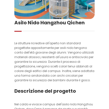
Asilo Nido Hangzhou Qichen
Le strutture ricreative all'aperto non standard
progettate appositamente per asili nido tengono
conto dell'età giovane degli alunni. Vengono utilizzati
materiali atossici, resistenti all'usura e antiscivolo per
garantire la sicurezza. Durante il processo di
progettazione, vengono scelti colori tenui abbinati al
colore degli edifici del campus. Inoltre, viene adottata
una forma arrotondata con archi circolari per
garantire la sicurezza dei bambini durante il gioco.
Descrizione del progetto
Nel caldo e vivace campus dell'asilo nido Hangzhou
Qichen, dove l'aria è pervasa da risate e curiosità,