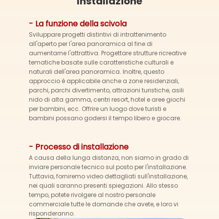
Installazione
- La funzione della scivola
Sviluppare progetti distintivi di intrattenimento
all'aperto per l'area panoramica al fine di
aumentarne l'attrattiva. Progettare strutture ricreative
tematiche basate sulle caratteristiche culturali e
naturali dell'area panoramica. Inoltre, questo
approccio è applicabile anche a zone residenziali,
parchi, parchi divertimento, attrazioni turistiche, asili
nido di alta gamma, centri resort, hotel e aree giochi
per bambini, ecc. Offrire un luogo dove turisti e
bambini possano godersi il tempo libero e giocare.
- Processo di installazione
A causa della lunga distanza, non siamo in grado di
inviare personale tecnico sul posto per l'installazione.
Tuttavia, forniremo video dettagliati sull'installazione,
nei quali saranno presenti spiegazioni. Allo stesso
tempo, potete rivolgere al nostro personale
commerciale tutte le domande che avete, e loro vi
risponderanno.