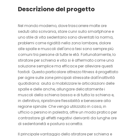
Descrizione del progetto
Nel mondo moderno, dove trascorrere molte ore
seduti alla scrivania, stare curvi sullo smartphone e
uno stile di vita sedentario sono diventati la norma,
problemi come rigidità nella zona lombare, dolore
alle spalle e muscoli dell'anca tesi sono sempre più
comuni tra persone di tutte le età. Fortunatamente, lo
stiratore per schiena e vita si è affermato come una
soluzione semplice ma efficace per alleviare questi
fastidi. Questo particolare attrezzo fitness è progettato
per agire sulle zone principali stressate dall'inattività
quotidiana: aiuta a mobilizzare le articolazioni delle
spalle e delle anche, allungare delicatamente i
muscoli della schiena bassa e di tutta la schiena e,
in definitiva, ripristinare flessibilità e benessere alla
regione spinale. Che venga utilizzato in casa, in
ufficio o persino in palestra, offre un modo pratico per
contrastare gli effetti negativi derivanti da lunghe ore
di sedentarietà e postura scorretta.
Il principale vantaggio dello stiratore per schiena e