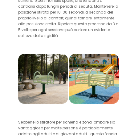
schiena e persino nelle spalle, che tendono a
contrarsi dopo lunghi periodi di seduta. Mantenere la
posizione stirata per 10-30 secondi, a seconda del
proprio livello di comfort, quindi tornare lentamente
alla posizione eretta. Ripetere questo processo da 3 a
5 volte per ogni sessione può portare un evidente
sollievo dalla rigidità.
Sebbene lo stiratore per schiena e zona lombare sia
vantaggioso per molte persone, è particolarmente
adatto agli adulti e ai giovani adulti—questa fascia