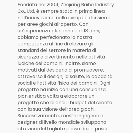
Giardini, Parchi e
Fondata nel 2004, Zhejiang Baihe Industry
Sport Stradali
Co., Ltd. è sempre stata in prima linea
nell’innovazione nello sviluppo di insiemi
per aree giochi all’aperto. Con
un’esperienza pluriennale di 18 anni,
abbiamo perfezionato la nostra
competenza al fine di elevare gli
standard del settore in materia di
sicurezza e divertimento nelle attività
ludiche dei bambini. Inoltre, siamo
motivati dal desiderio di promuovere,
attraverso il design, la salute, le capacità
sociali e l’attività fisica dei bambini. Ogni
progetto ha inizio con una consulenza
pionieristica volta a elaborare un
progetto che bilanci il budget del cliente
con la sua visione dell’area giochi.
Successivamente, i nostri ingegneri e
designer di livello mondiale sviluppano
istruzioni dettagliate passo dopo passo