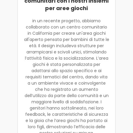
comunitari con i nostri insiemi
per aree giochi
in un recente progetto, abbiamo
collaborato con un centro comunitario
in California per creare un'area giochi
all'aperto pensata per bambini di tutte le
età. Il design includeva strutture per
arrampicarsi e scivoli unici, stimolando
l’attività fisica e la socializzazione. L’area
giochi è stata personalizzata per
adattarsi allo spazio specifico e ai
requisiti tematici del centro, dando vita
a un ambiente vivace e coinvolgente
che ha registrato un aumento
dell’utilizzo da parte della comunità e un
maggiore livello di soddisfazione. I
genitori hanno sottolineato, nei loro
feedback, le caratteristiche di sicurezza
e la gioia che l’area giochi ha portato ai
loro figli, dimostrando l’efficacia delle
nostre soluzioni su misura.