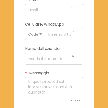
0/100
Cellulare/WhatsApp
0/100
Code
Nome dell'azienda
0/200
Messaggio
0/1000