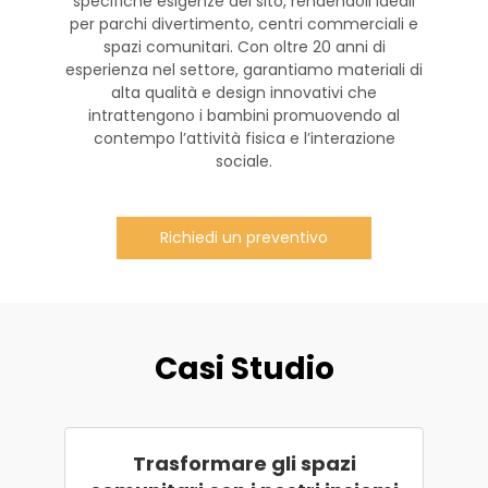
specifiche esigenze del sito, rendendoli ideali
per parchi divertimento, centri commerciali e
spazi comunitari. Con oltre 20 anni di
esperienza nel settore, garantiamo materiali di
alta qualità e design innovativi che
intrattengono i bambini promuovendo al
contempo l’attività fisica e l’interazione
sociale.
Richiedi un preventivo
Casi Studio
Trasformare gli spazi