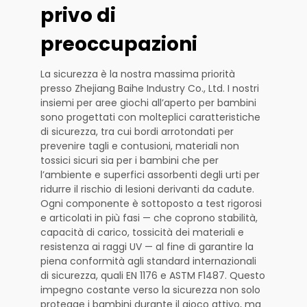
privo di
preoccupazioni
La sicurezza è la nostra massima priorità
presso Zhejiang Baihe Industry Co., Ltd. I nostri
insiemi per aree giochi all’aperto per bambini
sono progettati con molteplici caratteristiche
di sicurezza, tra cui bordi arrotondati per
prevenire tagli e contusioni, materiali non
tossici sicuri sia per i bambini che per
l’ambiente e superfici assorbenti degli urti per
ridurre il rischio di lesioni derivanti da cadute.
Ogni componente è sottoposto a test rigorosi
e articolati in più fasi — che coprono stabilità,
capacità di carico, tossicità dei materiali e
resistenza ai raggi UV — al fine di garantire la
piena conformità agli standard internazionali
di sicurezza, quali EN 1176 e ASTM F1487. Questo
impegno costante verso la sicurezza non solo
protegge i bambini durante il gioco attivo, ma