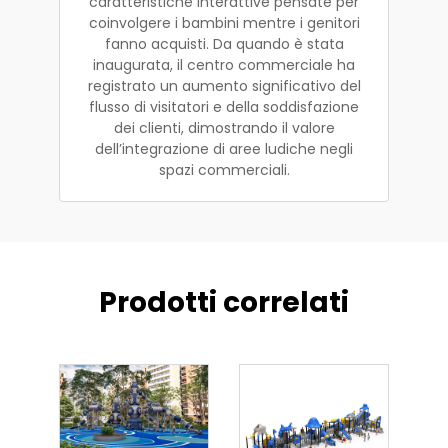
caratteristiche interattive pensate per
coinvolgere i bambini mentre i genitori
fanno acquisti. Da quando è stata
inaugurata, il centro commerciale ha
registrato un aumento significativo del
flusso di visitatori e della soddisfazione
dei clienti, dimostrando il valore
dell’integrazione di aree ludiche negli
spazi commerciali.
Prodotti correlati