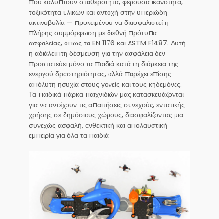
που καλύπτουν σταθερότητα, φέρουσα ικανότητα,
τοξικότητα υλικών και αντοχή στην υπεριώδη
ακτινοβολία — προκειμένου να διασφαλιστεί η
πλήρης συμμόρφωση με διεθνή πρότυπα
ασφαλείας, όπως τα EN 1176 και ASTM F1487. Αυτή
η αδιάλειπτη δέσμευση για την ασφάλεια δεν
προστατεύει μόνο τα παιδιά κατά τη διάρκεια της
ενεργού δραστηριότητας, αλλά παρέχει επίσης
απόλυτη ησυχία στους γονείς και τους κηδεμόνες.
Τα παιδικά πάρκα παιχνιδιών μας κατασκευάζονται
για να αντέχουν τις απαιτήσεις συνεχούς, εντατικής
χρήσης σε δημόσιους χώρους, διασφαλίζοντας μια
συνεχώς ασφαλή, ανθεκτική και απολαυστική
εμπειρία για όλα τα παιδιά.