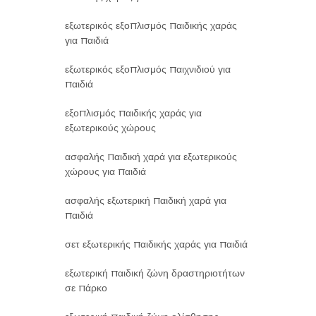
εξωτερικός εξοπλισμός παιδικής χαράς
για παιδιά
εξωτερικός εξοπλισμός παιχνιδιού για
παιδιά
εξοπλισμός παιδικής χαράς για
εξωτερικούς χώρους
ασφαλής παιδική χαρά για εξωτερικούς
χώρους για παιδιά
ασφαλής εξωτερική παιδική χαρά για
παιδιά
σετ εξωτερικής παιδικής χαράς για παιδιά
εξωτερική παιδική ζώνη δραστηριοτήτων
σε πάρκο