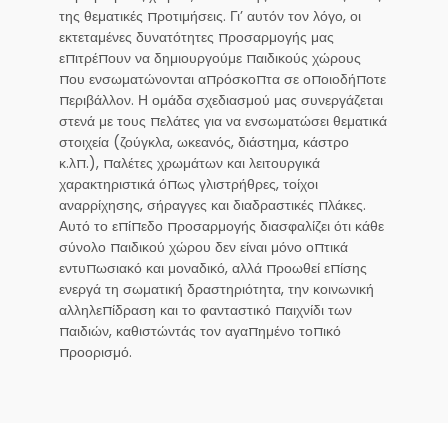
της θεματικές προτιμήσεις. Γι’ αυτόν τον λόγο, οι
εκτεταμένες δυνατότητες προσαρμογής μας
επιτρέπουν να δημιουργούμε παιδικούς χώρους
που ενσωματώνονται απρόσκοπτα σε οποιοδήποτε
περιβάλλον. Η ομάδα σχεδιασμού μας συνεργάζεται
στενά με τους πελάτες για να ενσωματώσει θεματικά
στοιχεία (ζούγκλα, ωκεανός, διάστημα, κάστρο
κ.λπ.), παλέτες χρωμάτων και λειτουργικά
χαρακτηριστικά όπως γλιστρήθρες, τοίχοι
αναρρίχησης, σήραγγες και διαδραστικές πλάκες.
Αυτό το επίπεδο προσαρμογής διασφαλίζει ότι κάθε
σύνολο παιδικού χώρου δεν είναι μόνο οπτικά
εντυπωσιακό και μοναδικό, αλλά προωθεί επίσης
ενεργά τη σωματική δραστηριότητα, την κοινωνική
αλληλεπίδραση και το φανταστικό παιχνίδι των
παιδιών, καθιστώντάς τον αγαπημένο τοπικό
προορισμό.