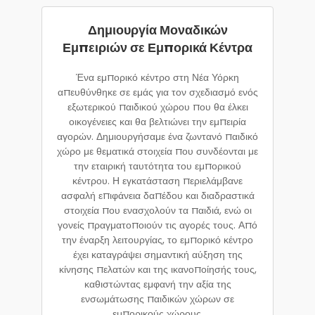
Δημιουργία Μοναδικών
Εμπειριών σε Εμπορικά Κέντρα
Ένα εμπορικό κέντρο στη Νέα Υόρκη
απευθύνθηκε σε εμάς για τον σχεδιασμό ενός
εξωτερικού παιδικού χώρου που θα έλκει
οικογένειες και θα βελτιώνει την εμπειρία
αγορών. Δημιουργήσαμε ένα ζωντανό παιδικό
χώρο με θεματικά στοιχεία που συνδέονται με
την εταιρική ταυτότητα του εμπορικού
κέντρου. Η εγκατάσταση περιελάμβανε
ασφαλή επιφάνεια δαπέδου και διαδραστικά
στοιχεία που ενασχολούν τα παιδιά, ενώ οι
γονείς πραγματοποιούν τις αγορές τους. Από
την έναρξη λειτουργίας, το εμπορικό κέντρο
έχει καταγράψει σημαντική αύξηση της
κίνησης πελατών και της ικανοποίησής τους,
καθιστώντας εμφανή την αξία της
ενσωμάτωσης παιδικών χώρων σε
εμπορικούς χώρους.