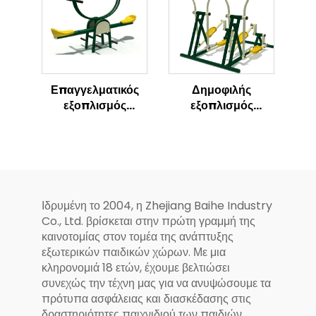
Ασφαλές και
Διασκεδαστικό
Επαγγελματικός
Δημοφιλής
εξοπλισμός
εξοπλισμός
εξωτερικής
εξωτερικής
άσκησης και
άσκησης,
ψυχαγωγίας,
μηχάνημα
γυμναστήριο σε
βηματισμού
παιχνίδι με χασιέλα
σώματος για κήπο,
δρόμο, πάρκο και
Ιδρυμένη το 2004, η Zhejiang Baihe Industry
αθλητικές
Co., Ltd. βρίσκεται στην πρώτη γραμμή της
δραστηριότητες
καινοτομίας στον τομέα της ανάπτυξης
εξωτερικών παιδικών χώρων. Με μια
κληρονομιά 18 ετών, έχουμε βελτιώσει
συνεχώς την τέχνη μας για να ανυψώσουμε τα
πρότυπα ασφάλειας και διασκέδασης στις
δραστηριότητες παιχνιδιού των παιδιών.