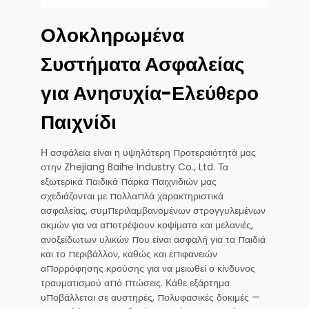
Ολοκληρωμένα
Συστήματα Ασφαλείας
για Ανησυχία-Ελεύθερο
Παιχνίδι
Η ασφάλεια είναι η υψηλότερη προτεραιότητά μας
στην Zhejiang Baihe Industry Co., Ltd. Τα
εξωτερικά παιδικά πάρκα παιχνιδιών μας
σχεδιάζονται με πολλαπλά χαρακτηριστικά
ασφαλείας, συμπεριλαμβανομένων στρογγυλεμένων
ακμών για να αποτρέψουν κοψίματα και μελανιές,
ανοξείδωτων υλικών που είναι ασφαλή για τα παιδιά
και το περιβάλλον, καθώς και επιφανειών
απορρόφησης κρούσης για να μειωθεί ο κίνδυνος
τραυματισμού από πτώσεις. Κάθε εξάρτημα
υποβάλλεται σε αυστηρές, πολυφασικές δοκιμές —