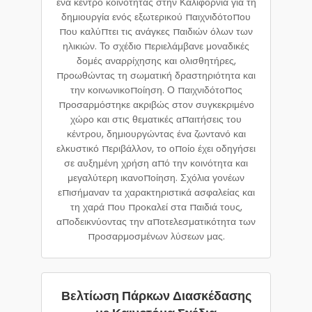
ένα κέντρο κοινότητας στην Καλιφόρνια για τη
δημιουργία ενός εξωτερικού παιχνιδότοπου
που καλύπτει τις ανάγκες παιδιών όλων των
ηλικιών. Το σχέδιο περιελάμβανε μοναδικές
δομές αναρρίχησης και ολισθητήρες,
προωθώντας τη σωματική δραστηριότητα και
την κοινωνικοποίηση. Ο παιχνιδότοπος
προσαρμόστηκε ακριβώς στον συγκεκριμένο
χώρο και στις θεματικές απαιτήσεις του
κέντρου, δημιουργώντας ένα ζωντανό και
ελκυστικό περιβάλλον, το οποίο έχει οδηγήσει
σε αυξημένη χρήση από την κοινότητα και
μεγαλύτερη ικανοποίηση. Σχόλια γονέων
επισήμαναν τα χαρακτηριστικά ασφαλείας και
τη χαρά που προκαλεί στα παιδιά τους,
αποδεικνύοντας την αποτελεσματικότητα των
προσαρμοσμένων λύσεων μας.
Βελτίωση Πάρκων Διασκέδασης