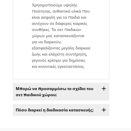
Χρησιμοποιούμε υψηλής
ποιότητας, ανθεκτικά υλικά που
είναι ασφαλή για τα παιδιά και
αντέχουν σε διάφορες καιρικές
συνθήκες. Τα σετ παιδικών
χώρων μας κατασκευάζονται
για να διαρκούν,
εξασφαλίζοντας μεγάλη διάρκεια
ζωής και ελάχιστη συντήρηση,
γεγονός κρίσιμο για δημόσιες
και κοινοτικές εγκαταστάσεις.
Μπορώ να προσαρμόσω το σχέδιο του
σετ παιδικού χώρου;
Πόσο διαρκεί η διαδικασία κατασκευής;