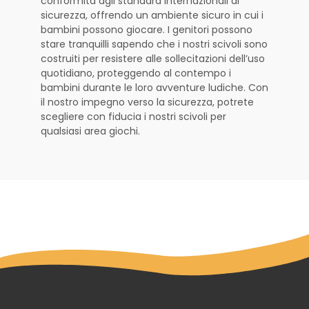
conformità agli standard internazionali di
sicurezza, offrendo un ambiente sicuro in cui i
bambini possono giocare. I genitori possono
stare tranquilli sapendo che i nostri scivoli sono
costruiti per resistere alle sollecitazioni dell’uso
quotidiano, proteggendo al contempo i
bambini durante le loro avventure ludiche. Con
il nostro impegno verso la sicurezza, potrete
scegliere con fiducia i nostri scivoli per
qualsiasi area giochi.