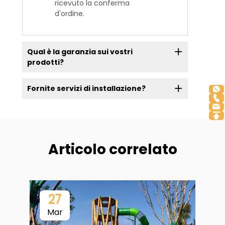
ricevuto la conferma
d'ordine.
Qual è la garanzia sui vostri
prodotti?
Fornite servizi di installazione?
Articolo correlato
27
Mar