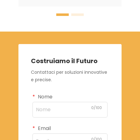
Costruiamo il Futuro
Contattaci per soluzioni innovative
e precise.
Nome
0/100
Email
0/100