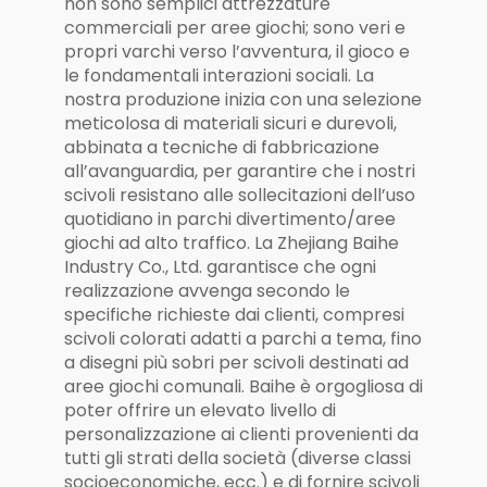
non sono semplici attrezzature
commerciali per aree giochi; sono veri e
propri varchi verso l’avventura, il gioco e
le fondamentali interazioni sociali. La
nostra produzione inizia con una selezione
meticolosa di materiali sicuri e durevoli,
abbinata a tecniche di fabbricazione
all’avanguardia, per garantire che i nostri
scivoli resistano alle sollecitazioni dell’uso
quotidiano in parchi divertimento/aree
giochi ad alto traffico. La Zhejiang Baihe
Industry Co., Ltd. garantisce che ogni
realizzazione avvenga secondo le
specifiche richieste dai clienti, compresi
scivoli colorati adatti a parchi a tema, fino
a disegni più sobri per scivoli destinati ad
aree giochi comunali. Baihe è orgogliosa di
poter offrire un elevato livello di
personalizzazione ai clienti provenienti da
tutti gli strati della società (diverse classi
socioeconomiche, ecc.) e di fornire scivoli