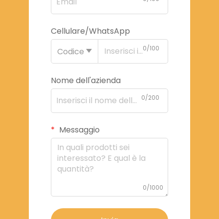
Cellulare/WhatsApp
0/100
Codice
Nome dell'azienda
0/200
Messaggio
0/1000