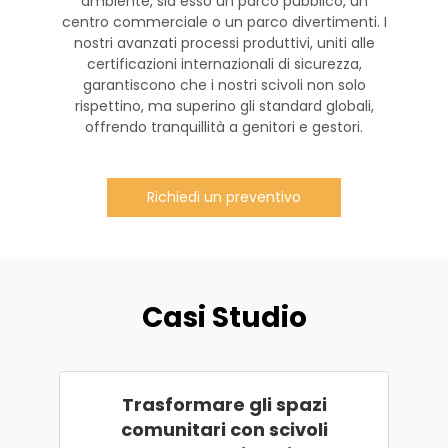
ambiente, sia esso un parco pubblico, un
centro commerciale o un parco divertimenti. I
nostri avanzati processi produttivi, uniti alle
certificazioni internazionali di sicurezza,
garantiscono che i nostri scivoli non solo
rispettino, ma superino gli standard globali,
offrendo tranquillità a genitori e gestori.
Richiedi un preventivo
Casi Studio
Trasformare gli spazi
comunitari con scivoli