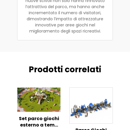
nuove scivoli non solo hanno rinnovato
l’attrattiva del parco, ma hanno anche
incrementato il numero di visitatori,
dimostrando l’impatto di attrezzature
innovative per aree giochi nel
miglioramento degli spazi ricreativi.
Prodotti correlati
Set parco giochi
esterno a tema