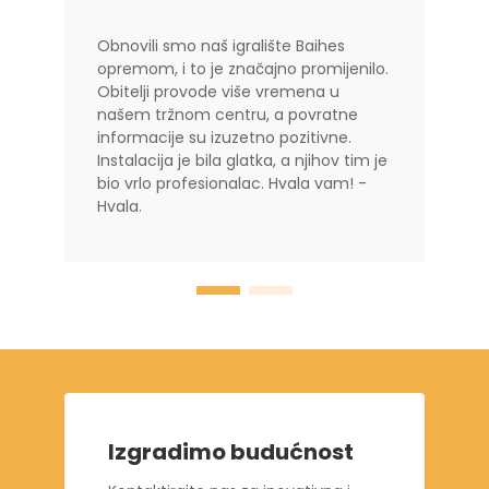
Obnovili smo naš igralište Baihes
opremom, i to je značajno promijenilo.
Obitelji provode više vremena u
našem tržnom centru, a povratne
informacije su izuzetno pozitivne.
Instalacija je bila glatka, a njihov tim je
bio vrlo profesionalac. Hvala vam! -
Hvala.
Izgradimo budućnost