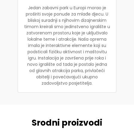
Jedan zabavni park u Europi morao je
proširiti svoje ponude za mlađe djecu. U
bliskoj suradnji s njihovim dizajnerskim
timom kreirali smo jedinstveno igralište u
zatvorenom prostoru koje je uključivalo
lokalne teme i atrakcije. Naša oprema
imala je interaktivne elemente koji su
podsticali fizičku aktivnost i maštovitu
igru. Instalacija je završena prije roka i
novo igralište od tada je postalo jedna
od glavnih atrakcija parka, privlačeći
obitelji i povećavajući ukupno
zadovoljstvo posjetitelja.
Srodni proizvodi