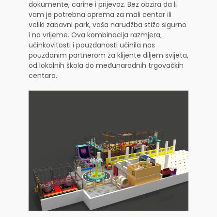
dokumente, carine i prijevoz. Bez obzira da li
vam je potrebna oprema za mali centar ili
veliki zabavni park, vaša narudžba stiže sigurno
i na vrijeme. Ova kombinacija razmjera,
učinkovitosti i pouzdanosti učinila nas
pouzdanim partnerom za klijente diljem svijeta,
od lokalnih škola do međunarodnih trgovačkih
centara.