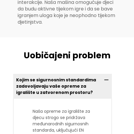
interakcije. Naša mašina omogućuje djeci
da budu aktivne tijekom igre i da se bave
igranjem uloga koje je neophodno tijekom
djetinjstva.
Uobičajeni problem
Kojim se sigurnosnim standardima
zadovoljavaju vaše opreme za
igralište u zatvorenom prostoru?
Naša opreme za igralište za
djecu strogo se pridržava
međunarodnih sigurnosnih
standarda, uključujući EN