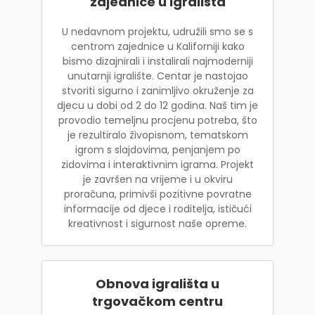
zajednice u igrališta
U nedavnom projektu, udružili smo se s
centrom zajednice u Kaliforniji kako
bismo dizajnirali i instalirali najmoderniji
unutarnji igralište. Centar je nastojao
stvoriti sigurno i zanimljivo okruženje za
djecu u dobi od 2 do 12 godina. Naš tim je
provodio temeljnu procjenu potreba, što
je rezultiralo živopisnom, tematskom
igrom s slajdovima, penjanjem po
zidovima i interaktivnim igrama. Projekt
je završen na vrijeme i u okviru
proračuna, primivši pozitivne povratne
informacije od djece i roditelja, ističući
kreativnost i sigurnost naše opreme.
Obnova igrališta u
trgovačkom centru