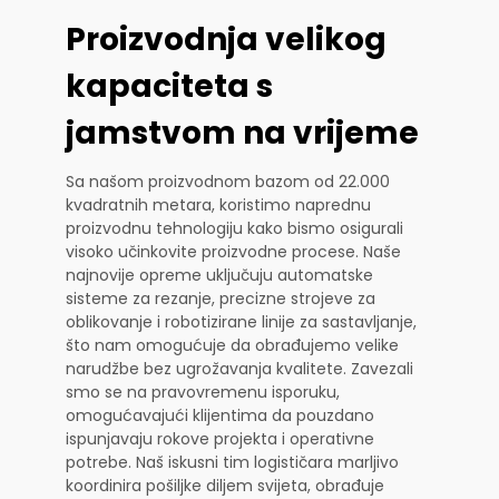
Proizvodnja velikog
kapaciteta s
jamstvom na vrijeme
Sa našom proizvodnom bazom od 22.000
kvadratnih metara, koristimo naprednu
proizvodnu tehnologiju kako bismo osigurali
visoko učinkovite proizvodne procese. Naše
najnovije opreme uključuju automatske
sisteme za rezanje, precizne strojeve za
oblikovanje i robotizirane linije za sastavljanje,
što nam omogućuje da obrađujemo velike
narudžbe bez ugrožavanja kvalitete. Zavezali
smo se na pravovremenu isporuku,
omogućavajući klijentima da pouzdano
ispunjavaju rokove projekta i operativne
potrebe. Naš iskusni tim logističara marljivo
koordinira pošiljke diljem svijeta, obrađuje