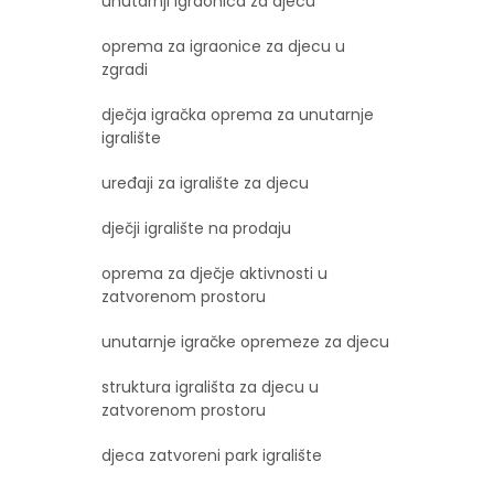
unutarnji igraonica za djecu
oprema za igraonice za djecu u
zgradi
dječja igračka oprema za unutarnje
igralište
uređaji za igralište za djecu
dječji igralište na prodaju
oprema za dječje aktivnosti u
zatvorenom prostoru
unutarnje igračke opremeze za djecu
struktura igrališta za djecu u
zatvorenom prostoru
djeca zatvoreni park igralište