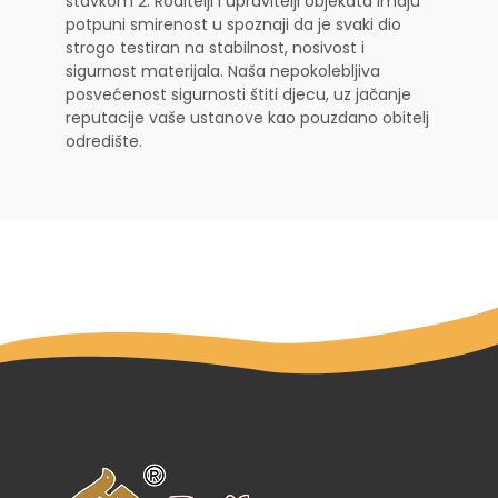
stavkom 2. Roditelji i upravitelji objekata imaju
potpuni smirenost u spoznaji da je svaki dio
strogo testiran na stabilnost, nosivost i
sigurnost materijala. Naša nepokolebljiva
posvećenost sigurnosti štiti djecu, uz jačanje
reputacije vaše ustanove kao pouzdano obitelj
odredište.