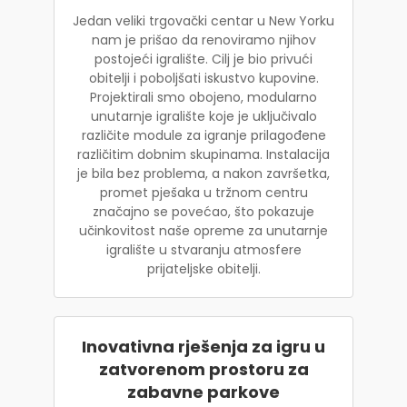
Jedan veliki trgovački centar u New Yorku
nam je prišao da renoviramo njihov
postojeći igralište. Cilj je bio privući
obitelji i poboljšati iskustvo kupovine.
Projektirali smo obojeno, modularno
unutarnje igralište koje je uključivalo
različite module za igranje prilagođene
različitim dobnim skupinama. Instalacija
je bila bez problema, a nakon završetka,
promet pješaka u tržnom centru
značajno se povećao, što pokazuje
učinkovitost naše opreme za unutarnje
igralište u stvaranju atmosfere
prijateljske obitelji.
Inovativna rješenja za igru u
zatvorenom prostoru za
zabavne parkove