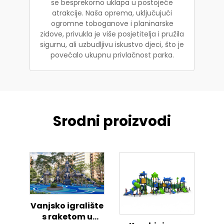
se besprekorno uklapa u postojeće
atrakcije. Naša oprema, uključujući
ogromne toboganove i planinarske
zidove, privukla je više posjetitelja i pružila
sigurnu, ali uzbudljivu iskustvo djeci, što je
povećalo ukupnu privlačnost parka.
Srodni proizvodi
Vanjsko igralište
s raketom u