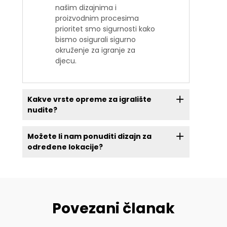
našim dizajnima i
proizvodnim procesima
prioritet smo sigurnosti kako
bismo osigurali sigurno
okruženje za igranje za
djecu.
Kakve vrste opreme za igralište
nudite?
Možete li nam ponuditi dizajn za
određene lokacije?
Povezani članak