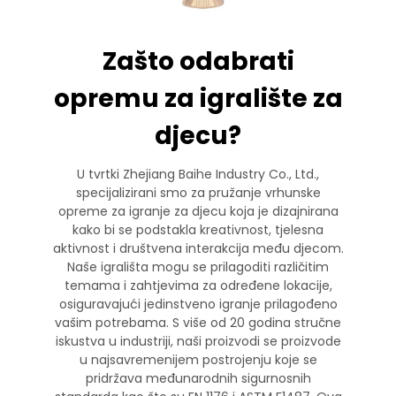
Zašto odabrati
opremu za igralište za
djecu?
U tvrtki Zhejiang Baihe Industry Co., Ltd.,
specijalizirani smo za pružanje vrhunske
opreme za igranje za djecu koja je dizajnirana
kako bi se podstakla kreativnost, tjelesna
aktivnost i društvena interakcija među djecom.
Naše igrališta mogu se prilagoditi različitim
temama i zahtjevima za određene lokacije,
osiguravajući jedinstveno igranje prilagođeno
vašim potrebama. S više od 20 godina stručne
iskustva u industriji, naši proizvodi se proizvode
u najsavremenijem postrojenju koje se
pridržava međunarodnih sigurnosnih