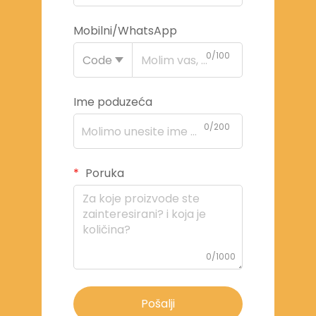
Mobilni/WhatsApp
0/100
Code
Ime poduzeća
0/200
Poruka
0/1000
Pošalji