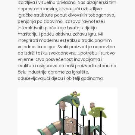
izdržljiva i vizuelno privlačna. Naš dizajnerski tim
neprestano inovira, stvarajući uzbudljive
igračke strukture poput divovskih toboganova,
penjanja po zidovima, izazova ravnoteže i
interaktivnih ploča koje hvataju dječju
maštariju i potiču aktivnu, zdravu igru. Mi
integrirati modernu estetiku s tradicionalnim
vrijednostima igre. Svaki proizvod je napravljen
da izdrži tešku svakodnevnu upotrebu i surovo
vrijeme. Ova posvećenost inovacijama i
kvalitetu osigurava da naši proizvodi ostanu na
čelu industrije opreme za igralište,
oduševljavajući djecu i obitelji godinama.