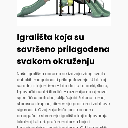
Igrališta koja su
savršeno prilagođena
svakom okruženju
Naša igrališna oprema se izdvaja zbog svojih
dubokih mogućnosti prilagođavanja. U bliskoj
suradnji s klijentima - bilo da su to parki, škole,
trgovački centri ili vrtići - razumijemo njihove
specifične potrebe, uključujući željene teme,
starosne skupine, dimenzije prostora i zahtjeve
sigurnosti. Ovaj zajednički pristup nam
omogućuje stvaranje igrališta koji odgovaraju
lokalnoj kulturi, preferencijama boja i
funkcionalnim specifikacijama. Od tematskih