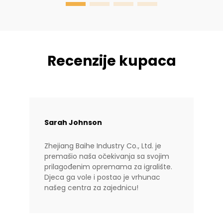
Recenzije kupaca
Sarah Johnson
Zhejiang Baihe Industry Co., Ltd. je
premašio naša očekivanja sa svojim
prilagođenim opremama za igralište.
Djeca ga vole i postao je vrhunac
našeg centra za zajednicu!