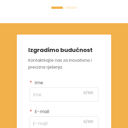
Izgradimo budućnost
Kontaktirajte nas za inovativna i
precizna rješenja.
Ime
0/100
E-mail
0/100