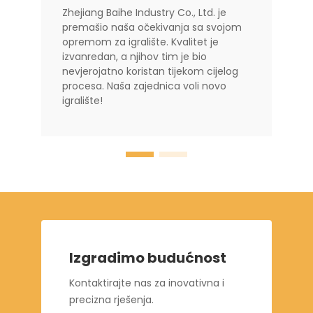
Zhejiang Baihe Industry Co., Ltd. je
premašio naša očekivanja sa svojom
opremom za igralište. Kvalitet je
izvanredan, a njihov tim je bio
nevjerojatno koristan tijekom cijelog
procesa. Naša zajednica voli novo
igralište!
Izgradimo budućnost
Kontaktirajte nas za inovativna i
precizna rješenja.