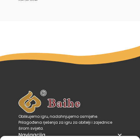
Oblikujemo igru, nadahnjujemo osmijehe.
Prilagođena rješenja za igru za obitelji i zajednice
širom svijeta.
Navigacija