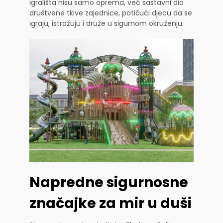
igrališta nisu samo oprema, već sastavni dio
društvene tkive zajednice, potičući djecu da se
igraju, istražuju i druže u sigurnom okruženju.
Napredne sigurnosne
značajke za mir u duši