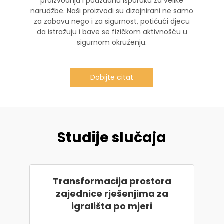
proizvodnju i pouzdanu isporuku za velike
narudžbe. Naši proizvodi su dizajnirani ne samo
za zabavu nego i za sigurnost, potičući djecu
da istražuju i bave se fizičkom aktivnošću u
sigurnom okruženju.
Dobijte citat
Studije slučaja
Transformacija prostora
zajednice rješenjima za
igrališta po mjeri