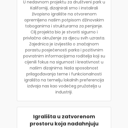
U nedavnom projektu za društveni park u
Kaliforniji, dizajnirali smo i instalirali
živopisno igralište na otvorenom
opremljeno našim potpisom džinovskim
toboganima i strukturama za penjanje.
Cilj projekta bio je stvoriti sigurno i
privlačno okruženje za djecu svih uzrasta.
Zajednica je izvijestila o značajnom
porastu posjećenosti parka i pozitivnim
povratnim informacijama roditelja koji su
cijenili fokus na sigurnost i kreativnost u
našim dizajnima. Naša sposobnost
prilagođavanja teme i funkcionalnosti
igrališta na temelju lokalnih preferencija
izdvaja nas kao vodećeg pružatelja u
industriji.
Igrališta u zatvorenom
prostoru koja nadahnjuju