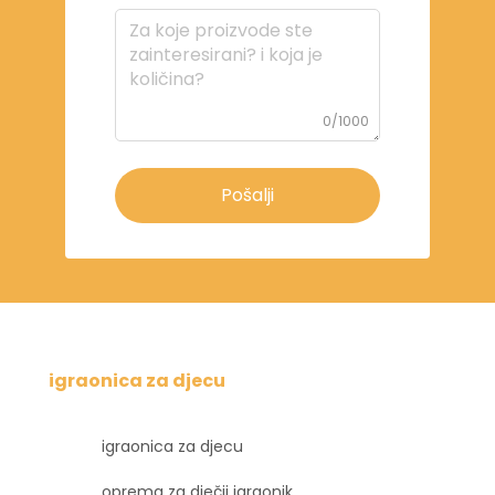
0/1000
Pošalji
igraonica za djecu
igraonica za djecu
oprema za dječji igraonik