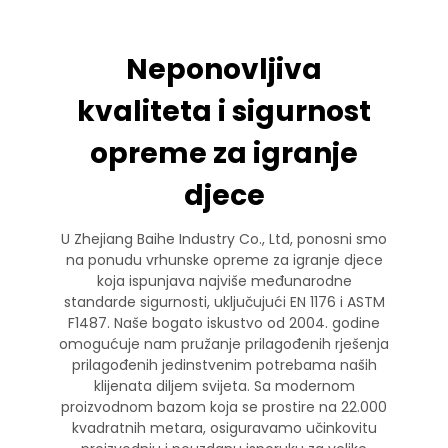
Neponovljiva
kvaliteta i sigurnost
opreme za igranje
djece
U Zhejiang Baihe Industry Co., Ltd, ponosni smo
na ponudu vrhunske opreme za igranje djece
koja ispunjava najviše međunarodne
standarde sigurnosti, uključujući EN 1176 i ASTM
F1487. Naše bogato iskustvo od 2004. godine
omogućuje nam pružanje prilagođenih rješenja
prilagođenih jedinstvenim potrebama naših
klijenata diljem svijeta. Sa modernom
proizvodnom bazom koja se prostire na 22.000
kvadratnih metara, osiguravamo učinkovitu