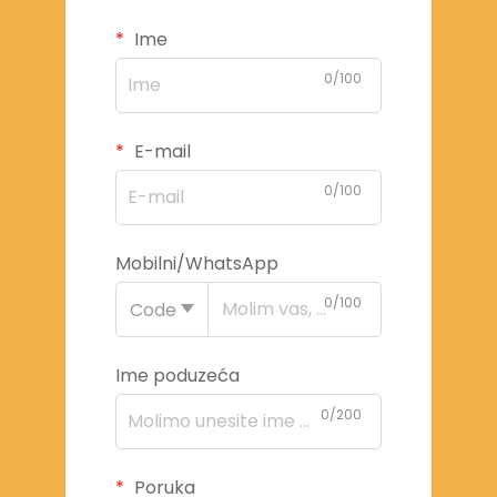
Ime
0/100
E-mail
0/100
Mobilni/WhatsApp
0/100
Code
Ime poduzeća
0/200
Poruka