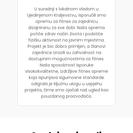
U suradnji s lokalnom vladom u
Ujedinjenom Kraljevstvu, isporučili smo
opremu za fitnes za zajednicu
dizajniranu za sve dobi. Naša oprema
potiče zdrav način života i podstiče
fizičku aktivnost na javnim mjestima.
Projekt je bio dobro primljen, a članovi
zajednice izrazili su zahvalnost na
dostupnim mogućnostima za fitnes.
Naša sposobnost isporuke
visokokvalitetne, izdržljive fitnes opreme
koja ispunjava sigurnosne standarde
odigrala je ključnu ulogu u uspjehu
projekta, čime smo ojačali naš ugled kao
pouzdanog proizvođača.