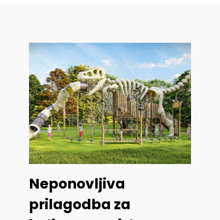
Neponovljiva
prilagodba za