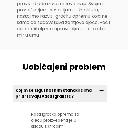
proizvod odražava njihovu viziju. Svojim
posvećenjem inovacijama i kvalitetu,
nastojimo razviti igračku opremu koja ne
samo da zadovoljava zahtjeve djece, već i
daje roditeljima i upraviteljima objekata
mir u umu.
Uobičajeni problem
Kojim se sigurnosnim standardima
pridržavaju vaša igrališta?
Naša igračka oprema za
djecu proizvedena je u
skladu s strogim