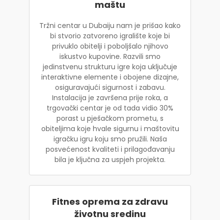
maštu
Tržni centar u Dubaiju nam je prišao kako
bi stvorio zatvoreno igralište koje bi
privuklo obitelji i poboljšalo njihovo
iskustvo kupovine. Razvili smo
jedinstvenu strukturu igre koja uključuje
interaktivne elemente i obojene dizajne,
osiguravajući sigurnost i zabavu.
Instalacija je završena prije roka, a
trgovački centar je od tada vidio 30%
porast u pješačkom prometu, s
obiteljima koje hvale sigurnu i maštovitu
igračku igru koju smo pružili. Naša
posvećenost kvaliteti i prilagođavanju
bila je ključna za uspjeh projekta.
Fitnes oprema za zdravu
životnu sredinu