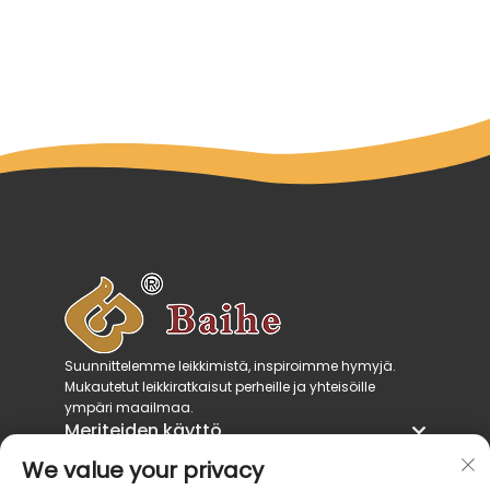
Suunnittelemme leikkimistä, inspiroimme hymyjä.
Mukautetut leikkiratkaisut perheille ja yhteisöille
ympäri maailmaa.
Meriteiden käyttö
Tuotekategoriat
We value your privacy
Ota meihin yhteyttä