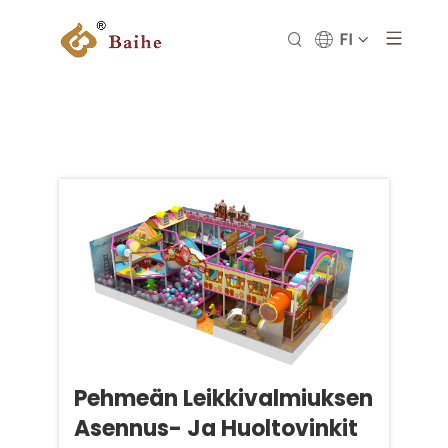
FI
Pehmeän Leikkivalmiuksen
Asennus- Ja Huoltovinkit