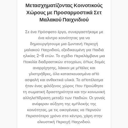
Μετασχηματίζοντας Κοινοτικούς
Χώρους με Προσαρμοστικά Σετ
Μαλακού Παιχνιδιού
Σε ένα πρόσφατο έργο, συνεργαστήκαμε με
ένα κέντρο κοινότητας για να
δημιουργήσουμε μια ζωντανή περιοχή
μαλακού παιχνιδιού, εξειδικευμένη για παιδιά
ηλικίας 2–8 ετών. Το σχέδιο περιελάμβανε μια
ποικιλία διαδραστικών στοιχείων, όπως δομές
αναρρίχησης, λάκκοι με μπάλες και
γλιστρήθρες, όλα κατασκευασμένα από
ασφαλή και ανθεκτικά υλικά. Το αποτέλεσμα
ήταν ένας φιλόξενος χώρος που προώθησε
τη σωματική δραστηριότητα και την κοινωνική
αλληλεπίδραση μεταξύ των παιδιών. Οι γονείς
ανέφεραν αύξηση της εμπλοκής της
κοινότητας, με τις οικογένειες να περνούν
περισσότερο χρόνο στο κέντρο, χάρη στην
ελκυστική περιοχή παιχνιδιού.