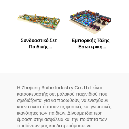
Παιδιά με Θέμα τον
Θέμα Σκελετός
Πυραύλο του
Δεινοσαύρος με
Διαστήματος
Σκάλα και
Εξοικονιστή για
Παιδιά
Συνδυαστικό Σετ
Εμπορικής Τάξης
Παιδικής
Εσωτερική
Εσωτερικής
Κατασκήνωση για
Κατασκήνωσης και
Παιδιά,
Παιδικής Χαράς
Διαδραστικό Πάρκο
Πολλαπλών
Με Μοντουλαριστά
Λειτουργιών
Μαλακά Παιχνίδια
Με Πλήρη
Η Zhejiang Baihe Industry Co., Ltd. είναι
Εγκαταστάσεις
κατασκευαστής σετ μαλακού παιχνιδιού που
σχεδιάζονται για να προωθούν, να ενισχύουν
και να αναπτύσσουν τις φυσικές και γνωστικές
ικανότητες των παιδιών. Δίνουμε ιδιαίτερη
έμφαση στην ασφάλεια και την ποιότητα των
προϊόντων μας και δεσμευόμαστε να