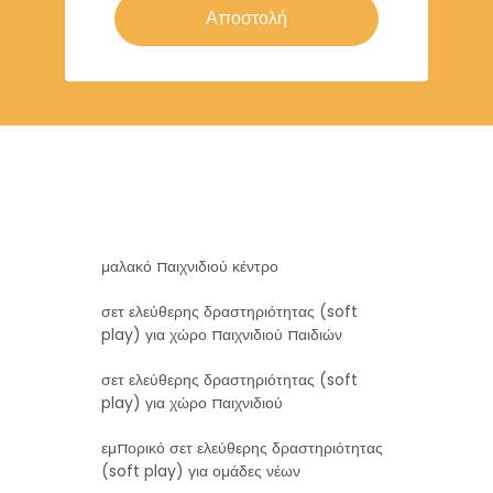
Αποστολή
μαλακό παιχνιδιού κέντρο
σετ ελεύθερης δραστηριότητας (soft
play) για χώρο παιχνιδιού παιδιών
σετ ελεύθερης δραστηριότητας (soft
play) για χώρο παιχνιδιού
εμπορικό σετ ελεύθερης δραστηριότητας
(soft play) για ομάδες νέων