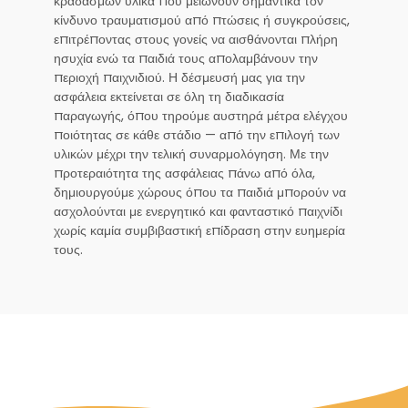
κραδασμών υλικά που μειώνουν σημαντικά τον
κίνδυνο τραυματισμού από πτώσεις ή συγκρούσεις,
επιτρέποντας στους γονείς να αισθάνονται πλήρη
ησυχία ενώ τα παιδιά τους απολαμβάνουν την
περιοχή παιχνιδιού. Η δέσμευσή μας για την
ασφάλεια εκτείνεται σε όλη τη διαδικασία
παραγωγής, όπου τηρούμε αυστηρά μέτρα ελέγχου
ποιότητας σε κάθε στάδιο — από την επιλογή των
υλικών μέχρι την τελική συναρμολόγηση. Με την
προτεραιότητα της ασφάλειας πάνω από όλα,
δημιουργούμε χώρους όπου τα παιδιά μπορούν να
ασχολούνται με ενεργητικό και φανταστικό παιχνίδι
χωρίς καμία συμβιβαστική επίδραση στην ευημερία
τους.