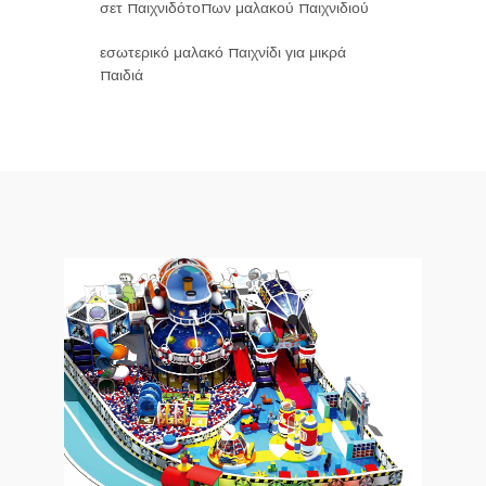
σετ παιχνιδότοπων μαλακού παιχνιδιού
εσωτερικό μαλακό παιχνίδι για μικρά
παιδιά