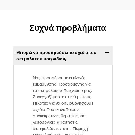
Συχνά προβλήματα
Μπορώ να προσαρμόσω το σχέδιο του
σετ μαλακού παιχνιδιού;
Ναι, προσφέρουμε επιλογές
εμβάθυνσης προσαρμογής για
τα σετ μαλακού παιχνιδιού μας.
Συνεργαζόμαστε στενά με τους
πελάτες για να δημιουργήσουμε
σχέδια που ικανοποιούν
συγκεκριμένες θεματικές και
λειτουργικές απαιτήσεις,
διασφαλίζοντας ότι η περιοχή
παιχνιδιού ενσωματώνεται