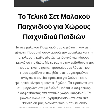
Το Τελικό Σετ Μαλακού
Παιχνιδιού για Χώρους
Παιχνιδιού Παιδιών
Τα σετ μαλακού παιχνιδιού μας σχεδιάστηκαν με τη
μέγιστη προσοχή όσον αφορά την ασφάλεια και την
απόλαυση, καθιστώντάς τα ιδανικά για χώρους
παιχνιδιού παιδιών. Με έμφαση στην εμβάθυνση της
προσωπικοποίησης, προσφέρουμε λύσεις που
προσαρμόζονται ακριβώς στις συγκεκριμένες
ανάγκες σας, είτε πρόκειται για λούνα παρκ,
εμπορικό κέντρο ή κοινοτικό χώρο. Τα προϊόντα μας
συμμορφώνονται με διεθνή πρότυπα ασφαλείας,
διασφαλίζοντας ένα ασφαλή χώρο παιχνιδιού. Τα
μαλακά υλικά που χρησιμοποιούνται στα σετ
παιχνιδιού μας ελαχιστοποιούν τον κίνδυνο