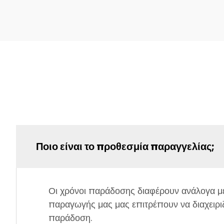
Ποιο είναι το προθεσμία παραγγελίας;
Οι χρόνοι παράδοσης διαφέρουν ανάλογα με
παραγωγής μας μας επιτρέπουν να διαχειρι
παράδοση.