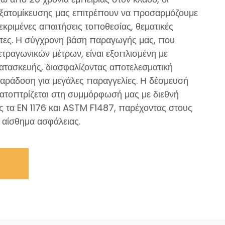
 εξατομίκευσης μας επιτρέπουν να προσαρμόζουμε
εκριμένες απαιτήσεις τοποθεσίας, θεματικές
τητες. Η σύγχρονη βάση παραγωγής μας, που
ετραγωνικών μέτρων, είναι εξοπλισμένη με
ατασκευής, διασφαλίζοντας αποτελεσματική
αράδοση για μεγάλες παραγγελίες. Η δέσμευσή
ικατοπτρίζεται στη συμμόρφωσή μας με διεθνή
 τα EN 1176 και ASTM F1487, παρέχοντας στους
 αίσθημα ασφάλειας.