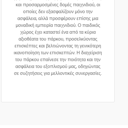
και προσαρμοσμένες δομές παιχνιδιού, οι
οποίες δεν εξασφαλίζουν μόνο την
ασφάλεια, αλλά προσφέρουν επίσης μια
μοναδική εμπειρία παιχνιδιού. Ο παιδικός
χώρος έχει καταστεί ένα από τα κύρια
αξιοθέατα του πάρκου, προσελκύοντας
επισκέπτες και βελτιώνοντας τη γενικότερη
ικανοποίηση των επισκεπτών. Η διαχείριση
του πάρκου επαίνεσε την ποιότητα και την
ασφάλεια του εξοπλισμού μας, οδηγώντας
σε συζητήσεις για μελλοντικές συνεργασίες.