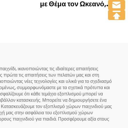
με Θέμα τον Ωκεανό,
Συνδυασμένο Σετ
Γλιστρώνη
αιχνίδι, ικανοποιώντας τις ιδιαίτερες απαιτήσεις
ς πρώτα τις απαιτήσεις των πελατών μας και στη
ποιώντας νέες τεχνολογίες και υλικά για το σχεδιασμό
πομένως, συμμορφωνόμαστε με τα σχετικά πρότυπα και
σφαλίζουμε ότι κάθε τεμάχιο εξοπλισμού μπορεί να
ριβάλλον κατασκευής. Μπορείτε να δημιουργήσετε ένα
 Κατασκευάζουμε τον εξοπλισμό χώρων παιχνιδιού μας
σοχή μας στην ασφάλεια του εξοπλισμού χώρων
ρους παιχνιδιού για παιδιά. Προσφέρουμε αξία στους