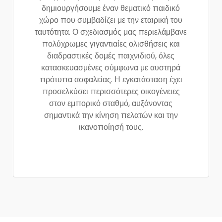
δημιουργήσουμε έναν θεματικό παιδικό
χώρο που συμβαδίζει με την εταιρική του
ταυτότητα. Ο σχεδιασμός μας περιελάμβανε
πολύχρωμες γιγαντιαίες ολισθήσεις και
διαδραστικές δομές παιχνιδιού, όλες
κατασκευασμένες σύμφωνα με αυστηρά
πρότυπα ασφαλείας. Η εγκατάσταση έχει
προσελκύσει περισσότερες οικογένειες
στον εμπορικό σταθμό, αυξάνοντας
σημαντικά την κίνηση πελατών και την
ικανοποίησή τους.