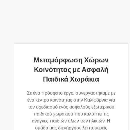
Μεταμόρφωση Χώρων
Κοινότητας με Ασφαλή
Παιδικά Χωράκια
Σε ένα πρόσφατο έργο, συνεργαστήκαμε με
ένα κέντρο κοινότητας στην Καλιφόρνια για
τον σχεδιασμό ενός ασφαλούς εξωτερικού
παιδικού χωρακιού που καλύπτει τις
ανάγκες παιδιών όλων των ηλικιών. Η
ομάδα μας διενήργησε λεπτομερείς