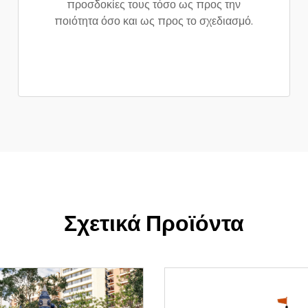
προσδοκίες τους τόσο ως προς την
ποιότητα όσο και ως προς το σχεδιασμό.
Σχετικά Προϊόντα