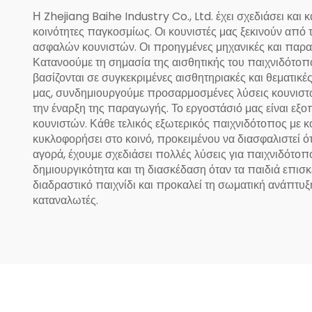
Η Zhejiang Baihe Industry Co., Ltd. έχει σχεδιάσει και
κοινότητες παγκοσμίως. Οι κουνιστές μας ξεκινούν από
ασφαλών κουνιστών. Οι προηγμένες μηχανικές και παραγ
Κατανοούμε τη σημασία της αισθητικής του παιχνιδότοπο
βασίζονται σε συγκεκριμένες αισθητηριακές και θεματικ
μας, συνδημιουργούμε προσαρμοσμένες λύσεις κουνιστών
την έναρξη της παραγωγής. Το εργοστάσιό μας είναι εξο
κουνιστών. Κάθε τελικός εξωτερικός παιχνιδότοπος με 
κυκλοφορήσει στο κοινό, προκειμένου να διασφαλιστεί ό
αγορά, έχουμε σχεδιάσει πολλές λύσεις για παιχνιδότοπ
δημιουργικότητα και τη διασκέδαση όταν τα παιδιά επισ
διαδραστικό παιχνίδι και προκαλεί τη σωματική ανάπτυξη
καταναλωτές.