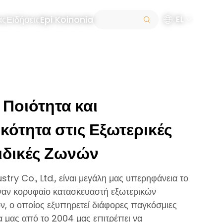
ας
Ειδήσεις
Epi Koinonia
EL
Ποιότητα και
ότητα στις Εξωτερικές
ιδικές Ζωνών
try Co., Ltd., είναι μεγάλη μας υπερηφάνεια το
έναν κορυφαίο κατασκευαστή εξωτερικών
, ο οποίος εξυπηρετεί διάφορες παγκόσμιες
ία μας από το 2004 μας επιτρέπει να