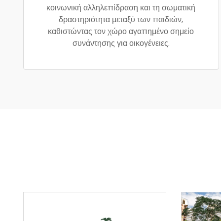
κοινωνική αλληλεπίδραση και τη σωματική
δραστηριότητα μεταξύ των παιδιών,
καθιστώντας τον χώρο αγαπημένο σημείο
συνάντησης για οικογένειες.