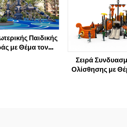
ωτερικής Παιδικής
άς με Θέμα τον
ραύλο, Κέντρο
Σειρά Συνδυασ
τηριοτήτων για
Ολίσθησης με Θέ
Παιδιά
Ωκεανό, Εξωτε
Παιδική Χα