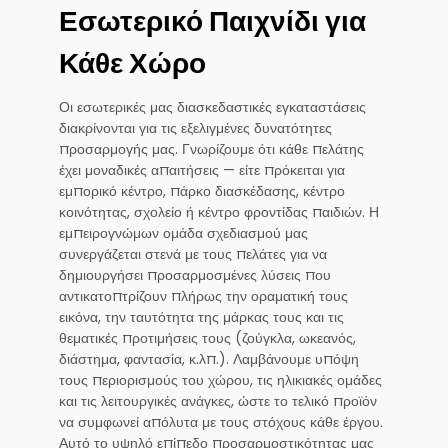
Εσωτερικό Παιχνίδι για
Κάθε Χώρο
Οι εσωτερικές μας διασκεδαστικές εγκαταστάσεις
διακρίνονται για τις εξελιγμένες δυνατότητες
προσαρμογής μας. Γνωρίζουμε ότι κάθε πελάτης
έχει μοναδικές απαιτήσεις — είτε πρόκειται για
εμπορικό κέντρο, πάρκο διασκέδασης, κέντρο
κοινότητας, σχολείο ή κέντρο φροντίδας παιδιών. Η
εμπειρογνώμων ομάδα σχεδιασμού μας
συνεργάζεται στενά με τους πελάτες για να
δημιουργήσει προσαρμοσμένες λύσεις που
αντικατοπτρίζουν πλήρως την οραματική τους
εικόνα, την ταυτότητα της μάρκας τους και τις
θεματικές προτιμήσεις τους (ζούγκλα, ωκεανός,
διάστημα, φαντασία, κ.λπ.). Λαμβάνουμε υπόψη
τους περιορισμούς του χώρου, τις ηλικιακές ομάδες
και τις λειτουργικές ανάγκες, ώστε το τελικό προϊόν
να συμφωνεί απόλυτα με τους στόχους κάθε έργου.
Αυτό το υψηλό επίπεδο προσαρμοστικότητας μας