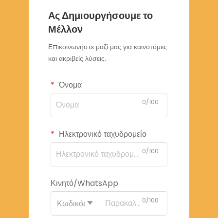
Ας Δημιουργήσουμε το
Μέλλον
Επικοινωνήστε μαζί μας για καινοτόμες
και ακριβείς λύσεις.
Όνομα
0/100
Ηλεκτρονικό ταχυδρομείο
0/100
Κινητό/WhatsApp
0/100
Κωδικός