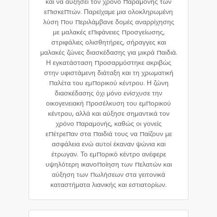
και να αυξήσει τον χρόνο παραμονής των
επισκεπτών. Παρείχαμε μια ολοκληρωμένη
λύση που περιλάμβανε δομές αναρρίχησης
με μαλακές επιφάνειες προσγείωσης,
στριφάλιες ολισθητήρες, σήραγγες και
μαλακές ζώνες διασκέδασης για μικρά παιδιά.
Η εγκατάσταση προσαρμόστηκε ακριβώς
στην υφιστάμενη διάταξη και τη χρωματική
παλέτα του εμπορικού κέντρου. Η ζώνη
διασκέδασης όχι μόνο ενίσχυσε την
οικογενειακή προσέλκυση του εμπορικού
κέντρου, αλλά και αύξησε σημαντικά τον
χρόνο παραμονής, καθώς οι γονείς
επέτρεπαν στα παιδιά τους να παίζουν με
ασφάλεια ενώ αυτοί έκαναν ψώνια και
έτρωγαν. Το εμπορικό κέντρο ανέφερε
υψηλότερη ικανοποίηση των πελατών και
αύξηση των πωλήσεων στα γειτονικά
καταστήματα λιανικής και εστιατορίων.