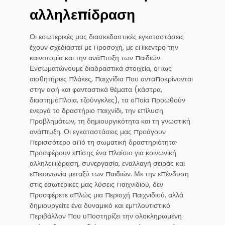
αλληλεπίδραση
Οι εσωτερικές μας διασκεδαστικές εγκαταστάσεις
έχουν σχεδιαστεί με προσοχή, με επίκεντρο την
καινοτομία και την ανάπτυξη των παιδιών.
Ενσωματώνουμε διαδραστικά στοιχεία, όπως
αισθητήριες πλάκες, παιχνίδια που ανταποκρίνονται
στην αφή και φανταστικά θέματα (κάστρα,
διαστημόπλοια, τζούνγκλες), τα οποία προωθούν
ενεργά το δραστήριο παιχνίδι, την επίλυση
προβλημάτων, τη δημιουργικότητα και τη γνωστική
ανάπτυξη. Οι εγκαταστάσεις μας προάγουν
περισσότερο από τη σωματική δραστηριότητα·
προσφέρουν επίσης ένα πλαίσιο για κοινωνική
αλληλεπίδραση, συνεργασία, εναλλαγή σειράς και
επικοινωνία μεταξύ των παιδιών. Με την επένδυση
στις εσωτερικές μας λύσεις παιχνιδιού, δεν
προσφέρετε απλώς μια περιοχή παιχνιδιού, αλλά
δημιουργείτε ένα δυναμικό και εμπλουτιστικό
περιβάλλον που υποστηρίζει την ολοκληρωμένη