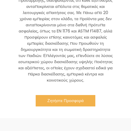
προσαρμογής, διασφαλίζοντας ότι κάθε εξοπλισμός
ανταποκρίνεται απόλυτα στις θεματικές και
λειτουργικές απαιτήσεις σας. Με πάνω από 20
χρόνια εμπειρίας στον κλάδο, τα προϊόντα μας δεν
ανταποκρίνονται μόνο στα διεθνή πρότυπα
ασφαλείας, όπως τα EN 1176 και ASTM F1487, αλλά
προσφέρουν επίσης καινοτόμες και ασφαλείς
εμπειρίες διασκέδασης που προωθούν τη
δημιουργικότητα και τη σωματική δραστηριότητα
των παιδιών. Επιλέγοντάς μας, επενδύετε σε λύσεις
εσωτερικού χώρου διασκέδασης υψηλής ποιότητας
και αξιόπιστες, οι οποίες έχουν σχεδιαστεί ειδικά για
πάρκα διασκέδασης, εμπορικά κέντρα και
κοινοτικούς χώρους.
Ζητήστε Προσφορά