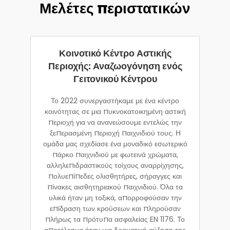
Μελέτες περιστατικών
Κοινοτικό Κέντρο Αστικής
Περιοχής: Αναζωογόνηση ενός
Γειτονικού Κέντρου
Το 2022 συνεργαστήκαμε με ένα κέντρο
κοινότητας σε μια πυκνοκατοικημένη αστική
περιοχή για να ανανεώσουμε εντελώς την
ξεπερασμένη περιοχή παιχνιδιού τους. Η
ομάδα μας σχεδίασε ένα μοναδικό εσωτερικό
πάρκο παιχνιδιού με φωτεινά χρώματα,
αλληλεπιδραστικούς τοίχους αναρρίχησης,
πολυεπίπεδες ολισθητήρες, σήραγγες και
πίνακες αισθητηριακού παιχνιδιού. Όλα τα
υλικά ήταν μη τοξικά, απορροφούσαν την
επίδραση των κρούσεων και πληρούσαν
πλήρως τα πρότυπα ασφαλείας EN 1176. Το
αποτέλεσμα ήταν μια δραματική αύξηση της