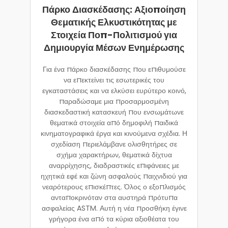
Πάρκο Διασκέδασης: Αξιοποίηση
Θεματικής Ελκυστικότητας με
Στοιχεία Ποπ-Πολιτισμού για
Δημιουργία Μέσων Ενημέρωσης
Για ένα πάρκο διασκέδασης που επιθυμούσε
να επεκτείνει τις εσωτερικές του
εγκαταστάσεις και να ελκύσει ευρύτερο κοινό,
παραδώσαμε μια προσαρμοσμένη
διασκεδαστική κατασκευή που ενσωμάτωνε
θεματικά στοιχεία από δημοφιλή παιδικά
κινηματογραφικά έργα και κινούμενα σχέδια. Η
σχεδίαση περιελάμβανε ολισθητήρες σε
σχήμα χαρακτήρων, θεματικά δίχτυα
αναρρίχησης, διαδραστικές επιφάνειες με
ηχητικά εφέ και ζώνη ασφαλούς παιχνιδιού για
νεαρότερους επισκέπτες. Όλος ο εξοπλισμός
ανταποκρινόταν στα αυστηρά πρότυπα
ασφαλείας ASTM. Αυτή η νέα προσθήκη έγινε
γρήγορα ένα από τα κύρια αξιοθέατα του