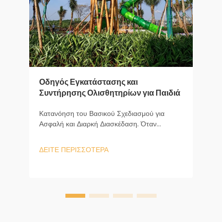
Οδηγός Εγκατάστασης και
γ
Συντήρησης Ολισθητηρίων για Παιδιά
Η
Κατανόηση του Βασικού Σχεδιασμού για
α
Ασφαλή και Διαρκή Διασκέδαση. Όταν
Μ
σχεδιάζετε μια ολίσθηση για παιδιά, η
π
διαδρομή αρχίζει πολύ πριν από την
Δ
ΔΕΙΤΕ ΠΕΡΙΣΣΟΤΕΡΑ
α
εγκατάσταση του πρώτου εξοπλισμού. Ξεκινά
ο
με την κατανόηση του τρόπου με τον οποίο ο
δ
σχεδιασμός καθορίζει την ασφάλεια και τη
διαρκή λειτουργία. Στη Baiheplay, με...