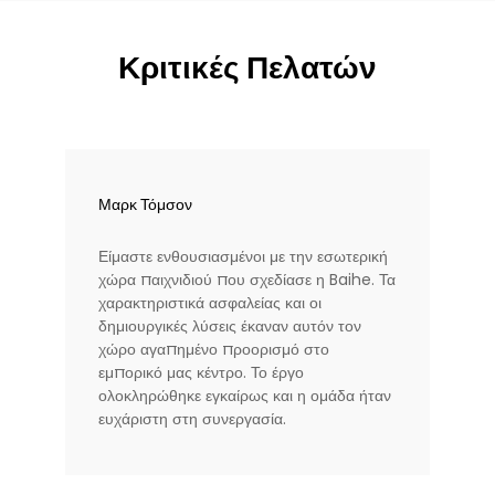
Κριτικές Πελατών
Μαρκ Τόμσον
Είμαστε ενθουσιασμένοι με την εσωτερική
χώρα παιχνιδιού που σχεδίασε η Baihe. Τα
χαρακτηριστικά ασφαλείας και οι
δημιουργικές λύσεις έκαναν αυτόν τον
χώρο αγαπημένο προορισμό στο
εμπορικό μας κέντρο. Το έργο
ολοκληρώθηκε εγκαίρως και η ομάδα ήταν
ευχάριστη στη συνεργασία.