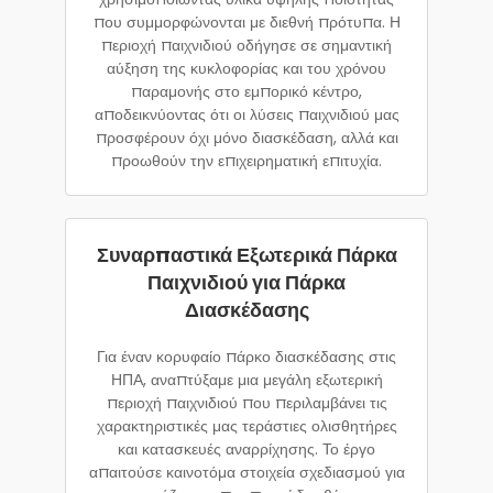
που συμμορφώνονται με διεθνή πρότυπα. Η
περιοχή παιχνιδιού οδήγησε σε σημαντική
αύξηση της κυκλοφορίας και του χρόνου
παραμονής στο εμπορικό κέντρο,
αποδεικνύοντας ότι οι λύσεις παιχνιδιού μας
προσφέρουν όχι μόνο διασκέδαση, αλλά και
προωθούν την επιχειρηματική επιτυχία.
Συναρπαστικά Εξωτερικά Πάρκα
Παιχνιδιού για Πάρκα
Διασκέδασης
Για έναν κορυφαίο πάρκο διασκέδασης στις
ΗΠΑ, αναπτύξαμε μια μεγάλη εξωτερική
περιοχή παιχνιδιού που περιλαμβάνει τις
χαρακτηριστικές μας τεράστιες ολισθητήρες
και κατασκευές αναρρίχησης. Το έργο
απαιτούσε καινοτόμα στοιχεία σχεδιασμού για