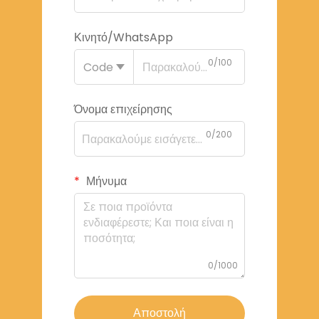
Κινητό/WhatsApp
0/100
Code
Όνομα επιχείρησης
0/200
Μήνυμα
0/1000
Αποστολή