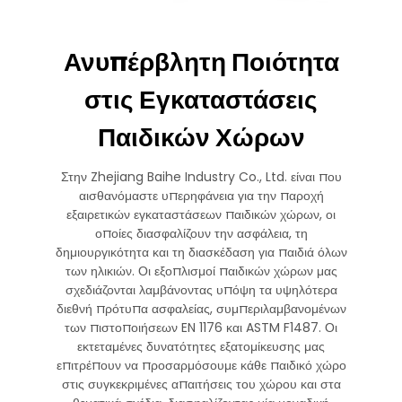
Ανυπέρβλητη Ποιότητα
στις Εγκαταστάσεις
Παιδικών Χώρων
Στην Zhejiang Baihe Industry Co., Ltd. είναι που
αισθανόμαστε υπερηφάνεια για την παροχή
εξαιρετικών εγκαταστάσεων παιδικών χώρων, οι
οποίες διασφαλίζουν την ασφάλεια, τη
δημιουργικότητα και τη διασκέδαση για παιδιά όλων
των ηλικιών. Οι εξοπλισμοί παιδικών χώρων μας
σχεδιάζονται λαμβάνοντας υπόψη τα υψηλότερα
διεθνή πρότυπα ασφαλείας, συμπεριλαμβανομένων
των πιστοποιήσεων EN 1176 και ASTM F1487. Οι
εκτεταμένες δυνατότητες εξατομίκευσης μας
επιτρέπουν να προσαρμόσουμε κάθε παιδικό χώρο
στις συγκεκριμένες απαιτήσεις του χώρου και στα