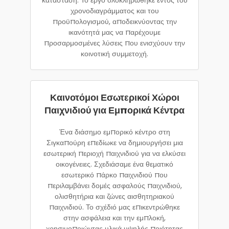
χρονοδιαγράμματος και του
προϋπολογισμού, αποδεικνύοντας την
ικανότητά μας να παρέχουμε
προσαρμοσμένες λύσεις που ενισχύουν την
κοινοτική συμμετοχή.
Καινοτόμοι Εσωτερικοί Χώροι
Παιχνιδιού για Εμπορικά Κέντρα
Ένα διάσημο εμπορικό κέντρο στη
Σιγκαπούρη επεδίωκε να δημιουργήσει μια
εσωτερική περιοχή παιχνιδιού για να ελκύσει
οικογένειες. Σχεδιάσαμε ένα θεματικό
εσωτερικό πάρκο παιχνιδιού που
περιλαμβάνει δομές ασφαλούς παιχνιδιού,
ολισθητήρια και ζώνες αισθητηριακού
παιχνιδιού. Το σχέδιό μας επικεντρώθηκε
στην ασφάλεια και την εμπλοκή,
χρησιμοποιώντας υλικά υψηλής ποιότητας