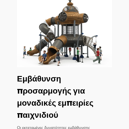
Εμβάθυνση
προσαρμογής για
μοναδικές εμπειρίες
παιχνιδιού
Οι εκτεταμένες δυνατότητες εμβάθυνσης