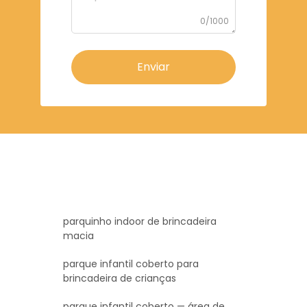
0/1000
Enviar
parquinho indoor de brincadeira
macia
parque infantil coberto para
brincadeira de crianças
parque infantil coberto — área de