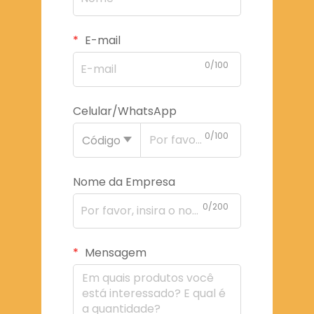
E-mail
0/100
Celular/WhatsApp
0/100
Código
Nome da Empresa
0/200
Mensagem