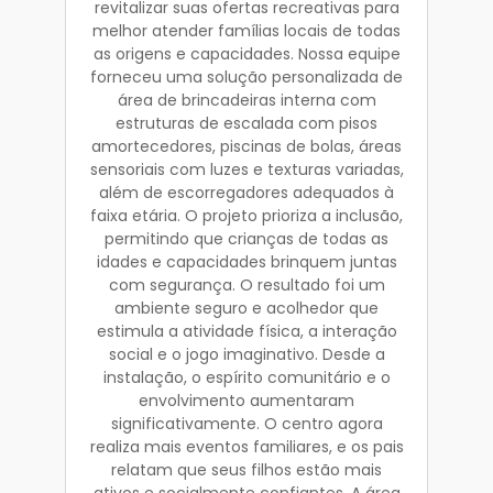
revitalizar suas ofertas recreativas para
melhor atender famílias locais de todas
as origens e capacidades. Nossa equipe
forneceu uma solução personalizada de
área de brincadeiras interna com
estruturas de escalada com pisos
amortecedores, piscinas de bolas, áreas
sensoriais com luzes e texturas variadas,
além de escorregadores adequados à
faixa etária. O projeto prioriza a inclusão,
permitindo que crianças de todas as
idades e capacidades brinquem juntas
com segurança. O resultado foi um
ambiente seguro e acolhedor que
estimula a atividade física, a interação
social e o jogo imaginativo. Desde a
instalação, o espírito comunitário e o
envolvimento aumentaram
significativamente. O centro agora
realiza mais eventos familiares, e os pais
relatam que seus filhos estão mais
ativos e socialmente confiantes. A área