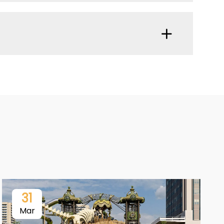
31
Mar