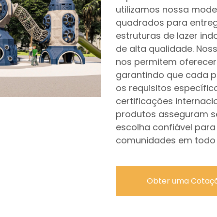
utilizamos nossa mode
quadrados para entrega
estruturas de lazer in
de alta qualidade. No
nos permitem oferecer
garantindo que cada p
os requisitos específic
certificações internaci
produtos asseguram se
escolha confiável para
comunidades em todo
Obter uma Cotaç