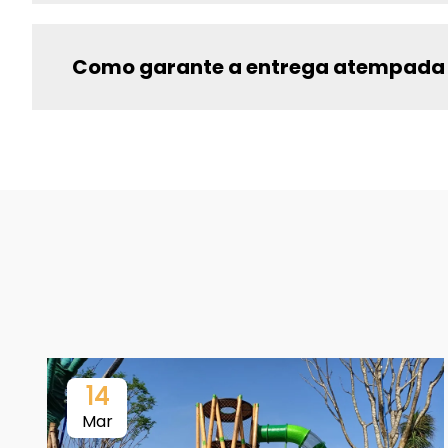
Como garante a entrega atempada
14
Mar