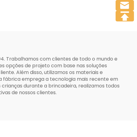
m
2004. Trabalhamos com clientes de todo o mundo e
es opções de projeto com base nas soluções
nte. Além disso, utilizamos os materiais e
sa fábrica emprega a tecnologia mais recente em
crianças durante a brincadeira, realizamos todos
vas de nossos clientes.