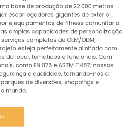
rna base de produção de 22.000 metros
r escorregadores gigantes de exterior,
door e equipamentos de fitness comunitário
ssas amplas capacidades de personalização
 serviços completos de OEM/ODM,
rojeto esteja perfeitamente alinhado com
os do local, temáticos e funcionais. Com
onais, como EN 1176 e ASTM F1487, nossos
gurança e qualidade, tornando-nos a
 parques de diversões, shoppings e
 o mundo.
ão