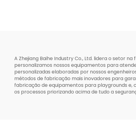
A Zhejiang Baihe Industry Co., Ltd. lidera o seto
personalizamos nossos equipamentos para atender
personalizadas elaboradas por nossos engenheiros,
métodos de fabricação mais inovadores para garan
fabricação de equipamentos para playgrounds e, co
os processos priorizando acima de tudo a seguran