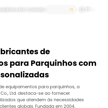
ias
Entre Em Contato
PT
abricantes de
os para Parquinhos com
rsonalizadas
 de equipamentos para parquinhos, a
 Co., Ltd. destaca-se ao fornecer
lizados que atendem às necessidades
clientes globais. Fundada em 2004,