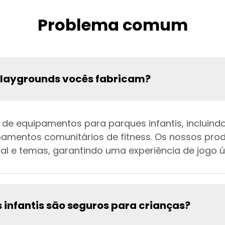
Problema comum
playgrounds vocês fabricam?
 equipamentos para parques infantis, incluindo 
uipamentos comunitários de fitness. Os nossos pro
ocal e temas, garantindo uma experiência de jogo ú
infantis são seguros para crianças?