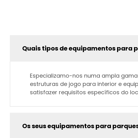
Quais tipos de equipamentos para 
Especializamo-nos numa ampla gama de
estruturas de jogo para interior e eq
satisfazer requisitos específicos do l
Os seus equipamentos para parques 