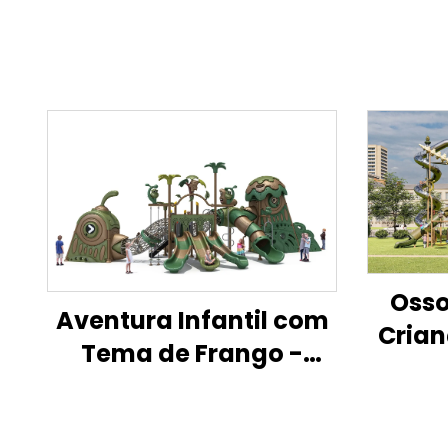
Osso
Aventura Infantil com
Crian
Tema de Frango -
Liv
Playground ao Ar Livre