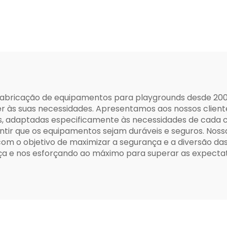
Tudo em U
r na fabricação de equipamentos para playgrounds desde 
 às suas necessidades. Apresentamos aos nossos client
 adaptadas especificamente às necessidades de cada clie
tir que os equipamentos sejam duráveis e seguros. Nos
m o objetivo de maximizar a segurança e a diversão das 
ça e nos esforçando ao máximo para superar as expectati