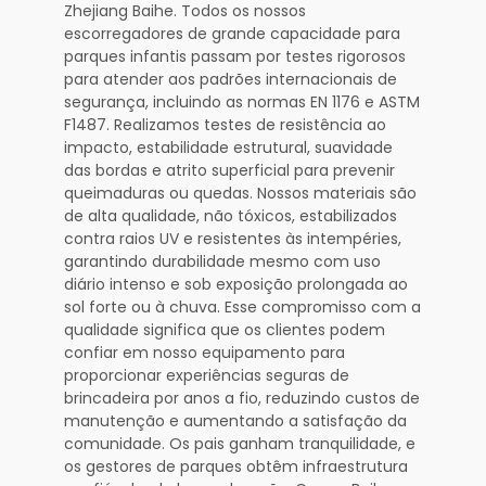
Zhejiang Baihe. Todos os nossos
escorregadores de grande capacidade para
parques infantis passam por testes rigorosos
para atender aos padrões internacionais de
segurança, incluindo as normas EN 1176 e ASTM
F1487. Realizamos testes de resistência ao
impacto, estabilidade estrutural, suavidade
das bordas e atrito superficial para prevenir
queimaduras ou quedas. Nossos materiais são
de alta qualidade, não tóxicos, estabilizados
contra raios UV e resistentes às intempéries,
garantindo durabilidade mesmo com uso
diário intenso e sob exposição prolongada ao
sol forte ou à chuva. Esse compromisso com a
qualidade significa que os clientes podem
confiar em nosso equipamento para
proporcionar experiências seguras de
brincadeira por anos a fio, reduzindo custos de
manutenção e aumentando a satisfação da
comunidade. Os pais ganham tranquilidade, e
os gestores de parques obtêm infraestrutura