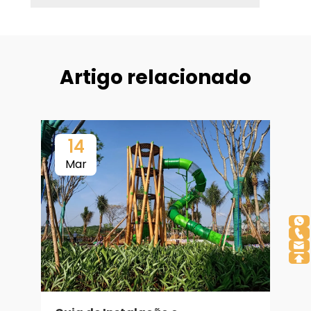
Artigo relacionado
14
Mar
P