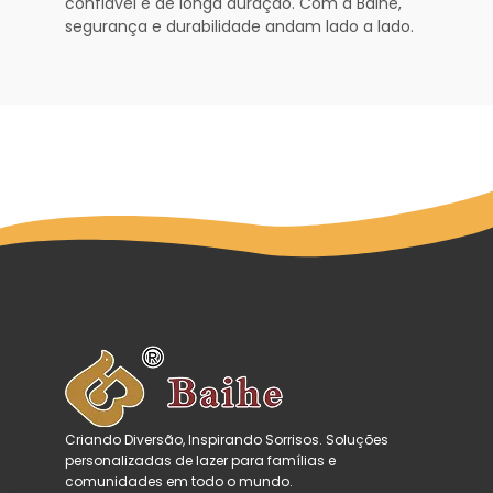
confiável e de longa duração. Com a Baihe,
segurança e durabilidade andam lado a lado.
Criando Diversão, Inspirando Sorrisos. Soluções
personalizadas de lazer para famílias e
comunidades em todo o mundo.