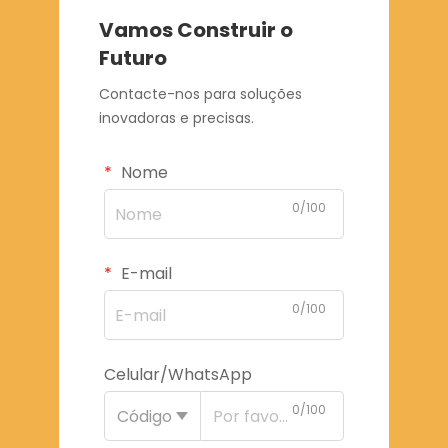
Vamos Construir o
Futuro
Contacte-nos para soluções
inovadoras e precisas.
Nome
0/100
E-mail
0/100
Celular/WhatsApp
0/100
Código