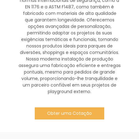
normas internacionais de segurança, como a
EN 1176 e a ASTM F1487, como também é
fabricado com materiais de alta qualidade
que garantem longevidade. Oferecemos
opções avançadas de personalização,
permitindo adaptar os projetos às suas
exigências temáticas e funcionais, tornando
nossos produtos ideais para parques de
diversões, shoppings e espaços comunitários.
Nossa moderna instalação de produção
assegura uma fabricação eficiente e entregas
pontuais, mesmo para pedidos de grande
volume, proporcionando-lhe tranquilidade e
um parceiro confiável em seus projetos de
playground externo.
Obter uma Cotação