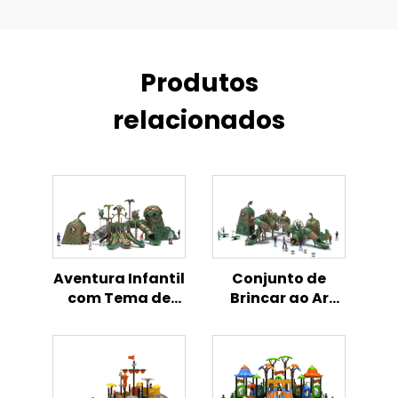
Produtos
relacionados
Aventura Infantil
Conjunto de
com Tema de
Brincar ao Ar
Frango -
Livre para
Playground ao Ar
Crianças com
Livre
Tema de Frango