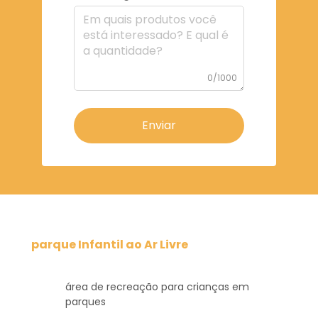
0/1000
Enviar
parque Infantil ao Ar Livre
área de recreação para crianças em
parques