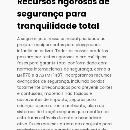
Recursos rigorosos de
segurança para
tranquilidade total
A segurança é nossa principal prioridade ao
projetar equipamentos para playgrounds
infantis ao ar livre. Todos os nossos produtos
passam por testes rigorosos e em múltiplas
fases para garantir total conformidade com
normas internacionais de segurança, como a
EN 1176 e a ASTM F1487. Incorporamos recursos
avançados de segurança, incluindo bordas
totalmente arredondadas para prevenir cortes
e contusões, materiais não tóxicos e
absorventes de impacto, seguros para
crianças e para o meio ambiente, além de
sistemas de fixação seguros que mantêm as
estruturas estáveis durante a brincadeira
ativa. Esses recursos atuam em conjunto para
minimizar riscos e garantir um ambiente de