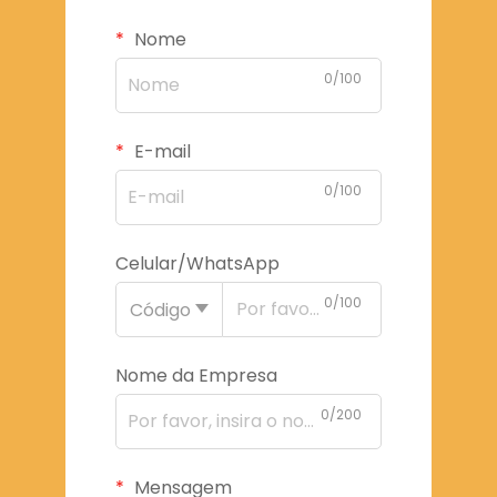
Nome
0/100
E-mail
0/100
Celular/WhatsApp
0/100
Código
Nome da Empresa
0/200
Mensagem