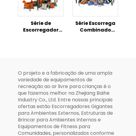
Série de
Série Escorrega
Escorregador
Combinado
Combinado
Sonhador,
Oceânico -
Parque Infantil
Playground
Mágico ao Ar
Infantil ao Ar
Livre
Livre
O projeto e a fabricação de uma ampla
variedade de equipamentos de
recreação ao ar livre para crianças é o
que fazemos melhor na Zhejiang Baihe
Industry Co., Ltd. Entre nossas principais
ofertas estão Escorregadores Gigantes
para Ambientes Externos, Estruturas de
Brincar para Ambientes Internos e
Equipamentos de Fitness para
Comunidades, personalizados conforme