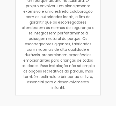
um parque urbano na Austrália. O
projeto envolveu um planejamento
extensivo e uma estreita colaboração
com as autoridades locais, a fim de
garantir que os escorregadores
atendessem às normas de segurança e
se integrassem perfeitamente à
paisagem natural do parque. Os
escorregadores gigantes, fabricados
com materiais de alta qualidade e
duráveis, proporcionam experiências
emocionantes para crianças de todas
as idades. Essa instalação não só amplia
as opções recreativas do parque, mas
também estimula o brincar ao ar livre,
essencial para o desenvolvimento
infantil.