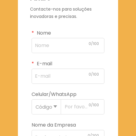
Contacte-nos para soluções
inovadoras e precisas.
Nome
0/100
E-mail
0/100
Celular/WhatsApp
0/100
Código
Nome da Empresa
0/200