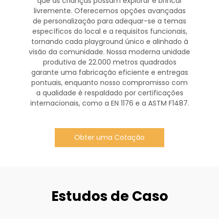
que as crianças possam explorar e brincar
livremente. Oferecemos opções avançadas
de personalização para adequar-se a temas
específicos do local e a requisitos funcionais,
tornando cada playground único e alinhado à
visão da comunidade. Nossa moderna unidade
produtiva de 22.000 metros quadrados
garante uma fabricação eficiente e entregas
pontuais, enquanto nosso compromisso com
a qualidade é respaldado por certificações
internacionais, como a EN 1176 e a ASTM F1487.
Obter uma Cotação
Estudos de Caso