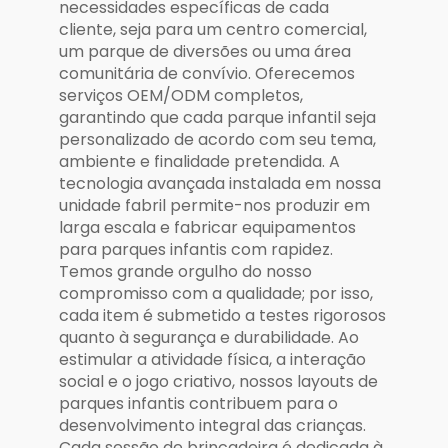
necessidades específicas de cada
cliente, seja para um centro comercial,
um parque de diversões ou uma área
comunitária de convívio. Oferecemos
serviços OEM/ODM completos,
garantindo que cada parque infantil seja
personalizado de acordo com seu tema,
ambiente e finalidade pretendida. A
tecnologia avançada instalada em nossa
unidade fabril permite-nos produzir em
larga escala e fabricar equipamentos
para parques infantis com rapidez.
Temos grande orgulho do nosso
compromisso com a qualidade; por isso,
cada item é submetido a testes rigorosos
quanto à segurança e durabilidade. Ao
estimular a atividade física, a interação
social e o jogo criativo, nossos layouts de
parques infantis contribuem para o
desenvolvimento integral das crianças.
Cada sessão de brincadeira é dedicada à