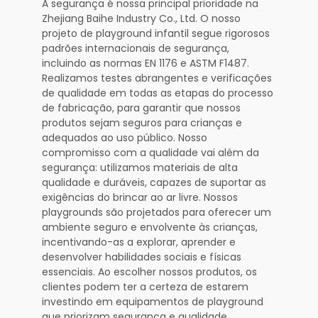
A segurança é nossa principal prioridade na
Zhejiang Baihe Industry Co., Ltd. O nosso
projeto de playground infantil segue rigorosos
padrões internacionais de segurança,
incluindo as normas EN 1176 e ASTM F1487.
Realizamos testes abrangentes e verificações
de qualidade em todas as etapas do processo
de fabricação, para garantir que nossos
produtos sejam seguros para crianças e
adequados ao uso público. Nosso
compromisso com a qualidade vai além da
segurança: utilizamos materiais de alta
qualidade e duráveis, capazes de suportar as
exigências do brincar ao ar livre. Nossos
playgrounds são projetados para oferecer um
ambiente seguro e envolvente às crianças,
incentivando-as a explorar, aprender e
desenvolver habilidades sociais e físicas
essenciais. Ao escolher nossos produtos, os
clientes podem ter a certeza de estarem
investindo em equipamentos de playground
que priorizam segurança e qualidade.