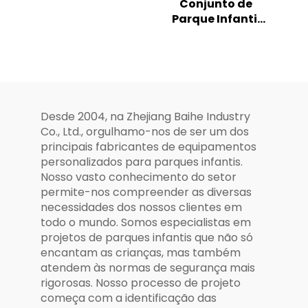
Conjunto de
com Foguete -
Parque Infantil
Playground ao Ar
ao Ar Livre com
Livre
Temática
Oceânica e
Escorregador
Combinado
Desde 2004, na Zhejiang Baihe Industry
Co., Ltd., orgulhamo-nos de ser um dos
principais fabricantes de equipamentos
personalizados para parques infantis.
Nosso vasto conhecimento do setor
permite-nos compreender as diversas
necessidades dos nossos clientes em
todo o mundo. Somos especialistas em
projetos de parques infantis que não só
encantam as crianças, mas também
atendem às normas de segurança mais
rigorosas. Nosso processo de projeto
começa com a identificação das