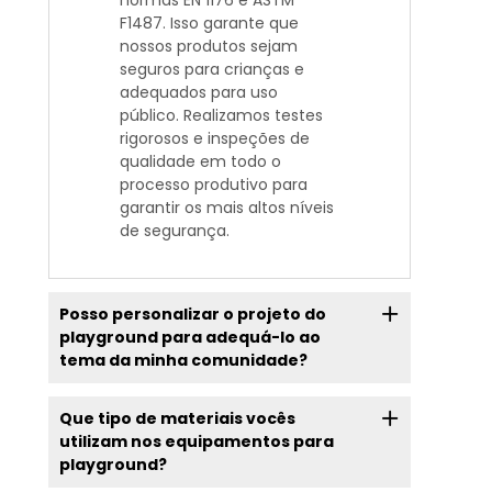
normas EN 1176 e ASTM
F1487. Isso garante que
nossos produtos sejam
seguros para crianças e
adequados para uso
público. Realizamos testes
rigorosos e inspeções de
qualidade em todo o
processo produtivo para
garantir os mais altos níveis
de segurança.
Posso personalizar o projeto do
playground para adequá-lo ao
tema da minha comunidade?
Que tipo de materiais vocês
utilizam nos equipamentos para
playground?