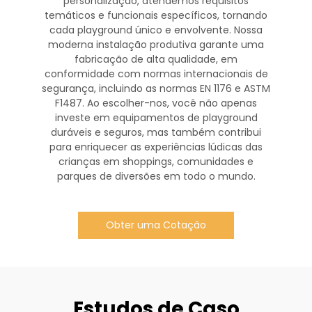
personalização, atendemos requisitos
temáticos e funcionais específicos, tornando
cada playground único e envolvente. Nossa
moderna instalação produtiva garante uma
fabricação de alta qualidade, em
conformidade com normas internacionais de
segurança, incluindo as normas EN 1176 e ASTM
F1487. Ao escolher-nos, você não apenas
investe em equipamentos de playground
duráveis e seguros, mas também contribui
para enriquecer as experiências lúdicas das
crianças em shoppings, comunidades e
parques de diversões em todo o mundo.
Obter uma Cotação
Estudos de Caso