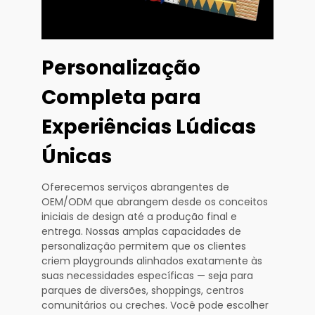
Personalização
Completa para
Experiências Lúdicas
Únicas
Oferecemos serviços abrangentes de
OEM/ODM que abrangem desde os conceitos
iniciais de design até a produção final e
entrega. Nossas amplas capacidades de
personalização permitem que os clientes
criem playgrounds alinhados exatamente às
suas necessidades específicas — seja para
parques de diversões, shoppings, centros
comunitários ou creches. Você pode escolher