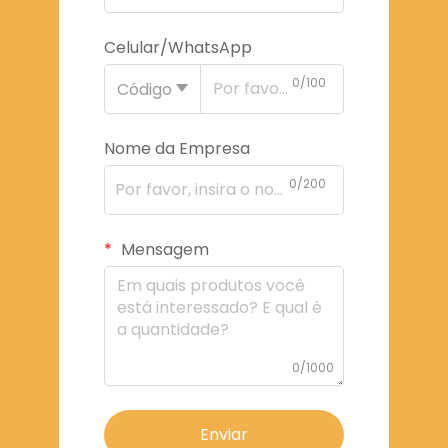
Celular/WhatsApp
0/100
Código
Nome da Empresa
0/200
Mensagem
0/1000
Enviar