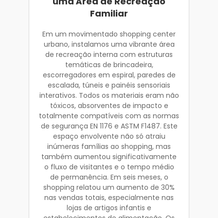
uma Área de Recreação
Familiar
Em um movimentado shopping center
urbano, instalamos uma vibrante área
de recreação interna com estruturas
temáticas de brincadeira,
escorregadores em espiral, paredes de
escalada, túneis e painéis sensoriais
interativos. Todos os materiais eram não
tóxicos, absorventes de impacto e
totalmente compatíveis com as normas
de segurança EN 1176 e ASTM F1487. Este
espaço envolvente não só atraiu
inúmeras famílias ao shopping, mas
também aumentou significativamente
o fluxo de visitantes e o tempo médio
de permanência. Em seis meses, o
shopping relatou um aumento de 30%
nas vendas totais, especialmente nas
lojas de artigos infantis e
estabelecimentos de alimentação. Os