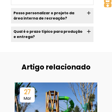
Posso personalizar o projeto da
área interna de recreação?
Qual é o prazo típico para produção
e entrega?
Artigo relacionado
27
Mar