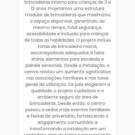
brincadeiras interna para crianças de 2 a
12 anos. Projetamos uma estrutura
modular de brincadeiras que maximizou
o espaço disponível, garantindo, ao
mesmo tempo, total segurança,
acessibilidade e inclusão para crianças
de todas as habilidades. O projeto incluiu
zonas de brincadeira macia,
escorregadores adequados à faixa
etária, elementos para escalada e
painéis sensoriais. Desde a instalação, o
centro relatou um aumento significativo
nas associações familiares e nas taxas
gerais de utilização. Os pais elogiaram a
qualidade, o projeto cuidadoso e o
ambiente seguro da área de
brincadeiras. Desde então, o centro
passou a sediar mais eventos familiares
e festas de aniversário, fortalecendo o
engajamento comunitário e
transformando a instalação em um
verdadeiro polo do bairro para recreação