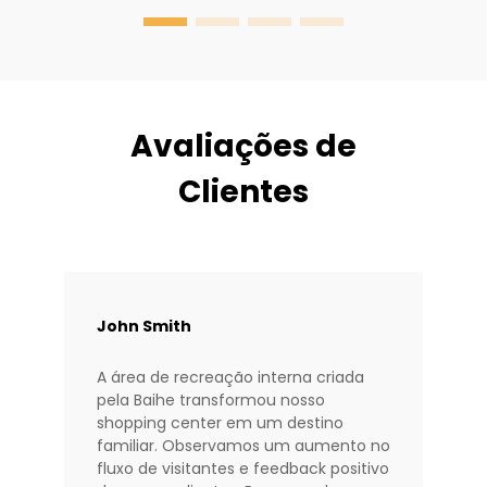
u
a
c
a
Avaliações de
Clientes
John Smith
A área de recreação interna criada
pela Baihe transformou nosso
shopping center em um destino
familiar. Observamos um aumento no
fluxo de visitantes e feedback positivo