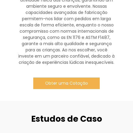
atividade física das crianças, garantindo um
ambiente seguro e envolvente. Nossas
capacidades avançadas de fabricação
permitem-nos lidar com pedidos em larga
escala de forma eficiente, enquanto o nosso
compromisso com normas internacionais de
segurança, como as EN 1176 e ASTM F1487,
garante a mais alta qualidade e segurança
para as crianças. Ao nos escolher, você
investe em um parceiro confiável, dedicado à
criação de experiências lúdicas inesquecíveis.
Obter uma Cotação
Estudos de Caso