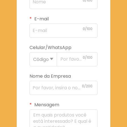
0/100
E-mail
0/100
Celular/WhatsApp
0/100
Código
Nome da Empresa
0/200
Mensagem