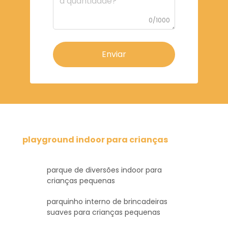
0/1000
Enviar
playground indoor para crianças
parque de diversões indoor para
crianças pequenas
parquinho interno de brincadeiras
suaves para crianças pequenas