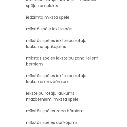
spēļu komplekts
iedzimtā mīkstā spēle
mīkstā spēle iekštelpās
mīkstās spēles iekštelpu rotaļu
laukuma aprīkojums
mīkstās spēles iekštelpu zona lieliem
bērniem
mīkstās spēles iekštelpu rotaļu
laukums mazbērniem
iekštelpu rotaļu laukums
mazbērniem, mīkstā spēle
mīkstās spēles zona bērniem
mīkstās spēles aprīkojums