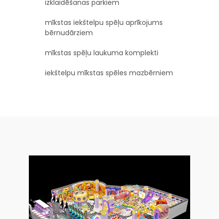
izklaidēšanas parkiem
mīkstas iekštelpu spēļu aprīkojums
bērnudārziem
mīkstas spēļu laukuma komplekti
iekštelpu mīkstas spēles mazbērniem