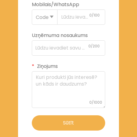
Mobilais/WhatsApp
0/100
Code
Uzņēmuma nosaukums
0/200
Ziņojums
0/1000
Sūtīt