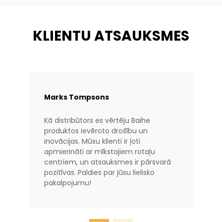
KLIENTU ATSAUKSMES
Marks Tompsons
Kā distribūtors es vērtēju Baihe
produktos ievēroto drošību un
inovācijas. Mūsu klienti ir ļoti
apmierināti ar mīkstajiem rotaļu
centriem, un atsauksmes ir pārsvarā
pozitīvas. Paldies par jūsu lielisko
pakalpojumu!