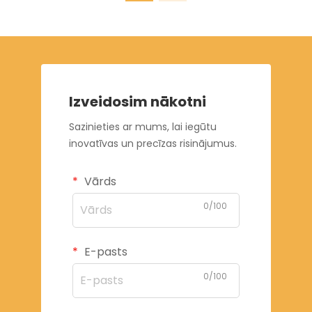
Izveidosim nākotni
Sazinieties ar mums, lai iegūtu
inovatīvas un precīzas risinājumus.
Vārds
0/100
E-pasts
0/100