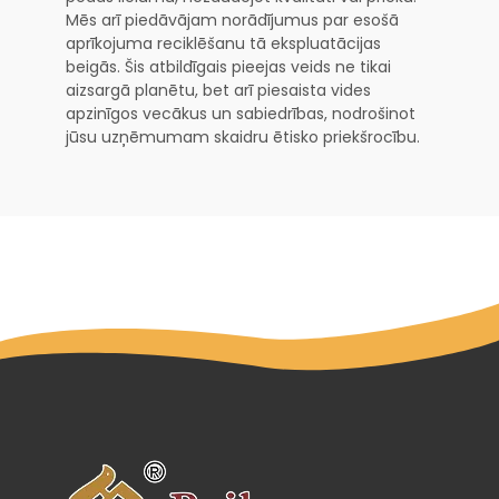
Mēs arī piedāvājam norādījumus par esošā
aprīkojuma reciklēšanu tā ekspluatācijas
beigās. Šis atbildīgais pieejas veids ne tikai
aizsargā planētu, bet arī piesaista vides
apzinīgos vecākus un sabiedrības, nodrošinot
jūsu uzņēmumam skaidru ētisko priekšrocību.