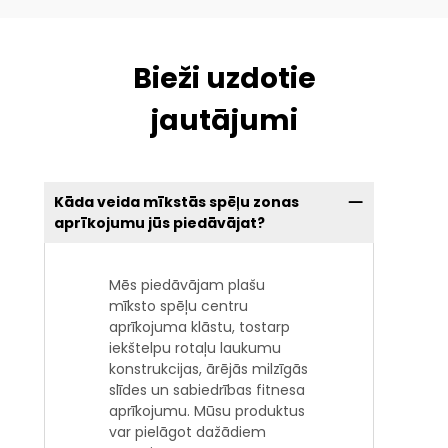
Bieži uzdotie
jautājumi
Kāda veida mīkstās spēļu zonas
aprīkojumu jūs piedāvājat?
Mēs piedāvājam plašu
mīksto spēļu centru
aprīkojuma klāstu, tostarp
iekštelpu rotaļu laukumu
konstrukcijas, ārējās milzīgās
slīdes un sabiedrības fitnesa
aprīkojumu. Mūsu produktus
var pielāgot dažādiem