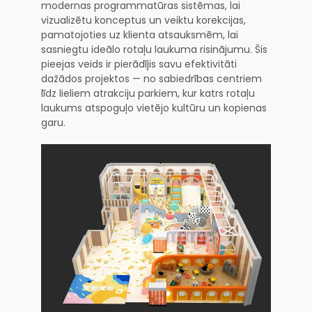
modernas programmatūras sistēmas, lai
vizualizētu konceptus un veiktu korekcijas,
pamatojoties uz klienta atsauksmēm, lai
sasniegtu ideālo rotaļu laukuma risinājumu. Šis
pieejas veids ir pierādījis savu efektivitāti
dažādos projektos — no sabiedrības centriem
līdz lieliem atrakciju parkiem, kur katrs rotaļu
laukums atspoguļo vietējo kultūru un kopienas
garu.