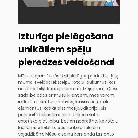
Izturīga pielāgošana
unikāliem spēļu
pieredzes veidošanai
Mūsu apņemšanās dziļi pielāgot produktus ļauj
mums izveidot iekštelpu rotaļu laukumus, kas
unikāli atbilst katras klienta redzējumam. Cieši
sadarbojoties ar mūsu klientiem, mēs varam
iekļaut konkrētus motīvus, krāsas un rotaļu
elementus, kas atbilst mērķauditorijai. Šis
personifikācijas līmenis ne tikai uzlabo
estētisko pievilcību, bet arī nodrošina, ka rotaļu
laukums atbilst telpas funkcionālajām
vajadzībām. Mūsu dizaina komanda izmanto