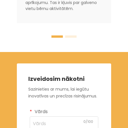
aprīkojumu. Tas ir kļuvis par galveno
vietu bērnu aktivitātēm.
Izveidosim nākotni
Sazinieties ar mums, lai iegūtu
inovatīvas un precīzas risinājumus.
Vārds
0/100