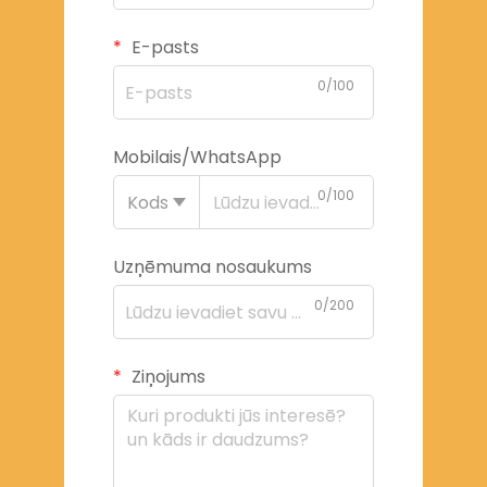
E-pasts
0/100
Mobilais/WhatsApp
0/100
Kods
Uzņēmuma nosaukums
0/200
Ziņojums