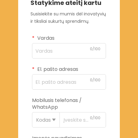
Statykime ateitį kartu
Susisiekite su mumis dėl inovatyvių
ir tiksliai sukurtų sprendimų.
Vardas
0/100
El. pašto adresas
0/100
Mobilusis telefonas /
WhatsApp
0/100
Kodas