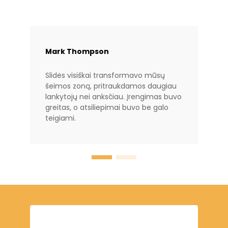
Mark Thompson
Slidės visiškai transformavo mūsų
šeimos zoną, pritraukdamos daugiau
lankytojų nei anksčiau. Įrengimas buvo
greitas, o atsiliepimai buvo be galo
teigiami.