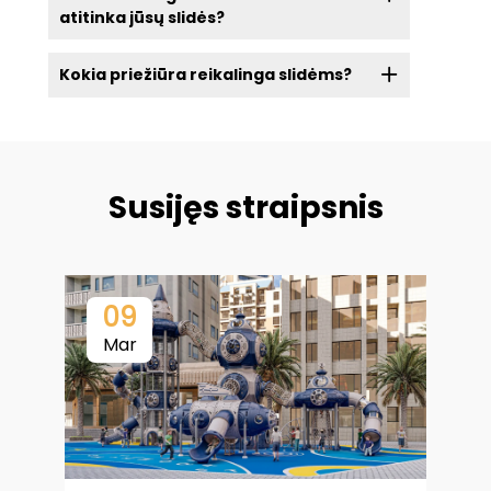
atitinka jūsų slidės?
Kokia priežiūra reikalinga slidėms?
Susijęs straipsnis
09
Mar