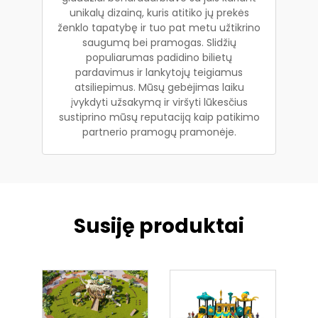
unikalų dizainą, kuris atitiko jų prekės
ženklo tapatybę ir tuo pat metu užtikrino
saugumą bei pramogas. Slidžių
populiarumas padidino bilietų
pardavimus ir lankytojų teigiamus
atsiliepimus. Mūsų gebėjimas laiku
įvykdyti užsakymą ir viršyti lūkesčius
sustiprino mūsų reputaciją kaip patikimo
partnerio pramogų pramonėje.
Susiję produktai