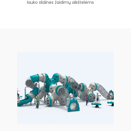
lauko slidinės žaidimų aikštelėms