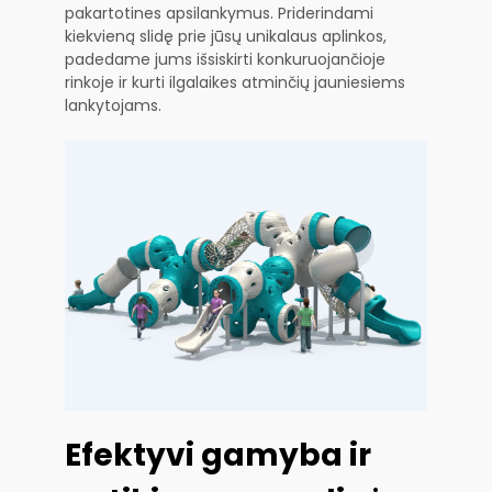
pakartotines apsilankymus. Priderindami
kiekvieną slidę prie jūsų unikalaus aplinkos,
padedame jums išsiskirti konkuruojančioje
rinkoje ir kurti ilgalaikes atminčių jauniesiems
lankytojams.
Efektyvi gamyba ir