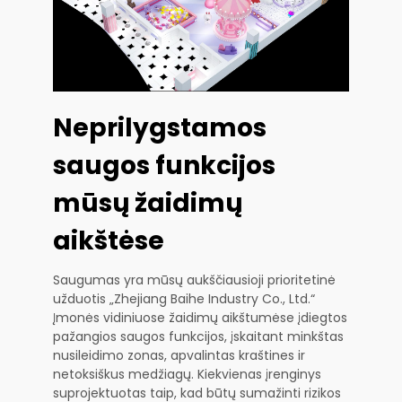
Neprilygstamos
saugos funkcijos
mūsų žaidimų
aikštėse
Saugumas yra mūsų aukščiausioji prioritetinė
užduotis „Zhejiang Baihe Industry Co., Ltd.“
Įmonės vidiniuose žaidimų aikštumėse įdiegtos
pažangios saugos funkcijos, įskaitant minkštas
nusileidimo zonas, apvalintas kraštines ir
netoksiškus medžiagų. Kiekvienas įrenginys
suprojektuotas taip, kad būtų sumažinti rizikos