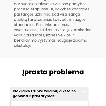
darbuotojai dalyvauja visuose gamybos
proceso etapuose. Jų kokybės kontrolės
pastangos užtikrina, kad visa įranga
atitiktų tarptautinius kokybės ir saugos
standartus. Pasirinkdami mus,
investuojate į žaidimų aikštelę, kuri skatina
vaikų vaizduotės, fizinės veiklos ir
bendravimo vystymąsi saugioje žaidimų
aikštelėje.
Įprasta problema
Kiek laiko trunka žaidimų aikštelės
gamyba ir pristatymas?