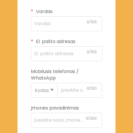
Vardas
0/100
El. pašto adresas
0/100
Mobilusis telefonas /
WhatsApp
0/100
Kodas
Įmonės pavadinimas
0/200