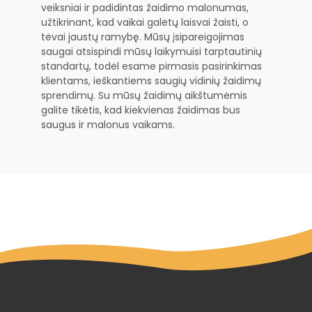
veiksniai ir padidintas žaidimo malonumas,
užtikrinant, kad vaikai galėtų laisvai žaisti, o
tėvai jaustų ramybę. Mūsų įsipareigojimas
saugai atsispindi mūsų laikymuisi tarptautinių
standartų, todėl esame pirmasis pasirinkimas
klientams, ieškantiems saugių vidinių žaidimų
sprendimų. Su mūsų žaidimų aikštumėmis
galite tikėtis, kad kiekvienas žaidimas bus
saugus ir malonus vaikams.