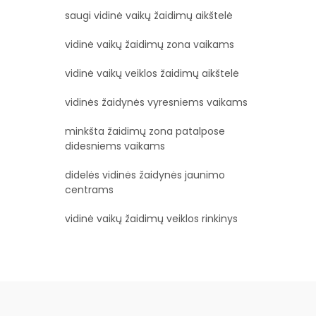
saugi vidinė vaikų žaidimų aikštelė
vidinė vaikų žaidimų zona vaikams
vidinė vaikų veiklos žaidimų aikštelė
vidinės žaidynės vyresniems vaikams
minkšta žaidimų zona patalpose
didesniems vaikams
didelės vidinės žaidynės jaunimo
centrams
vidinė vaikų žaidimų veiklos rinkinys