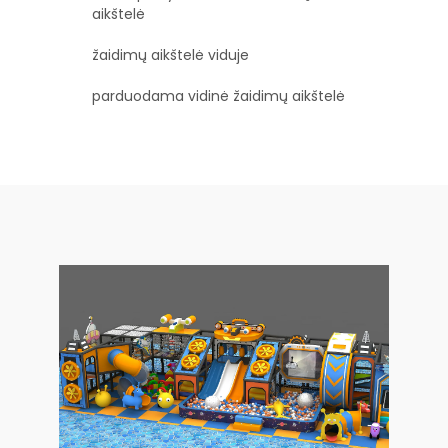
aikštelė
žaidimų aikštelė viduje
parduodama vidinė žaidimų aikštelė