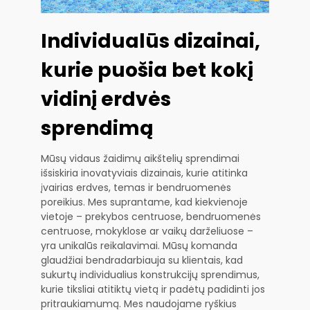
Individualūs dizainai,
kurie puošia bet kokį
vidinį erdvės
sprendimą
Mūsų vidaus žaidimų aikštelių sprendimai
išsiskiria inovatyviais dizainais, kurie atitinka
įvairias erdves, temas ir bendruomenės
poreikius. Mes suprantame, kad kiekvienoje
vietoje – prekybos centruose, bendruomenės
centruose, mokyklose ar vaikų darželiuose –
yra unikalūs reikalavimai. Mūsų komanda
glaudžiai bendradarbiauja su klientais, kad
sukurtų individualius konstrukcijų sprendimus,
kurie tiksliai atitiktų vietą ir padėtų padidinti jos
pritraukiamumą. Mes naudojame ryškius