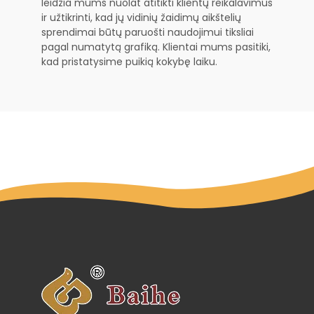
leidžia mums nuolat atitikti klientų reikalavimus
ir užtikrinti, kad jų vidinių žaidimų aikštelių
sprendimai būtų paruošti naudojimui tiksliai
pagal numatytą grafiką. Klientai mums pasitiki,
kad pristatysime puikią kokybę laiku.