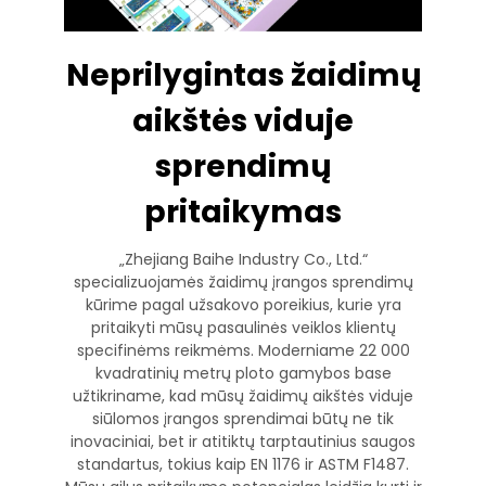
Neprilygintas žaidimų
aikštės viduje
sprendimų
pritaikymas
„Zhejiang Baihe Industry Co., Ltd.“
specializuojamės žaidimų įrangos sprendimų
kūrime pagal užsakovo poreikius, kurie yra
pritaikyti mūsų pasaulinės veiklos klientų
specifinėms reikmėms. Moderniame 22 000
kvadratinių metrų ploto gamybos base
užtikriname, kad mūsų žaidimų aikštės viduje
siūlomos įrangos sprendimai būtų ne tik
inovaciniai, bet ir atitiktų tarptautinius saugos
standartus, tokius kaip EN 1176 ir ASTM F1487.