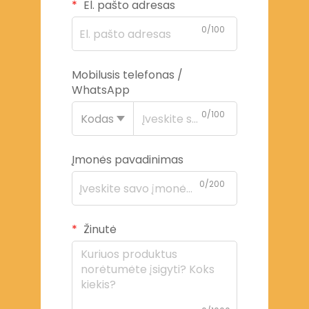
El. pašto adresas
0/100
Mobilusis telefonas /
WhatsApp
0/100
Kodas
Įmonės pavadinimas
0/200
Žinutė