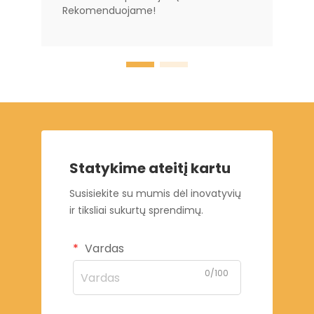
Rekomenduojame!
Statykime ateitį kartu
Susisiekite su mumis dėl inovatyvių
ir tiksliai sukurtų sprendimų.
Vardas
0/100