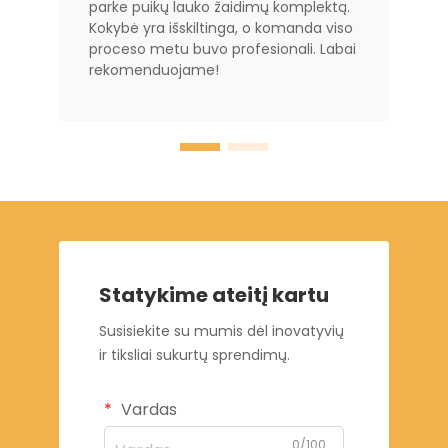
parke puikų lauko žaidimų komplektą.
Kokybė yra išskiltinga, o komanda viso
proceso metu buvo profesionali. Labai
rekomenduojame!
Statykime ateitį kartu
Susisiekite su mumis dėl inovatyvių
ir tiksliai sukurtų sprendimų.
Vardas
0/100