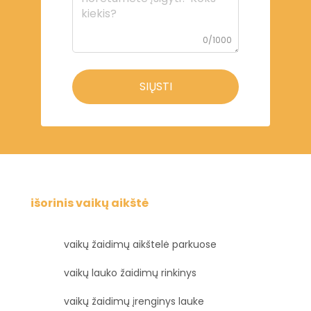
0/1000
SIŲSTI
išorinis vaikų aikštė
vaikų žaidimų aikštelė parkuose
vaikų lauko žaidimų rinkinys
vaikų žaidimų įrenginys lauke