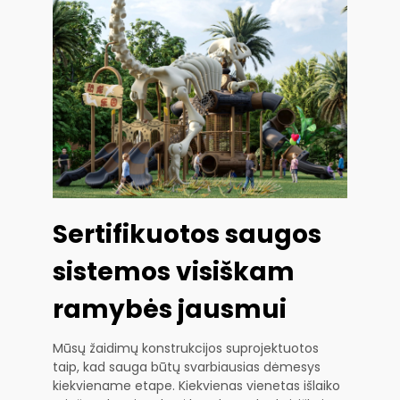
Sertifikuotos saugos
sistemos visiškam
ramybės jausmui
Mūsų žaidimų konstrukcijos suprojektuotos
taip, kad sauga būtų svarbiausias dėmesys
kiekviename etape. Kiekvienas vienetas išlaiko