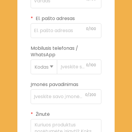
El. pašto adresas
0/100
Mobilusis telefonas /
WhatsApp
0/100
Kodas
Įmonės pavadinimas
0/200
Žinutė