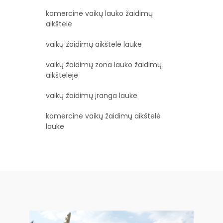
komercinė vaikų lauko žaidimų
aikštelė
vaikų žaidimų aikštelė lauke
vaikų žaidimų zona lauko žaidimų
aikštelėje
vaikų žaidimų įranga lauke
komercinė vaikų žaidimų aikštelė
lauke