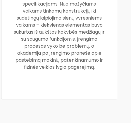
specifikacijoms. Nuo mažyčiams
vaikams tinkamų konstrukcijų iki
sudėtingų laipiojimo sienų vyresniems
vaikams – kiekvienas elementas buvo
sukurtas iš aukštos kokybės medžiagų ir
su saugumo funkcijomis. Įrengimo
procesas vyko be problemų, o
akademija po įrengimo pranešė apie
pastebimą mokinių patenkinamumo ir
fizinės veiklos lygio pagerėjimą.