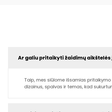
Ar galiu pritaikyti žaidimų aikštel
Taip, mes siūlome išsamias pritaikymo g
dizainus, spalvas ir temas, kad sukurtum