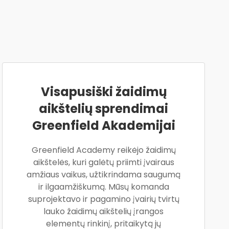
Visapusiški žaidimų
aikštelių sprendimai
Greenfield Akademijai
Greenfield Academy reikėjo žaidimų
aikštelės, kuri galėtų priimti įvairaus
amžiaus vaikus, užtikrindama saugumą
ir ilgaamžiškumą. Mūsų komanda
suprojektavo ir pagamino įvairių tvirtų
lauko žaidimų aikštelių įrangos
elementų rinkinį, pritaikytą jų