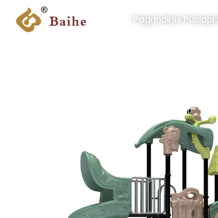
Pagrindinis Puslapi