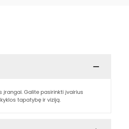
angai. Galite pasirinkti įvairius
yklos tapatybę ir viziją.