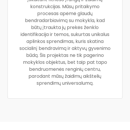
konstrukcijas. Mūsų pritaikymo
procesas apėmė glaudų
bendradarbiavimą su mokykla, kad
būtų įtraukta jų prekės ženklo
identifikacija ir temos, sukurtas unikalus
aplinkos sprendimas, kuris skatina
socialinį bendravimą ir aktyvų gyvenimo
būdą. Šis projektas ne tik pagerino
mokyklos objektus, bet taip pat tapo
bendruomenės renginių centru,
parodant mūsų žaidimų aikštelių
sprendimų universalumą.