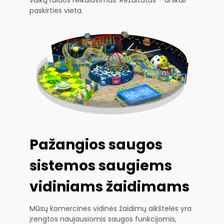
paskirties vieta.
Pažangios saugos
sistemos saugiems
vidiniams žaidimams
Mūsų komercinės vidinės žaidimų aikštelės yra
įrengtos naujausiomis saugos funkcijomis,