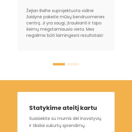
Žejian Baihe suprojektuota vidinė
žaidynė pakeitė mūsų bendruomenės
centrą. Ji yra saugi, įtraukianti ir tapo
šeimų mėgstamiausia vieta. Mes
negalime būti laimingesni rezultatais!
Statykime ateitį kartu
Susisiekite su mumis dėl inovatyvių
ir tiksliai sukurtų sprendimų.