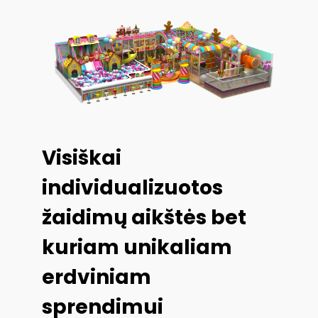
Visiškai
individualizuotos
žaidimų aikštės bet
kuriam unikaliam
erdviniam
sprendimui