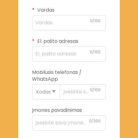
Vardas
0/100
El. pašto adresas
0/100
Mobilusis telefonas /
WhatsApp
0/100
Kodas
Įmonės pavadinimas
0/200