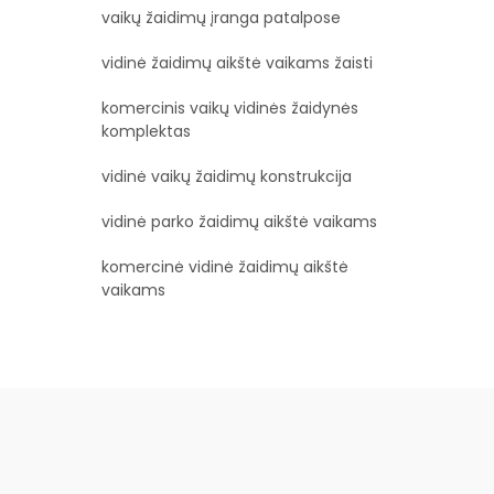
vaikų žaidimų įranga patalpose
vidinė žaidimų aikštė vaikams žaisti
komercinis vaikų vidinės žaidynės
komplektas
vidinė vaikų žaidimų konstrukcija
vidinė parko žaidimų aikštė vaikams
komercinė vidinė žaidimų aikštė
vaikams