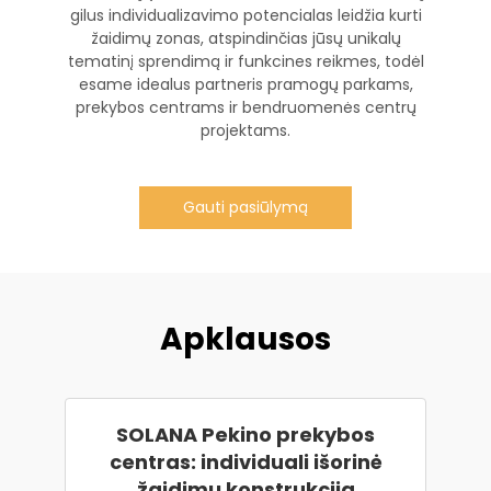
gilus individualizavimo potencialas leidžia kurti
žaidimų zonas, atspindinčias jūsų unikalų
tematinį sprendimą ir funkcines reikmes, todėl
esame idealus partneris pramogų parkams,
prekybos centrams ir bendruomenės centrų
projektams.
Gauti pasiūlymą
Apklausos
SOLANA Pekino prekybos
centras: individuali išorinė
žaidimų konstrukcija