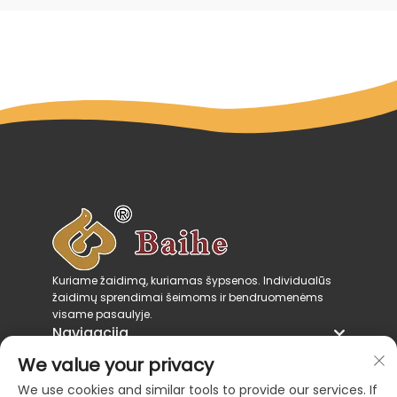
Kuriame žaidimą, kuriamas šypsenos. Individualūs
žaidimų sprendimai šeimoms ir bendruomenėms
visame pasaulyje.
Navigacija
Produktų kategorijos
We value your privacy
Susisiekite su mumis
We use cookies and similar tools to provide our services. If