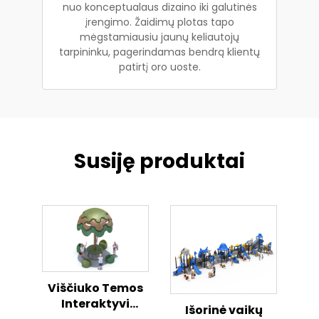
nuo konceptualaus dizaino iki galutinės
įrengimo. Žaidimų plotas tapo
mėgstamiausiu jaunų keliautojų
tarpininku, pagerindamas bendrą klientų
patirtį oro uoste.
Susiję produktai
Viščiuko Temos
Interaktyvi
Išorinė vaikų