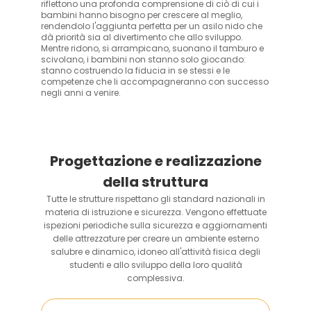
riflettono una profonda comprensione di ciò di cui i
bambini hanno bisogno per crescere al meglio,
rendendolo l'aggiunta perfetta per un asilo nido che
dà priorità sia al divertimento che allo sviluppo.
Mentre ridono, si arrampicano, suonano il tamburo e
scivolano, i bambini non stanno solo giocando:
stanno costruendo la fiducia in se stessi e le
competenze che li accompagneranno con successo
negli anni a venire.
Progettazione e realizzazione
della struttura
Tutte le strutture rispettano gli standard nazionali in
materia di istruzione e sicurezza. Vengono effettuate
ispezioni periodiche sulla sicurezza e aggiornamenti
delle attrezzature per creare un ambiente esterno
salubre e dinamico, idoneo all'attività fisica degli
studenti e allo sviluppo della loro qualità
complessiva.