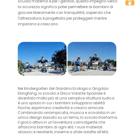
scuola materna e per i genitori, questo impegno verso
la sicurezza significa poter permettere ai bambini di
giocare liberamente con tranquillità, sapendo che
l'attrezzatura è progettata per proteggerli mentre
imparano e crescono.
Nel Kindergarten del Giardino Ecologico Qingdao
Dongfang, lo scivolo a Disco Volante Spaziale è
diventato molto più di una semplice struttura ludica:
è uno spazio in cui i bambini sviluppano abilità
fisiche, esprimono creatività e creano amicizie.
Combinando arrampicata, musica e scivolata in un
unico design basato su un tema, lo scivolo trasforma
il gioco attivo in un'avventura coinvolgente che
affascina bambini di ogni età. I suoi materiali
atossici e resistenti, insieme a sfide adatte all'età,