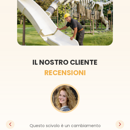
IL NOSTRO CLIENTE
RECENSIONI
L'aspetto è così bello, è ormai il punto
focale del mio cortile. Il personale