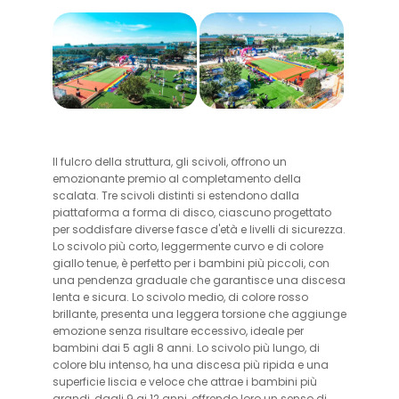
Il fulcro della struttura, gli scivoli, offrono un
emozionante premio al completamento della
scalata. Tre scivoli distinti si estendono dalla
piattaforma a forma di disco, ciascuno progettato
per soddisfare diverse fasce d'età e livelli di sicurezza.
Lo scivolo più corto, leggermente curvo e di colore
giallo tenue, è perfetto per i bambini più piccoli, con
una pendenza graduale che garantisce una discesa
lenta e sicura. Lo scivolo medio, di colore rosso
brillante, presenta una leggera torsione che aggiunge
emozione senza risultare eccessivo, ideale per
bambini dai 5 agli 8 anni. Lo scivolo più lungo, di
colore blu intenso, ha una discesa più ripida e una
superficie liscia e veloce che attrae i bambini più
grandi, dagli 9 ai 12 anni, offrendo loro un senso di