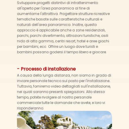
Sviluppare progetti distintivi di intrattenimento
all'aperto per l'area panoramica al fine di
aumentarne l'attrattiva. Progettare strutture ricreative
tematiche basate sulle caratteristiche culturali e
naturali dell'area panoramica. Inoltre, questo
approccio è applicabile anche a zone residenziali,
parchi, parchi divertimento, attrazioni turistiche, asili
nido di alta gamma, centri resort, hotel e aree giochi
per bambini, ecc. Offrire un luogo dove turisti e
bambini possano godersi il tempo libero e giocare.
- Processo di installazione
A causa della lunga distanza, non siamo in grado di
inviare personale tecnico sul posto per l'installazione.
Tuttavia, forniremo video dettagliati sull'installazione,
nei quali saranno presenti spiegazioni. Allo stesso
tempo, potete rivolgere al nostro personale
commerciale tutte le domande che avete, e loro vi
risponderanno.