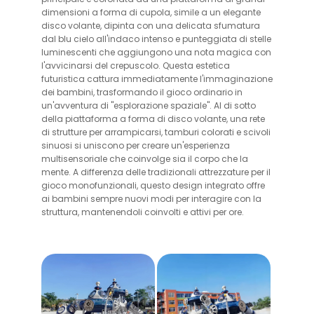
dimensioni a forma di cupola, simile a un elegante
disco volante, dipinta con una delicata sfumatura
dal blu cielo all'indaco intenso e punteggiata di stelle
luminescenti che aggiungono una nota magica con
l'avvicinarsi del crepuscolo. Questa estetica
futuristica cattura immediatamente l'immaginazione
dei bambini, trasformando il gioco ordinario in
un'avventura di "esplorazione spaziale". Al di sotto
della piattaforma a forma di disco volante, una rete
di strutture per arrampicarsi, tamburi colorati e scivoli
sinuosi si uniscono per creare un'esperienza
multisensoriale che coinvolge sia il corpo che la
mente. A differenza delle tradizionali attrezzature per il
gioco monofunzionali, questo design integrato offre
ai bambini sempre nuovi modi per interagire con la
struttura, mantenendoli coinvolti e attivi per ore.