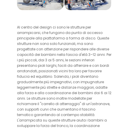
Al centro del design ci sono le strutture per
arrampicarsi, che fungono da punto di accesso
principale alla piattaforma a forma di disco. Queste
strutture non sono solo funzionali, ma sono
progettate con attenzione per rispondere alle diverse
capacità dei bambini nella fascia d'età 3–12 anni. Per
i più piccoli, dai 3 ai 5 anni, le sezioni inferiori
presentano pioli larghi, facili da afferrare e con bordi
arrotondati, posizionati vicini tra loro per favorire
fiducia ed equilibrio. Salendo, i pioli diventano
gradualmente più impegnativi, con impugnature
leggermente più strette e distanze maggiori, adatte
alla forza e alla coordinazione dei bambini dai 6 ai 12
anni. Le strutture sono inoltre modellate per
richiamare il "carrello di atterraggio" di un'astronave,
con supporti curvi che aumentano il fascino
tematico garantendo al contempo stabilità.
L'arrampicata su queste strutture aiuta i bambini a
sviluppare la forza del tronco, la coordinazione