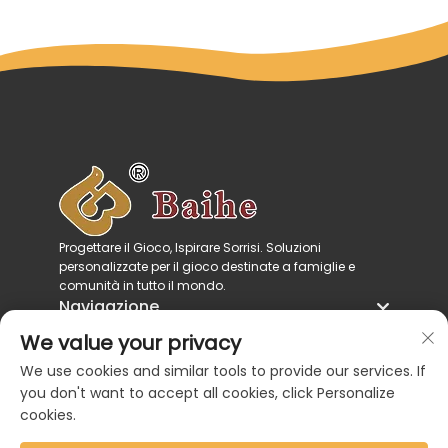
Progettare il Gioco, Ispirare Sorrisi. Soluzioni
personalizzate per il gioco destinate a famiglie e
comunità in tutto il mondo.
Navigazione
Categorie di prodotto
We value your privacy
Contattaci
We use cookies and similar tools to provide our services. If
you don't want to accept all cookies, click Personalize
cookies.