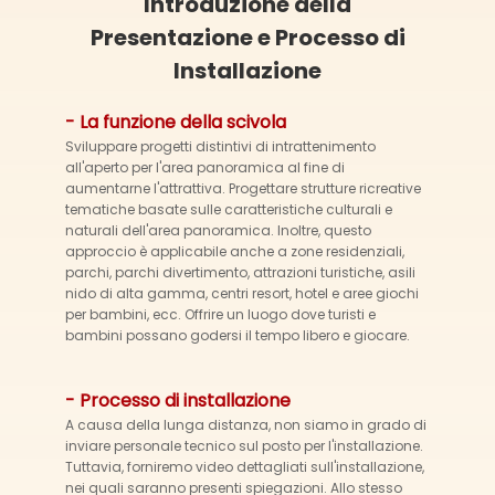
Introduzione della
Presentazione e Processo di
Installazione
- La funzione della scivola
Sviluppare progetti distintivi di intrattenimento
all'aperto per l'area panoramica al fine di
aumentarne l'attrattiva. Progettare strutture ricreative
tematiche basate sulle caratteristiche culturali e
naturali dell'area panoramica. Inoltre, questo
approccio è applicabile anche a zone residenziali,
parchi, parchi divertimento, attrazioni turistiche, asili
nido di alta gamma, centri resort, hotel e aree giochi
per bambini, ecc. Offrire un luogo dove turisti e
bambini possano godersi il tempo libero e giocare.
- Processo di installazione
A causa della lunga distanza, non siamo in grado di
inviare personale tecnico sul posto per l'installazione.
Tuttavia, forniremo video dettagliati sull'installazione,
nei quali saranno presenti spiegazioni. Allo stesso