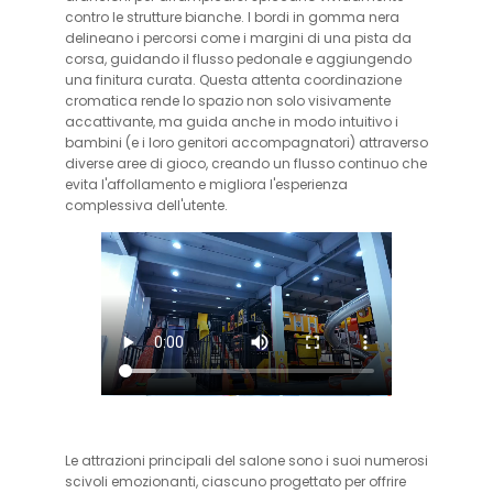
contro le strutture bianche. I bordi in gomma nera
delineano i percorsi come i margini di una pista da
corsa, guidando il flusso pedonale e aggiungendo
una finitura curata. Questa attenta coordinazione
cromatica rende lo spazio non solo visivamente
accattivante, ma guida anche in modo intuitivo i
bambini (e i loro genitori accompagnatori) attraverso
diverse aree di gioco, creando un flusso continuo che
evita l'affollamento e migliora l'esperienza
complessiva dell'utente.
Le attrazioni principali del salone sono i suoi numerosi
scivoli emozionanti, ciascuno progettato per offrire