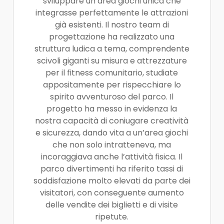
sviluppare un’area giochi unica che
integrasse perfettamente le attrazioni
già esistenti. Il nostro team di
progettazione ha realizzato una
struttura ludica a tema, comprendente
scivoli giganti su misura e attrezzature
per il fitness comunitario, studiate
appositamente per rispecchiare lo
spirito avventuroso del parco. Il
progetto ha messo in evidenza la
nostra capacità di coniugare creatività
e sicurezza, dando vita a un’area giochi
che non solo intratteneva, ma
incoraggiava anche l’attività fisica. Il
parco divertimenti ha riferito tassi di
soddisfazione molto elevati da parte dei
visitatori, con conseguente aumento
delle vendite dei biglietti e di visite
ripetute.