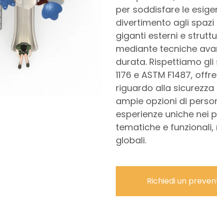
per soddisfare le esigen
divertimento agli spazi c
giganti esterni e struttu
mediante tecniche avan
durata. Rispettiamo gli 
1176 e ASTM F1487, offre
riguardo alla sicurezza 
ampie opzioni di perso
esperienze uniche nei p
tematiche e funzionali, 
globali.
Richiedi un preven