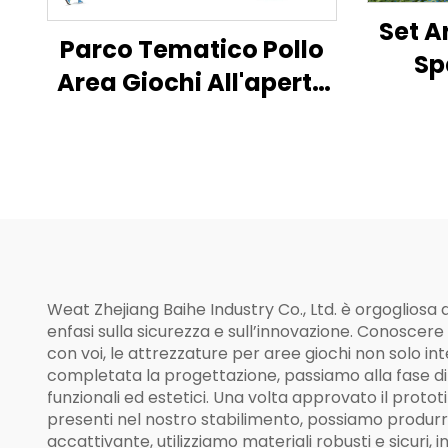
Set A
Parco Tematico Pollo
Sp
Area Giochi All'aperto
Atti
per Bambini
Weat Zhejiang Baihe Industry Co., Ltd. è orgogliosa
enfasi sulla sicurezza e sull’innovazione. Conoscere 
con voi, le attrezzature per aree giochi non solo in
completata la progettazione, passiamo alla fase di pr
funzionali ed estetici. Una volta approvato il protot
presenti nel nostro stabilimento, possiamo produrre 
accattivante, utilizziamo materiali robusti e sicuri, 