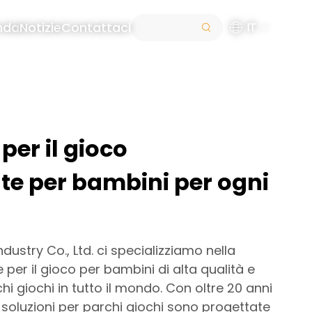
nda
Notizie
Contattaci
IT
per il gioco
te per bambini per ogni
dustry Co., Ltd. ci specializziamo nella
e per il gioco per bambini di alta qualità e
i giochi in tutto il mondo. Con oltre 20 anni
e soluzioni per parchi giochi sono progettate