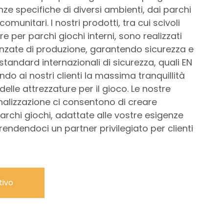
ze specifiche di diversi ambienti, dai parchi
omunitari. I nostri prodotti, tra cui scivoli
re per parchi giochi interni, sono realizzati
zate di produzione, garantendo sicurezza e
standard internazionali di sicurezza, quali EN
ndo ai nostri clienti la massima tranquillità
delle attrezzature per il gioco. Le nostre
nalizzazione ci consentono di creare
archi giochi, adattate alle vostre esigenze
rendendoci un partner privilegiato per clienti
tivo