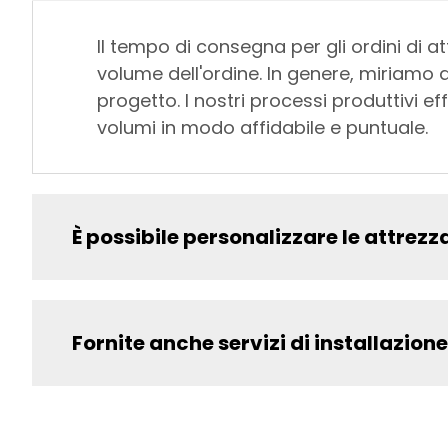
Il tempo di consegna per gli ordini di a
volume dell'ordine. In genere, miriamo
progetto. I nostri processi produttivi e
volumi in modo affidabile e puntuale.
È possibile personalizzare le attrezz
Fornite anche servizi di installazion