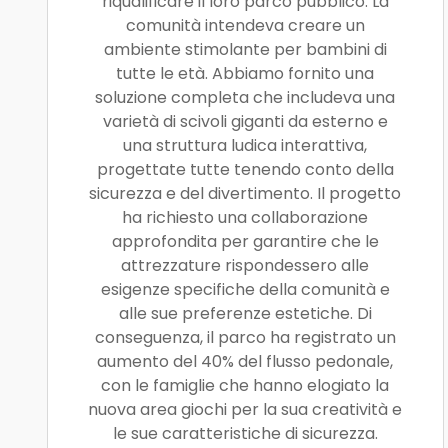
riqualificare il loro parco pubblico. La
comunità intendeva creare un
ambiente stimolante per bambini di
tutte le età. Abbiamo fornito una
soluzione completa che includeva una
varietà di scivoli giganti da esterno e
una struttura ludica interattiva,
progettate tutte tenendo conto della
sicurezza e del divertimento. Il progetto
ha richiesto una collaborazione
approfondita per garantire che le
attrezzature rispondessero alle
esigenze specifiche della comunità e
alle sue preferenze estetiche. Di
conseguenza, il parco ha registrato un
aumento del 40% del flusso pedonale,
con le famiglie che hanno elogiato la
nuova area giochi per la sua creatività e
le sue caratteristiche di sicurezza.