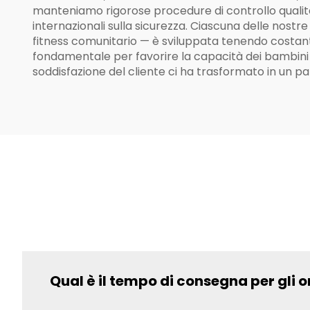
manteniamo rigorose procedure di controllo qualità 
internazionali sulla sicurezza. Ciascuna delle nostre 
fitness comunitario — è sviluppata tenendo costant
fondamentale per favorire la capacità dei bambini di
soddisfazione del cliente ci ha trasformato in un pa
Qual è il tempo di consegna per gli o