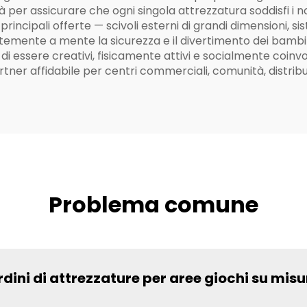
per assicurare che ogni singola attrezzatura soddisfi i no
principali offerte — scivoli esterni di grandi dimensioni, s
emente a mente la sicurezza e il divertimento dei bambini
 essere creativi, fisicamente attivi e socialmente coinvol
rtner affidabile per centri commerciali, comunità, distribu
Problema comune
rdini di attrezzature per aree giochi su mis