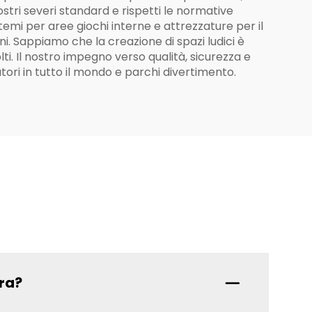
stri severi standard e rispetti le normative
istemi per aree giochi interne e attrezzature per il
. Sappiamo che la creazione di spazi ludici è
ti. Il nostro impegno verso qualità, sicurezza e
tori in tutto il mondo e parchi divertimento.
ura?