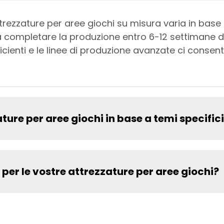
ttrezzature per aree giochi su misura varia in base
 a completare la produzione entro 6-12 settimane d
fficienti e le linee di produzione avanzate ci conse
ature per aree giochi in base a temi specific
e per le vostre attrezzature per aree giochi?