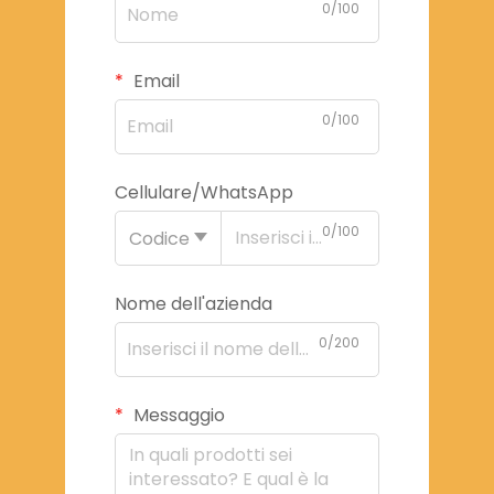
0/100
Email
0/100
Cellulare/WhatsApp
0/100
Codice
Nome dell'azienda
0/200
Messaggio