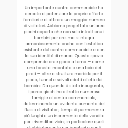
Un importante centro commerciale ha
cercato di potenziare le proprie offerte
familiari e di attirare un maggior numero
di visitatori. Abbiamo progettato un'area
giochi coperta che non solo intrattiene i
bambini per ore, ma si integra
armoniosamente anche con l’estetica
esistente del centro commerciale e con
la sua identità di marca. Questo spazio
comprende aree gioco a tema — come
una foresta incantata e una baia dei
pirati — oltre a strutture morbide per il
gioco, tunnel e scivoli adatti all’età dei
bambini. Da quando è stato inaugurato,
il parco giochi ha attratto numerose
famiglie al centro commerciale,
determinando un evidente aumento del
flusso di visitatori, tempi di permanenza
più lunghi e un incremento delle vendite
per i rivenditori vicini, in particolare quelli
di abbigliamento per bambini e punti