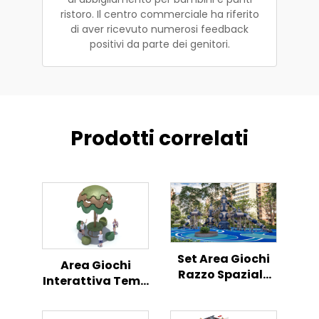
ristoro. Il centro commerciale ha riferito
di aver ricevuto numerosi feedback
positivi da parte dei genitori.
Prodotti correlati
Set Area Giochi
Area Giochi
Razzo Spaziale
Interattiva Tema
Centro Attività
Pollo Centro
per Bambini
Attività per