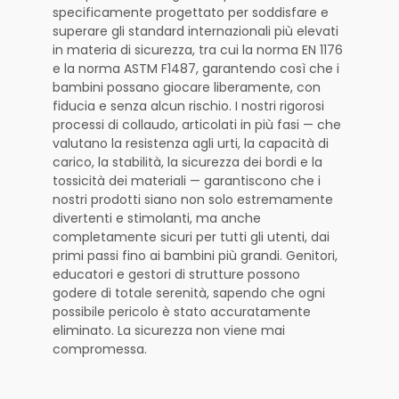
specificamente progettato per soddisfare e
superare gli standard internazionali più elevati
in materia di sicurezza, tra cui la norma EN 1176
e la norma ASTM F1487, garantendo così che i
bambini possano giocare liberamente, con
fiducia e senza alcun rischio. I nostri rigorosi
processi di collaudo, articolati in più fasi — che
valutano la resistenza agli urti, la capacità di
carico, la stabilità, la sicurezza dei bordi e la
tossicità dei materiali — garantiscono che i
nostri prodotti siano non solo estremamente
divertenti e stimolanti, ma anche
completamente sicuri per tutti gli utenti, dai
primi passi fino ai bambini più grandi. Genitori,
educatori e gestori di strutture possono
godere di totale serenità, sapendo che ogni
possibile pericolo è stato accuratamente
eliminato. La sicurezza non viene mai
compromessa.