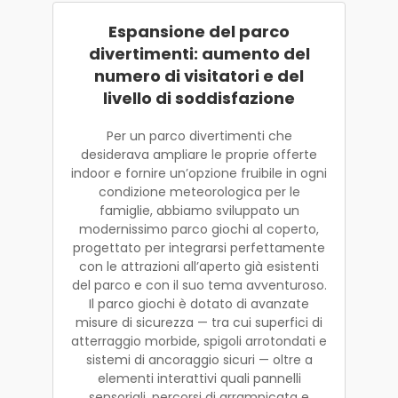
Espansione del parco
divertimenti: aumento del
numero di visitatori e del
livello di soddisfazione
Per un parco divertimenti che
desiderava ampliare le proprie offerte
indoor e fornire un’opzione fruibile in ogni
condizione meteorologica per le
famiglie, abbiamo sviluppato un
modernissimo parco giochi al coperto,
progettato per integrarsi perfettamente
con le attrazioni all’aperto già esistenti
del parco e con il suo tema avventuroso.
Il parco giochi è dotato di avanzate
misure di sicurezza — tra cui superfici di
atterraggio morbide, spigoli arrotondati e
sistemi di ancoraggio sicuri — oltre a
elementi interattivi quali pannelli
sensoriali, percorsi di arrampicata e