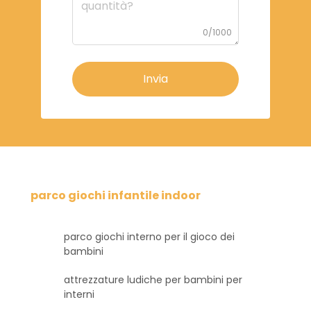
0/1000
Invia
parco giochi infantile indoor
parco giochi interno per il gioco dei
bambini
attrezzature ludiche per bambini per
interni