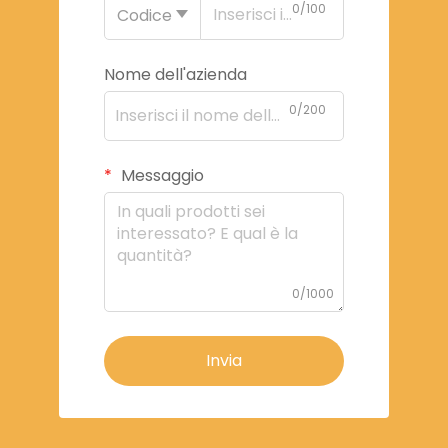
0/100
Codice
Nome dell'azienda
0/200
Messaggio
0/1000
Invia