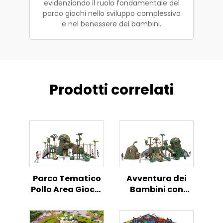
evidenziando il ruolo fondamentale del
parco giochi nello sviluppo complessivo
e nel benessere dei bambini.
Prodotti correlati
Parco Tematico
Avventura dei
Pollo Area Giochi
Bambini con
All'aperto per
Tema Pollo Area
Bambini
Giochi All'aperto