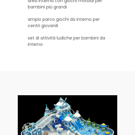
area interna con giochi morbidi per
bambini più grandi
ampio parco giochi da interno per
centri giovanili
set di attività ludiche per bambini da
interno