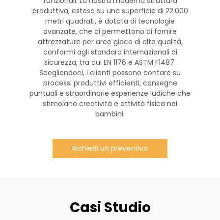
funzionali. La nostra moderna struttura
produttiva, estesa su una superficie di 22.000
metri quadrati, è dotata di tecnologie
avanzate, che ci permettono di fornire
attrezzature per aree gioco di alta qualità,
conformi agli standard internazionali di
sicurezza, tra cui EN 1176 e ASTM F1487.
Scegliendoci, i clienti possono contare su
processi produttivi efficienti, consegne
puntuali e straordinarie esperienze ludiche che
stimolano creatività e attività fisica nei
bambini.
Richiedi un preventivo
Casi Studio