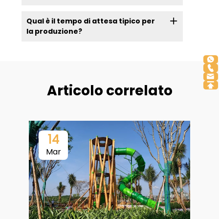
Qual è il tempo di attesa tipico per
la produzione?
Articolo correlato
14
Mar